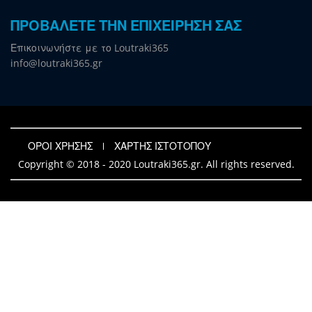
ΠΡΟΒΑΛΕΤΕ ΤΗΝ ΕΠΙΧΕΙΡΗΣΗ ΣΑΣ
Επικοινωνήστε με το Loutraki365
info@loutraki365.gr
ΟΡΟΙ ΧΡΗΣΗΣ
ΧΑΡΤΗΣ ΙΣΤΟΤΟΠΟΥ
Copyright © 2018 - 2020 Loutraki365.gr. All rights reserved.