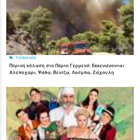
ΤΟΠΙΚΑ ΝΕΑ
Πύρινη κόλαση στο Πόρτο Γερμενό: Εκκενώνονται
Αλεποχώρι, Ψάθα, Βενίζα, Λούμπα, Ζάχουλη