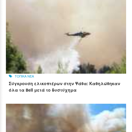
ΤΟΠΙΚΑ ΝΕΑ
Σύγκρουση ελικοπτέρων στην Ψάθα: Καθηλώθηκαν
όλα τα Bell μετά το δυστύχημα