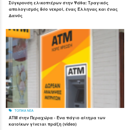
Σύγκρουση ελικοπτέρων στην Ψάθα: Τραγικός
απολογισμός δύο νεκροί, ένας Έλληνας και ένας
Δανός
ΤΟΠΙΚΑ ΝΕΑ
ΑΤΜ στην Περαχώρα - Ένα πάγιο αίτημα των
κατοίκων γίνεται πράξη (video)