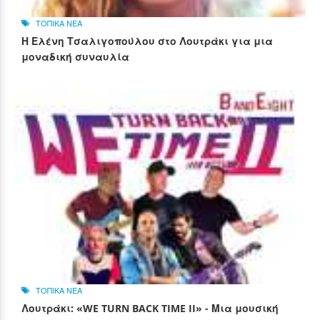
ΤΟΠΙΚΑ ΝΕΑ
Η Ελένη Τσαλιγοπούλου στο Λουτράκι για μια
μοναδική συναυλία
ΤΟΠΙΚΑ ΝΕΑ
Λουτράκι: «WE TURN BACK TIME II» - Μια μουσική