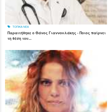
ΤΟΠΙΚΑ ΝΕΑ
Παραιτήθηκε ο Θάνος Γιαννουλάκης - Ποιος παίρνει
τη θέση του...