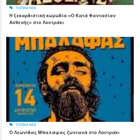
ΤΟΠΙΚΑ ΝΕΑ
Η ξεκαρδιστική κωμωδία «Ο Κατά Φαντασίαν
Ασθενής» στο Λουτράκι
ΤΟΠΙΚΑ ΝΕΑ
Ο Λεωνίδας Μπαλάφας ζωντανά στο Λουτράκι