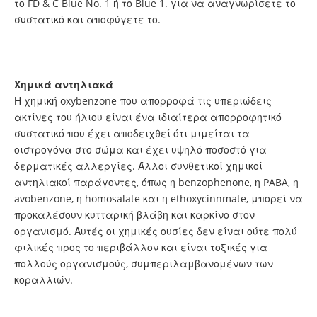
το FD & C Blue No. 1 ή το Blue 1. για να αναγνωρίσετε το
συστατικό και αποφύγετε το.
Χημικά αντηλιακά
Η χημική oxybenzone που απορροφά τις υπεριώδεις
ακτίνες του ήλιου είναι ένα ιδιαίτερα απορροφητικό
συστατικό που έχει αποδειχθεί ότι μιμείται τα
οιστρογόνα στο σώμα και έχει υψηλό ποσοστό για
δερματικές αλλεργίες. Άλλοι συνθετικοί χημικοί
αντηλιακοί παράγοντες, όπως η benzophenone, η PABA, η
avobenzone, η homosalate και η ethoxycinnmate, μπορεί να
προκαλέσουν κυτταρική βλάβη και καρκίνο στον
οργανισμό. Αυτές οι χημικές ουσίες δεν είναι ούτε πολύ
φιλικές προς το περιβάλλον και είναι τοξικές για
πολλούς οργανισμούς, συμπεριλαμβανομένων των
κοραλλιών.