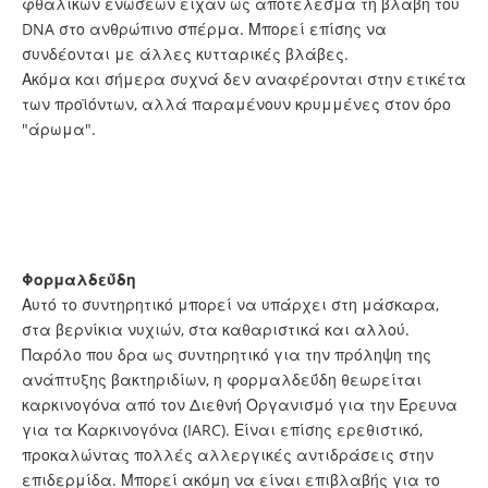
φθαλικών ενώσεων είχαν ως αποτέλεσμα τη βλάβη του
DNA στο ανθρώπινο σπέρμα. Μπορεί επίσης να
συνδέονται με άλλες κυτταρικές βλάβες.
Ακόμα και σήμερα συχνά δεν αναφέρονται στην ετικέτα
των προϊόντων, αλλά παραμένουν κρυμμένες στον όρο
"άρωμα".
Φορμαλδεΰδη
Αυτό το συντηρητικό μπορεί να υπάρχει στη μάσκαρα,
στα βερνίκια νυχιών, στα καθαριστικά και αλλού.
Παρόλο που δρα ως συντηρητικό για την πρόληψη της
ανάπτυξης βακτηριδίων, η φορμαλδεΰδη θεωρείται
καρκινογόνα από τον Διεθνή Οργανισμό για την Έρευνα
για τα Καρκινογόνα (IARC). Είναι επίσης ερεθιστικό,
προκαλώντας πολλές αλλεργικές αντιδράσεις στην
επιδερμίδα. Μπορεί ακόμη να είναι επιβλαβής για το