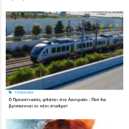
ΤΟΠΙΚΑ ΝΕΑ
Ο Προαστιακός φθάνει στο Λουτράκι - Πού θα
βρίσκονται οι νέοι σταθμοί