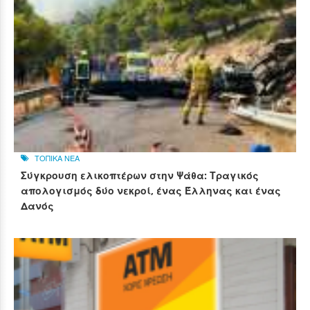
ΤΟΠΙΚΑ ΝΕΑ
Σύγκρουση ελικοπτέρων στην Ψάθα: Τραγικός
απολογισμός δύο νεκροί, ένας Έλληνας και ένας
Δανός