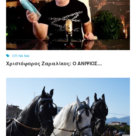
OTI NA NAI
Χριστόφορος Ζαραλίκος: Ο ΑΝΙΨΙΟΣ...