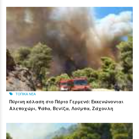
ΤΟΠΙΚΑ ΝΕΑ
Πύρινη κόλαση στο Πόρτο Γερμενό: Εκκενώνονται
Αλεποχώρι, Ψάθα, Βενίζα, Λούμπα, Ζάχουλη