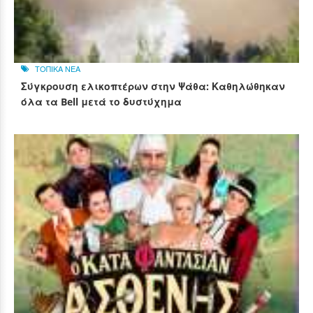
ΤΟΠΙΚΑ ΝΕΑ
Σύγκρουση ελικοπτέρων στην Ψάθα: Καθηλώθηκαν
όλα τα Bell μετά το δυστύχημα