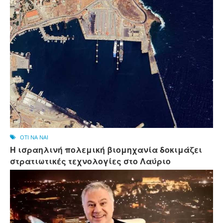
OTI NA NAI
Η ισραηλινή πολεμική βιομηχανία δοκιμάζει
στρατιωτικές τεχνολογίες στο Λαύριο