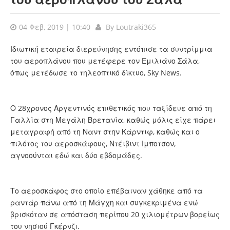
04 Φεβ, 2019 | 10:40
By
Loutraki365
Ιδιωτική εταιρεία διερεύνησης εντόπισε τα συντρίμμια
του αεροπλάνου που μετέφερε τον Εμιλιάνο Σάλα,
όπως μετέδωσε το τηλεοπτικό δίκτυο, Sky News.
Ο 28χρονος Αργεντινός επιθετικός που ταξίδευε από τη
Γαλλία στη Μεγάλη Βρετανία, καθώς μόλις είχε πάρει
μεταγραφή από τη Ναντ στην Κάρντιφ, καθώς και ο
πιλότος του αεροσκάφους, Ντέιβιντ Ιμποτσον,
αγνοούνται εδώ και δύο εβδομάδες.
Το αεροσκάφος στο οποίο επέβαιναν χάθηκε από τα
ραντάρ πάνω από τη Μάγχη και συγκεκριμένα ενώ
βρισκόταν σε απόσταση περίπου 20 χιλιομέτρων βορείως
του νησιού Γκέρνζι.