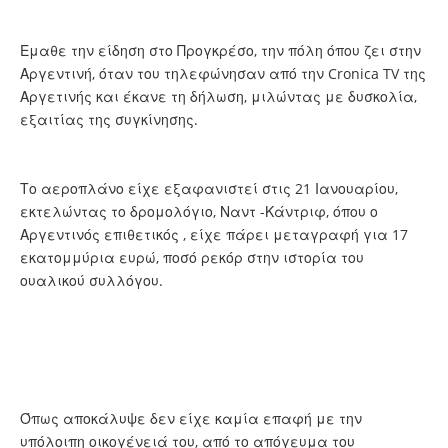
Εμαθε την είδηση στο Προγκρέσο, την πόλη όπου ζει στην
Αργεντινή, όταν του τηλεφώνησαν από την Cronica TV της
Αργετινής και έκανε τη δήλωση, μιλώντας με δυσκολία,
εξαιτίας της συγκίνησης.
Το αεροπλάνο είχε εξαφανιστεί στις 21 Ιανουαρίου,
εκτελώντας το δρομολόγιο, Ναντ -Κάντριφ, όπου ο
Αργεντινός επιθετικός , είχε πάρει μεταγραφή για 17
εκατομμύρια ευρώ, ποσό ρεκόρ στην ιστορία του
ουαλικού συλλόγου.
Όπως αποκάλυψε δεν είχε καμία επαφή με την
υπόλοιπη οικογένειά του, από το απόγευμα του