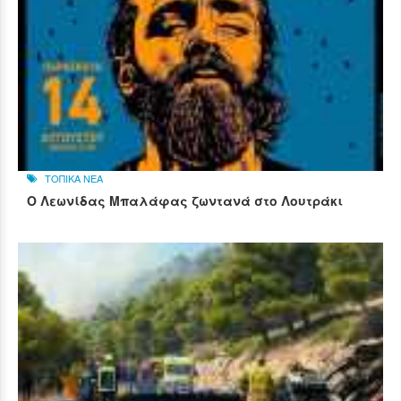
ΤΟΠΙΚΑ ΝΕΑ
Ο Λεωνίδας Μπαλάφας ζωντανά στο Λουτράκι