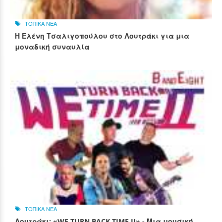
ΤΟΠΙΚΑ ΝΕΑ
Η Ελένη Τσαλιγοπούλου στο Λουτράκι για μια
μοναδική συναυλία
ΤΟΠΙΚΑ ΝΕΑ
Λουτράκι: «WE TURN BACK TIME II» - Μια μουσική