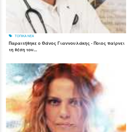
ΤΟΠΙΚΑ ΝΕΑ
Παραιτήθηκε ο Θάνος Γιαννουλάκης - Ποιος παίρνει
τη θέση του...