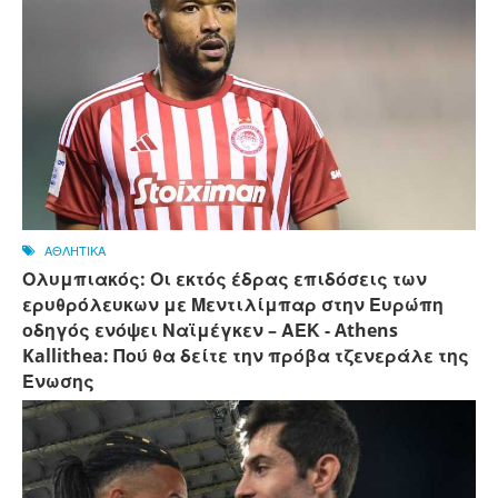
ΑΘΛΗΤΙΚΑ
Ολυμπιακός: Οι εκτός έδρας επιδόσεις των
ερυθρόλευκων με Μεντιλίμπαρ στην Ευρώπη
οδηγός ενόψει Ναϊμέγκεν – ΑΕΚ - Athens
Kallithea: Πού θα δείτε την πρόβα τζενεράλε της
Ένωσης