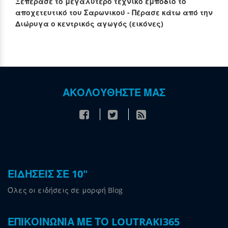
Ξεπέρασε το μεγαλύτερο τεχνικό εμπόδιο το
αποχετευτικό του Σαρωνικού - Πέρασε κάτω από την
Διώρυγα ο κεντρικός αγωγός (εικόνες)
ΑΚΟΛΟΥΘΗΣΤΕ ΜΑΣ
ΕΙΔΗΣΕΙΣ ΣΕ 10"
Όλες οι ειδήσεις σε μορφή Blog
ΕΠΙΚΟΙΝΩΝΙΑ ΜΕ ΤΟ LOUTRAKI365