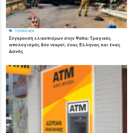
ΤΟΠΙΚΑ ΝΕΑ
Σύγκρουση ελικοπτέρων στην Ψάθα: Τραγικός
απολογισμός δύο νεκροί, ένας Έλληνας και ένας
Δανός