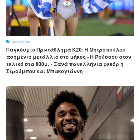
ΑΘΛΗΤΙΚΑ
Παγκόσμιο Πρωτάθλημα Κ20: Η Μητροπούλου
ασημένιο μετάλλιο στο μήκος - Η Ρούσσου στον
τελικό στα 800μ. - Ξανά πανελλήνια ρεκόρ η
Στρούμπου και Μπακογιάννη