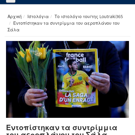
Αρχική
Ιστολόγια
Το ιστολόγιο του/της Loutraki365
Εντοπίστηκαν τα συντρίμμια του αεροπλάνου του
Σάλα
Εντοπίστηκαν τα συντρίμμια
του αεροπλάνου του Σάλα