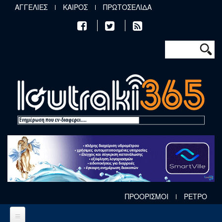
Παράκαμψη προς το κυρίως περιεχόμενο
ΑΓΓΕΛΙΕΣ
ΚΑΙΡΟΣ
ΠΡΩΤΟΣΕΛΙΔΑ
Φόρμα αν
Αναζήτηση
ΠΡΟΟΡΙΣΜΟΙ
ΡΕΤΡΟ