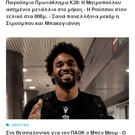
Παγκόσμιο Πρωτάθλημα Κ20: Η Μητροπούλου
ασημένιο μετάλλιο στο μήκος - Η Ρούσσου στον
τελικό στα 800μ. - Ξανά πανελλήνια ρεκόρ η
Στρούμπου και Μπακογιάννη
ΑΘΛΗΤΙΚΑ
Στη Θεσσαλονίκη για τον ΠΑΟΚ ο Μπεν Μουρ - Ο