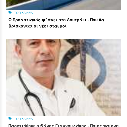
ΤΟΠΙΚΑ ΝΕΑ
Ο Προαστιακός φθάνει στο Λουτράκι - Πού θα
βρίσκονται οι νέοι σταθμοί
ΤΟΠΙΚΑ ΝΕΑ
Παραιτήθηκε ο Θάνος Γιαννουλάκης - Ποιος παίρνει