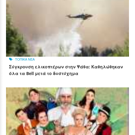
ΤΟΠΙΚΑ ΝΕΑ
Σύγκρουση ελικοπτέρων στην Ψάθα: Καθηλώθηκαν
όλα τα Bell μετά το δυστύχημα