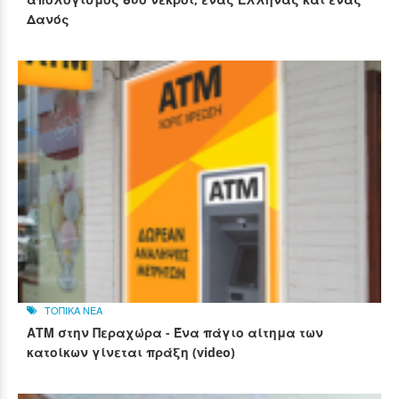
Δανός
ΤΟΠΙΚΑ ΝΕΑ
ΑΤΜ στην Περαχώρα - Ένα πάγιο αίτημα των
κατοίκων γίνεται πράξη (video)