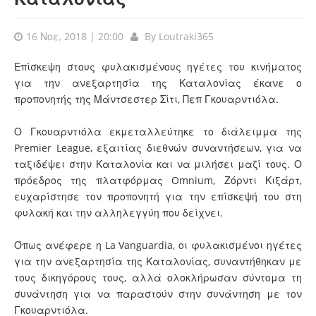
16 Νοε, 2018 | 20:00
By
Loutraki365
Επίσκεψη στους φυλακισμένους ηγέτες του κινήματος
για την ανεξαρτησία της Καταλονίας έκανε ο
προπονητής της Μάντσεστερ Σίτι, Πεπ Γκουαρντιόλα
.
Ο Γκουαρντιόλα εκμεταλλεύτηκε το διάλειμμα της
Premier League, εξαιτίας διεθνών συναντήσεων, για να
ταξιδέψει στην Καταλονία και να μιλήσει μαζί τους. Ο
πρόεδρος της πλατφόρμας Omnium, Ζόρντι Κιξάρτ,
ευχαρίστησε τον προπονητή για την επίσκεψή του στη
φυλακή και την αλληλεγγύη που δείχνει.
Όπως ανέφερε η La Vanguardia, οι φυλακισμένοι ηγέτες
για την ανεξαρτησία της Καταλονίας, συναντήθηκαν με
τους δικηγόρους τους, αλλά ολοκλήρωσαν σύντομα τη
συνάντηση για να παραστούν στην συνάντηση με τον
Γκουαρντιόλα.