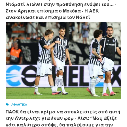
Ντόρσεϊ λιώνει στην προπόνηση ενόψει του... -
Στον Άρη και επίσημα ο Μοκόκα - Η ΑΕΚ
ανακοίνωσε και επίσημα τον Νόλεϊ
ΑΘΛΗΤΙΚΑ
ΠΑΟΚ θα είναι κρίμα να αποκλειστείς από αυτή
την Άντερλεχτ για έναν φορ - ​​Λίσι: “Μας άξιζε
κάτι καλύτερο απόψε, θα παλέψουμε για την