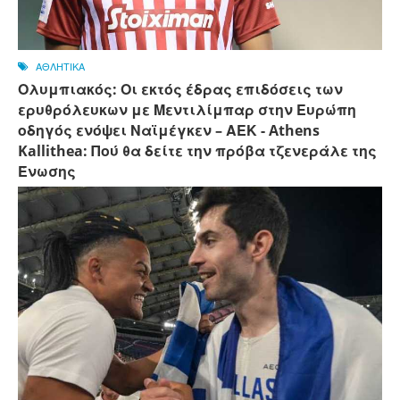
ΑΘΛΗΤΙΚΑ
Ολυμπιακός: Οι εκτός έδρας επιδόσεις των
ερυθρόλευκων με Μεντιλίμπαρ στην Ευρώπη
οδηγός ενόψει Ναϊμέγκεν – ΑΕΚ - Athens
Kallithea: Πού θα δείτε την πρόβα τζενεράλε της
Ένωσης