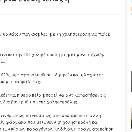
α θανάτου παγκοσμίως, με τη χοληστερόλη να παίζει
αντικά την LDL χοληστερόλη με μία μόνο έγχυση,
ρα.
ς 62%, με παρακολούθηση 18 μηνών και ελάχιστες
δοκιμές ασφαλείας.
ότητα, η θεραπεία μπορεί να αντικαταστήσει τις
 δια βίου ρύθμιση της χοληστερόλης.
ς ανθρώπους παγκοσμίως από οποιαδήποτε άλλη
ιούν φάρμακα που μειώνουν τη χοληστερόλη και
ο των κύριων παραγόντων κινδύνου, η πραγματοποίηση