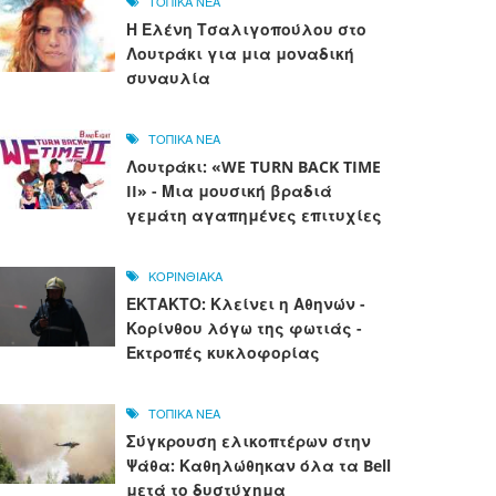
ΤΟΠΙΚΑ ΝΕΑ
Η Ελένη Τσαλιγοπούλου στο
Λουτράκι για μια μοναδική
συναυλία
ΤΟΠΙΚΑ ΝΕΑ
Λουτράκι: «WE TURN BACK TIME
II» - Μια μουσική βραδιά
γεμάτη αγαπημένες επιτυχίες
ΚΟΡΙΝΘΙΑΚΑ
ΕΚΤΑΚΤΟ: Κλείνει η Αθηνών -
Κορίνθου λόγω της φωτιάς -
Εκτροπές κυκλοφορίας
ΤΟΠΙΚΑ ΝΕΑ
Σύγκρουση ελικοπτέρων στην
Ψάθα: Καθηλώθηκαν όλα τα Bell
μετά το δυστύχημα