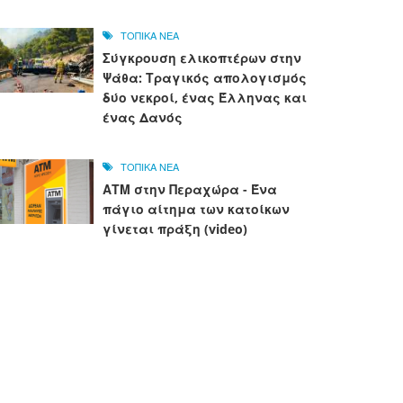
ΤΟΠΙΚΑ ΝΕΑ
Σύγκρουση ελικοπτέρων στην
Ψάθα: Τραγικός απολογισμός
δύο νεκροί, ένας Έλληνας και
ένας Δανός
ΤΟΠΙΚΑ ΝΕΑ
ΑΤΜ στην Περαχώρα - Ένα
πάγιο αίτημα των κατοίκων
γίνεται πράξη (video)