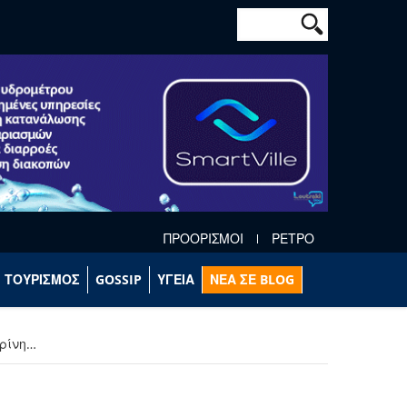
Φόρμα αναζήτησ
Αναζήτηση
ΠΡΟΟΡΙΣΜΟΙ
ΡΕΤΡΟ
ΤΟΥΡΙΣΜΟΣ
GOSSIP
ΥΓΕΙΑ
ΝΕΑ ΣΕ BLOG
ερίνη…