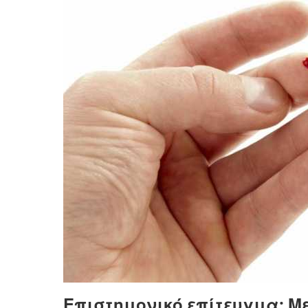
Επιστημονικό επίτευγμα: Με