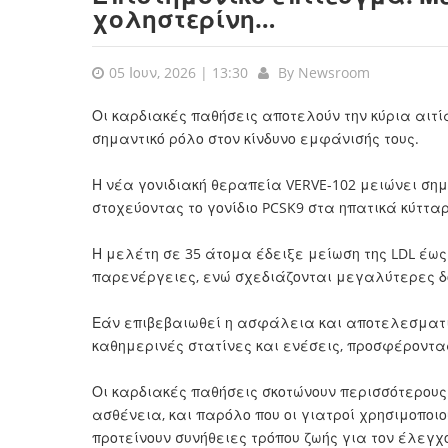
χοληστερίνη…
05 Ιουν, 2026 | 13:30
By
Newsroom
Οι καρδιακές παθήσεις αποτελούν την κύρια αιτί
σημαντικό ρόλο στον κίνδυνο εμφάνισής τους.
Η νέα γονιδιακή θεραπεία VERVE-102 μειώνει σημ
στοχεύοντας το γονίδιο PCSK9 στα ηπατικά κύττα
Η μελέτη σε 35 άτομα έδειξε μείωση της LDL έω
παρενέργειες, ενώ σχεδιάζονται μεγαλύτερες 
Εάν επιβεβαιωθεί η ασφάλεια και αποτελεσματικ
καθημερινές στατίνες και ενέσεις, προσφέροντας
Οι καρδιακές παθήσεις σκοτώνουν περισσότερου
ασθένεια, και παρόλο που οι γιατροί χρησιμοπο
προτείνουν συνήθειες τρόπου ζωής για τον έλεγχ