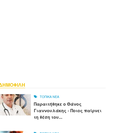
ΔΗΜΟΦΙΛΗ
ΤΟΠΙΚΑ ΝΕΑ
Παραιτήθηκε ο Θάνος
Γιαννουλάκης - Ποιος παίρνει
τη θέση του...