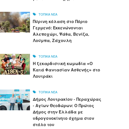
ΤΟΠΙΚΑ ΝΕΑ
Πύρινη κόλαση στο Πόρτο
Γερμενό: Εκκενώνονται
Αλεποχώρι, Ψάθα, Βενίζα,
Λούμπα, Ζάχουλη
ΤΟΠΙΚΑ ΝΕΑ
Η ξεκαρδιστική κωμωδία «Ο
Κατά Φαντασίαν Ασθενής» στο
Λουτράκι
ΤΟΠΙΚΑ ΝΕΑ
Δήμος Λουτρακίου - Περαχώρας
- Αγίων Θεοδώρων: Ο Πρώτος
Δήμος στην Ελλάδα με
υδρογονοκίνητο όχημα στον
στόλο του