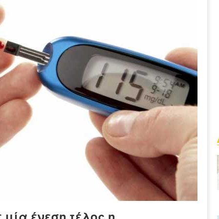
 μία ένεση τέλος η