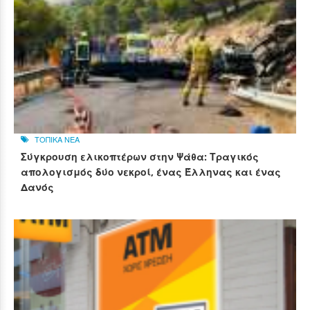
ΤΟΠΙΚΑ ΝΕΑ
Σύγκρουση ελικοπτέρων στην Ψάθα: Τραγικός
απολογισμός δύο νεκροί, ένας Έλληνας και ένας
Δανός