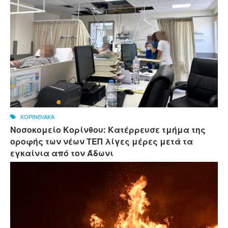
ΚΟΡΙΝΘΙΑΚΑ
Νοσοκομείο Κορίνθου: Κατέρρευσε τμήμα της
οροφής των νέων ΤΕΠ λίγες μέρες μετά τα
εγκαίνια από τον Άδωνι