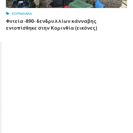
ΚΟΡΙΝΘΙΑΚΑ
Φυτεία -890- δενδρυλλίων κάνναβης
εντοπίσθηκε στην Κορινθία (εικόνες)