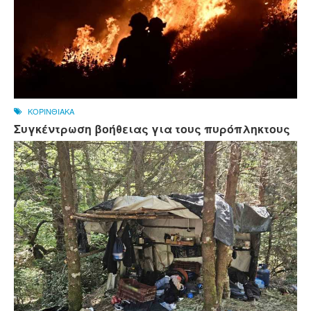
ΚΟΡΙΝΘΙΑΚΑ
Συγκέντρωση βοήθειας για τους πυρόπληκτους