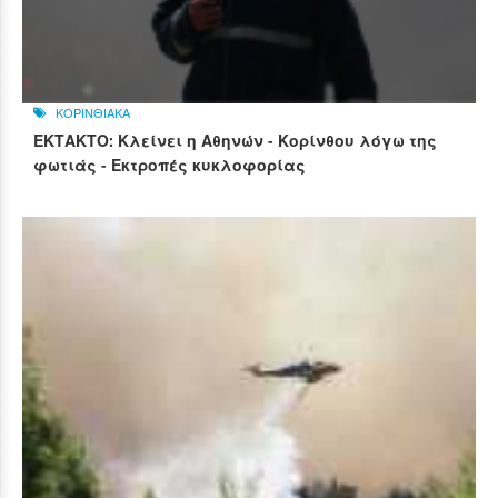
ΚΟΡΙΝΘΙΑΚΑ
ΕΚΤΑΚΤΟ: Κλείνει η Αθηνών - Κορίνθου λόγω της
φωτιάς - Εκτροπές κυκλοφορίας