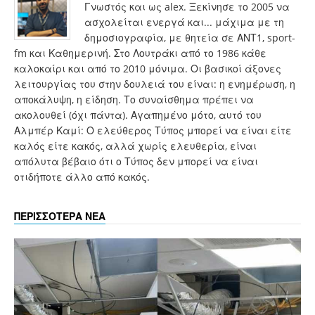
Γνωστός και ως alex. Ξεκίνησε το 2005 να
ασχολείται ενεργά και... μάχιμα με τη
δημοσιογραφία, με θητεία σε ΑΝΤ1, sport-
fm και Καθημερινή. Στο Λουτράκι από το 1986 κάθε
καλοκαίρι και από το 2010 μόνιμα. Οι βασικοί άξονες
λειτουργίας του στην δουλειά του είναι: η ενημέρωση, η
αποκάλυψη, η είδηση. Το συναίσθημα πρέπει να
ακολουθεί (όχι πάντα). Αγαπημένο μότο, αυτό του
Αλμπέρ Καμί: Ο ελεύθερος Τύπος μπορεί να είναι είτε
καλός είτε κακός, αλλά χωρίς ελευθερία, είναι
απόλυτα βέβαιο ότι ο Τύπος δεν μπορεί να είναι
οτιδήποτε άλλο από κακός.
ΠΕΡΙΣΣΟΤΕΡΑ ΝΕΑ