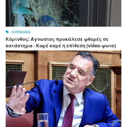
ΚΟΡΙΝΘΙΑΚΑ
Κόρινθος: Άγνωστος προκάλεσε φθορές σε
κατάστημα - Καρέ καρέ η επίθεση (video-φωτο)