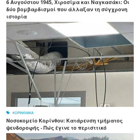
6 Αυγούστου 1945, Xιροσίμα και Ναγκασάκι: Οι
δύο βομβαρδισμοί που άλλαξαν τη σύγχρονη
ιστορία
ΚΟΡΙΝΘΙΑΚΑ
Νοσοκομείο Κορίνθου: Κατάρευση τμήματος
ψευδοροφής - Πώς έγινε το περισττικό