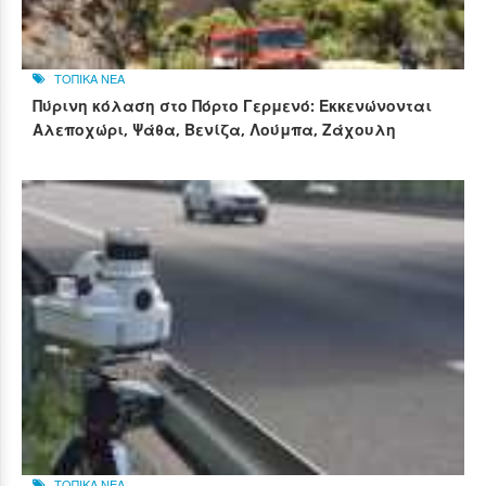
ΤΟΠΙΚΑ ΝΕΑ
Πύρινη κόλαση στο Πόρτο Γερμενό: Εκκενώνονται
Αλεποχώρι, Ψάθα, Βενίζα, Λούμπα, Ζάχουλη
ΤΟΠΙΚΑ ΝΕΑ