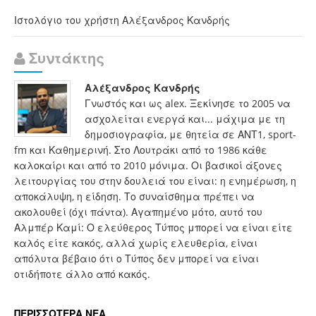
Ιστολόγιο του χρήστη Αλέξανδρος Κανδρής
Συντάκτης
Αλέξανδρος Κανδρής
Γνωστός και ως alex. Ξεκίνησε το 2005 να
ασχολείται ενεργά και... μάχιμα με τη
δημοσιογραφία, με θητεία σε ΑΝΤ1, sport-
fm και Καθημερινή. Στο Λουτράκι από το 1986 κάθε
καλοκαίρι και από το 2010 μόνιμα. Οι βασικοί άξονες
λειτουργίας του στην δουλειά του είναι: η ενημέρωση, η
αποκάλυψη, η είδηση. Το συναίσθημα πρέπει να
ακολουθεί (όχι πάντα). Αγαπημένο μότο, αυτό του
Αλμπέρ Καμί: Ο ελεύθερος Τύπος μπορεί να είναι είτε
καλός είτε κακός, αλλά χωρίς ελευθερία, είναι
απόλυτα βέβαιο ότι ο Τύπος δεν μπορεί να είναι
οτιδήποτε άλλο από κακός.
ΠΕΡΙΣΣΟΤΕΡΑ ΝΕΑ