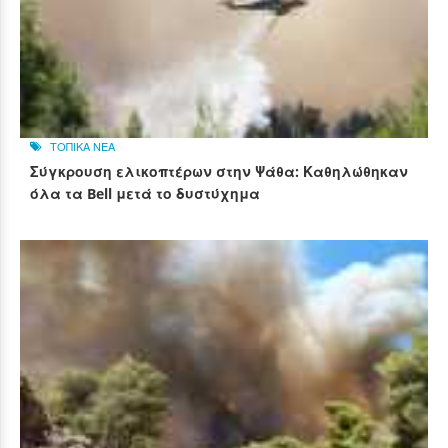
ΤΟΠΙΚΑ ΝΕΑ
Σύγκρουση ελικοπτέρων στην Ψάθα: Καθηλώθηκαν
όλα τα Bell μετά το δυστύχημα