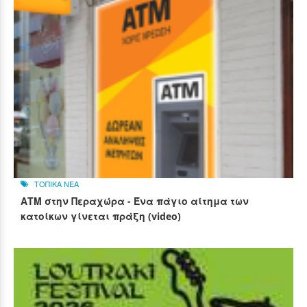
ΤΟΠΙΚΑ ΝΕΑ
ΑΤΜ στην Περαχώρα - Ένα πάγιο αίτημα των
κατοίκων γίνεται πράξη (video)