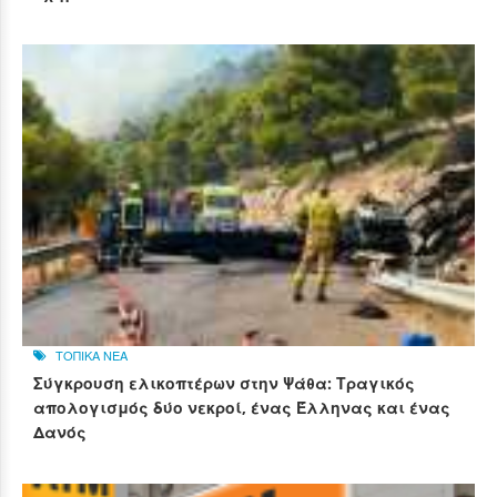
ΤΟΠΙΚΑ ΝΕΑ
Σύγκρουση ελικοπτέρων στην Ψάθα: Τραγικός
απολογισμός δύο νεκροί, ένας Έλληνας και ένας
Δανός