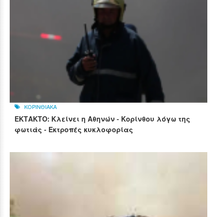
ΚΟΡΙΝΘΙΑΚΑ
ΕΚΤΑΚΤΟ: Κλείνει η Αθηνών - Κορίνθου λόγω της
φωτιάς - Εκτροπές κυκλοφορίας