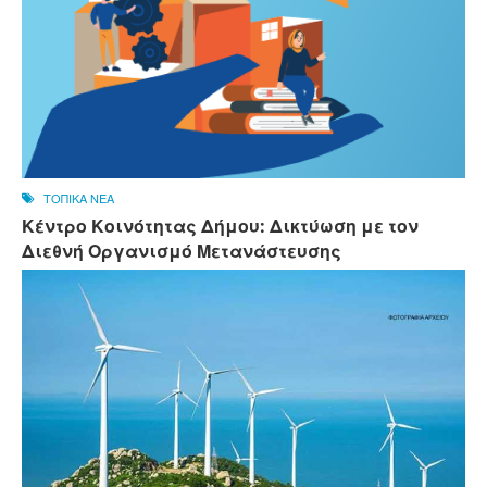
ΤΟΠΙΚΑ ΝΕΑ
Κέντρο Κοινότητας Δήμου: Δικτύωση με τον
Διεθνή Οργανισμό Μετανάστευσης