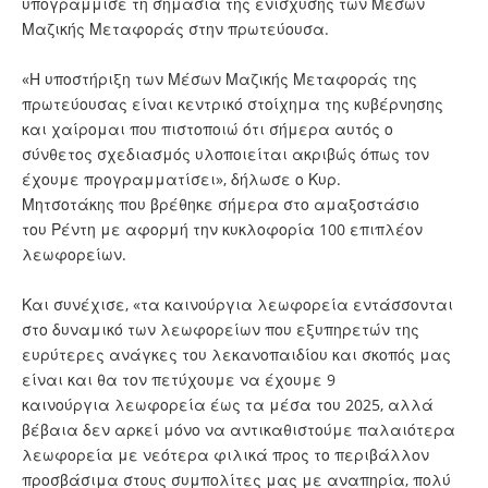
υπογράμμισε τη σημασία της ενίσχυσης των Μέσων
Μαζικής Μεταφοράς στην πρωτεύουσα.
«Η υποστήριξη των Μέσων Μαζικής Μεταφοράς της
πρωτεύουσας είναι κεντρικό στοίχημα της κυβέρνησης
και χαίρομαι που πιστοποιώ ότι σήμερα αυτός ο
σύνθετος σχεδιασμός υλοποιείται ακριβώς όπως τον
έχουμε προγραμματίσει», δήλωσε ο Κυρ.
Μητσοτάκης που βρέθηκε σήμερα στο αμαξοστάσιο
του Ρέντη με αφορμή την κυκλοφορία 100 επιπλέον
λεωφορείων.
Και συνέχισε, «τα καινούργια λεωφορεία εντάσσονται
στο δυναμικό των λεωφορείων που εξυπηρετών της
ευρύτερες ανάγκες του λεκανοπαιδίου και σκοπός μας
είναι και θα τον πετύχουμε να έχουμε 9
καινούργια λεωφορεία έως τα μέσα του 2025, αλλά
βέβαια δεν αρκεί μόνο να αντικαθιστούμε παλαιότερα
λεωφορεία με νεότερα φιλικά προς το περιβάλλον
προσβάσιμα στους συμπολίτες μας με αναπηρία, πολύ