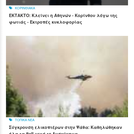
ΚΟΡΙΝΘΙΑΚΑ
ΕΚΤΑΚΤΟ: Κλείνει η Αθηνών - Κορίνθου λόγω της
φωτιάς - Εκτροπές κυκλοφορίας
ΤΟΠΙΚΑ ΝΕΑ
Σύγκρουση ελικοπτέρων στην Ψάθα: Καθηλώθηκαν
όλα τα Bell μετά το δυστύχημα