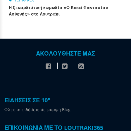
ΤΟΠΙΚΑ ΝΕΑ
Η ξεκαρδιστική κωμωδία «Ο Κατά Φαντασίαν
Ασθενής» στο Λουτράκι
ΑΚΟΛΟΥΘΗΣΤΕ ΜΑΣ
ΕΙΔΗΣΕΙΣ ΣΕ 10"
Όλες οι ειδήσεις σε μορφή Blog
ΕΠΙΚΟΙΝΩΝΙΑ ΜΕ ΤΟ LOUTRAKI365