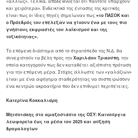
«αλλιώς». Τελικά, αποδεικνύεται ότι πάντοτε υπάρχουν
και χειρότερα». Ενδεικτικό της έντασης της κριτικής
είναι πως οι ίδιες πηγές σημείωναν πως
«το ΠΑΣΟΚ και
ο Πρόεδρός του επέλεξαν να γίνουν ένα με τους πιο
γνήσιους εκφραστές του λαϊκισμού και της
τοξικότητας».
Το επόμενο διάστημα από το στρατόπεδο της Ν.Δ. θα
συνεχιστούν τα βέλη προς την
Χαριλάου
Τρικούπη
, την
οποία κατηγορούν πως δεν καταθέτει αξιόπιστη πρόταση
για την επόμενη μέρα. Στόχος άλλωστε των «γαλάζιων»
είναι με ένα αφήγημα σταθερότητας να συσπειρώσουν
ένα κεντρώο ακροατήριο που δεν επιθυμεί περιπέτειες.
Κατερίνα Κοκκαλιάρη
Μητσοτάκης στο αμαξοστάσιο της ΟΣΥ: Καινούργια
λεωφορεία έως τα μέσα του 2025 και αύξηση
δρομολογίων