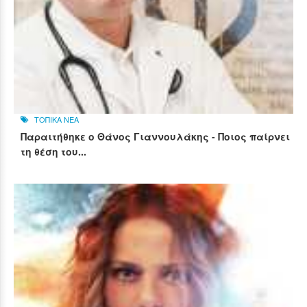
ΤΟΠΙΚΑ ΝΕΑ
Παραιτήθηκε ο Θάνος Γιαννουλάκης - Ποιος παίρνει
τη θέση του...