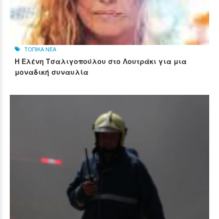
ΤΟΠΙΚΑ ΝΕΑ
Η Ελένη Τσαλιγοπούλου στο Λουτράκι για μια
μοναδική συναυλία