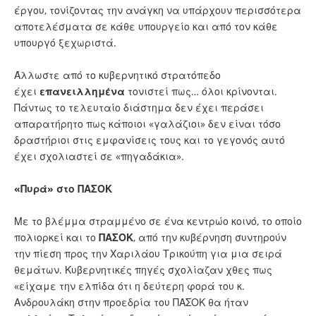
έργου, τονίζοντας την ανάγκη να υπάρχουν περισσότερα
αποτελέσματα σε κάθε υπουργείο και από τον κάθε
υπουργό ξεχωριστά.
Άλλωστε από το κυβερνητικό στρατόπεδο
έχει
επανειλλημένα
τονιστεί πως… όλοι κρίνονται.
Πάντως το τελευταίο διάστημα δεν έχει περάσει
απαρατήρητο πως κάποιοι «γαλάζιοι» δεν είναι τόσο
δραστήριοι στις εμφανίσεις τους και το γεγονός αυτό
έχει σχολιαστεί σε «πηγαδάκια».
«Πυρά» στο ΠΑΣΟΚ
Με το βλέμμα στραμμένο σε ένα κεντρώο κοινό, το οποίο
πολιορκεί και το
ΠΑΣΟΚ
, από την κυβέρνηση συντηρούν
την πίεση προς την Χαριλάου Τρικούπη για μια σειρά
θεμάτων. Κυβερνητικές πηγές σχολίαζαν χθες πως
«είχαμε την ελπίδα ότι η δεύτερη φορά του κ.
Ανδρουλάκη στην προεδρία του ΠΑΣΟΚ θα ήταν