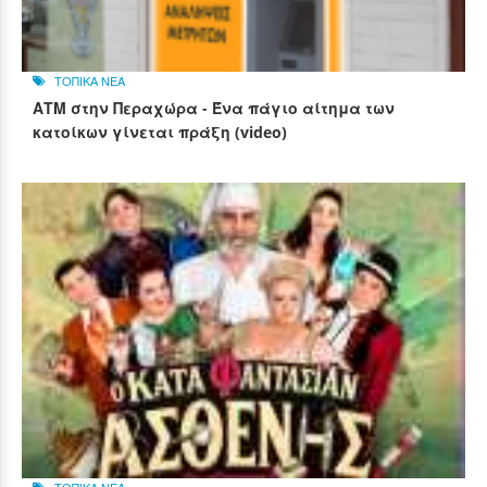
ΤΟΠΙΚΑ ΝΕΑ
ΑΤΜ στην Περαχώρα - Ένα πάγιο αίτημα των
κατοίκων γίνεται πράξη (video)