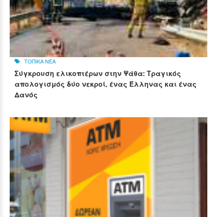
ΤΟΠΙΚΑ ΝΕΑ
Σύγκρουση ελικοπτέρων στην Ψάθα: Τραγικός
απολογισμός δύο νεκροί, ένας Έλληνας και ένας
Δανός