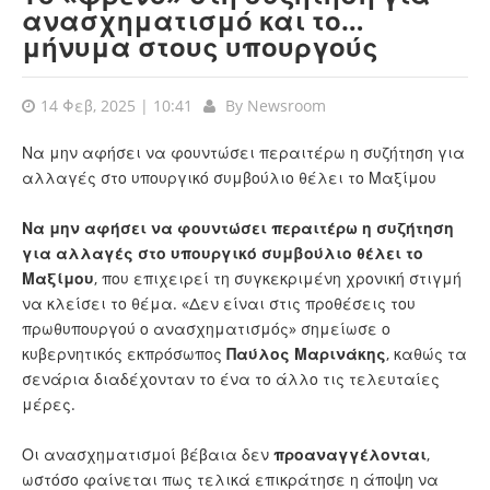
ανασχηματισμό και το…
μήνυμα στους υπουργούς
14 Φεβ, 2025 | 10:41
By
Newsroom
Να μην αφήσει να φουντώσει περαιτέρω η συζήτηση για
αλλαγές στο υπουργικό συμβούλιο θέλει το Μαξίμου
Να μην αφήσει να φουντώσει περαιτέρω η συζήτηση
για αλλαγές στο υπουργικό συμβούλιο θέλει το
Μαξίμου
, που επιχειρεί τη συγκεκριμένη χρονική στιγμή
να κλείσει το θέμα. «Δεν είναι στις προθέσεις του
πρωθυπουργού ο ανασχηματισμός» σημείωσε ο
κυβερνητικός εκπρόσωπος
Παύλος Μαρινάκης
, καθώς τα
σενάρια διαδέχονταν το ένα το άλλο τις τελευταίες
μέρες.
Οι ανασχηματισμοί βέβαια δεν
προαναγγέλονται
,
ωστόσο φαίνεται πως τελικά επικράτησε η άποψη να