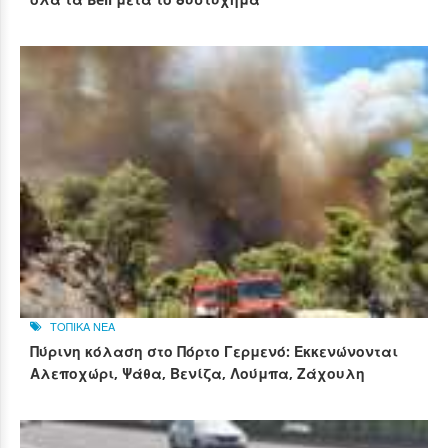
ΤΟΠΙΚΑ ΝΕΑ
Πύρινη κόλαση στο Πόρτο Γερμενό: Εκκενώνονται
Αλεποχώρι, Ψάθα, Βενίζα, Λούμπα, Ζάχουλη