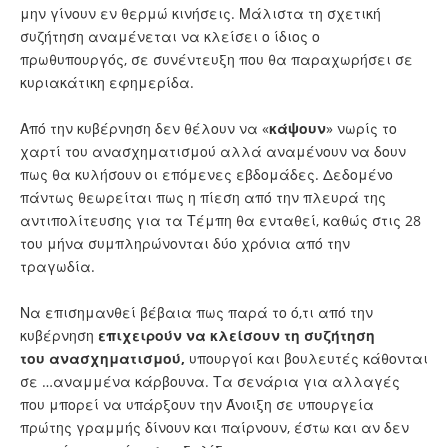
μην γίνουν εν θερμώ κινήσεις. Μάλιστα τη σχετική
συζήτηση αναμένεται να κλείσει ο ίδιος ο
πρωθυπουργός, σε συνέντευξη που θα παραχωρήσει σε
κυριακάτικη εφημερίδα.
Από την κυβέρνηση δεν θέλουν να «
κάψουν
» νωρίς το
χαρτί του ανασχηματισμού αλλά αναμένουν να δουν
πως θα κυλήσουν οι επόμενες εβδομάδες. Δεδομένο
πάντως θεωρείται πως η πίεση από την πλευρά της
αντιπολίτευσης για τα Τέμπη θα ενταθεί, καθώς στις 28
του μήνα συμπληρώνονται δύο χρόνια από την
τραγωδία.
Να επισημανθεί βέβαια πως παρά το ό,τι από την
κυβέρνηση
επιχειρούν να κλείσουν τη συζήτηση
του ανασχηματισμού,
υπουργοί και βουλευτές κάθονται
σε …αναμμένα κάρβουνα. Τα σενάρια για αλλαγές
που μπορεί να υπάρξουν την Άνοιξη σε υπουργεία
πρώτης γραμμής δίνουν και παίρνουν, έστω και αν δεν