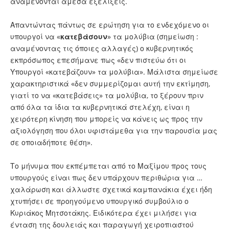
αναμένονται άμεσα εξελίξεις.
Απαντώντας πάντως σε ερώτηση για το ενδεχόμενο οι
υπουργοί να «
κατεβάσουν
» τα μολύβια (σημείωση :
αναμένοντας τις όποιες αλλαγές) ο κυβερνητικός
εκπρόσωπος επεσήμανε πως «δεν πιστεύω ότι οι
Υπουργοί «κατεβάζουν» τα μολύβια». Μάλιστα σημείωσε
χαρακτηριστικά «δεν συμμερίζομαι αυτή την εκτίμηση,
γιατί το να «κατεβάσεις» τα μολύβια, το ξέρουν πριν
από όλα τα ίδια τα κυβερνητικά στελέχη, είναι η
χειρότερη κίνηση που μπορείς να κάνεις ως προς την
αξιολόγηση που όλοι υφιστάμεθα για την παρουσία μας
σε οποιαδήποτε θέση».
Το μήνυμα που εκπέμπεται από το Μαξίμου προς τους
υπουργούς είναι πως δεν υπάρχουν περιθώρια για …
χαλάρωση και άλλωστε σχετικά καμπανάκια έχει ήδη
χτυπήσει σε προηγούμενο υπουργικό συμβούλιο ο
Κυριάκος Μητσοτάκης. Ειδικότερα έχει μιλήσει για
ένταση της δουλειάς και παραγωγή χειροπιαστού