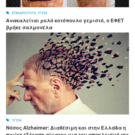
ΕΠΙΚΑΙΡΟΤΗΤΑ
,
ΥΓΕΙΑ
Ανακαλείται ρολό κοτόπουλο γεμιστό, ο ΕΦΕΤ
βρήκε σαλμονέλα
ΥΓΕΙΑ
Νόσος Alzheimer: Διαθέσιμη και στην Ελλάδα η
πρώτη εξέταση αίματος για τον αποκλεισμό της