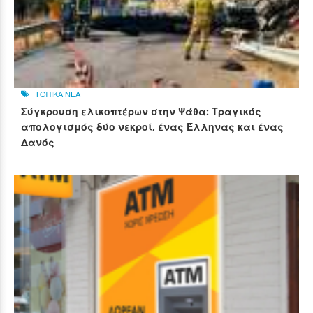
ΤΟΠΙΚΑ ΝΕΑ
Σύγκρουση ελικοπτέρων στην Ψάθα: Τραγικός
απολογισμός δύο νεκροί, ένας Έλληνας και ένας
Δανός