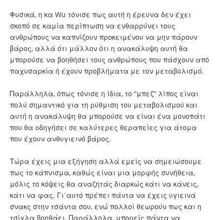
Φυσικά, η κα Wu τόνισε πως αυτή η έρευνα δεν έχει
σκοπό σε καμία περίπτωση να ενθαρρύνει τους
ανθρώπους να καπνίζουν προκειμένου να μην πάρουν
βάρος, αλλά ότι μάλλον ότι η ανακάλυψη αυτή θα
μπορούσε να βοηθήσει τους ανθρώπους που πάσχουν από
παχυσαρκία ή έχουν προβλήματα με τον μεταβολισμό.
Παράλληλα, όπως τόνισε η ίδια, το “μπεζ” λίπος είναι
πολύ σημαντικό για τη ρύθμιση του μεταβολισμού και
αυτή η ανακάλυψη θα μπορούσε να είναι ένα μονοπάτι
που θα οδηγήσει σε καλύτερες θεραπείες για άτομα
που έχουν ανθυγιεινό βάρος.
Τώρα έχεις μια εξήγηση αλλά εμείς να σημειώσουμε
πως το κάπνισμα, καθώς είναι μια μορφής συνήθεια,
μόλις το κόψεις θα αναζητάς διαρκώς κάτι να κάνεις,
κάτι να φας. Γι΄αυτό πρέπει πάντα να έχεις υγιεινά
σνακς στην τσάντα σου, ενώ πολλοί θεωρούν πως και η
τσίχλα βοηθάει. Παράλληλα, μπορείς πάντα να