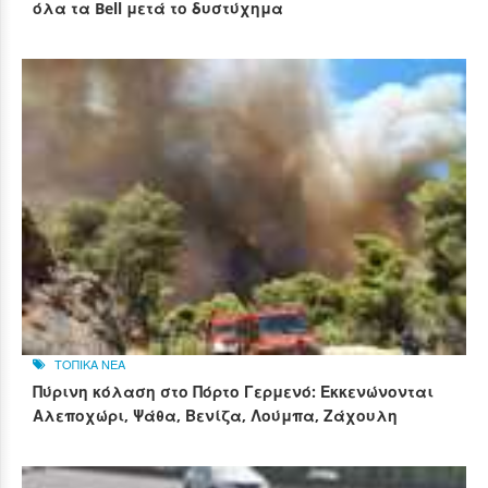
όλα τα Bell μετά το δυστύχημα
ΤΟΠΙΚΑ ΝΕΑ
Πύρινη κόλαση στο Πόρτο Γερμενό: Εκκενώνονται
Αλεποχώρι, Ψάθα, Βενίζα, Λούμπα, Ζάχουλη