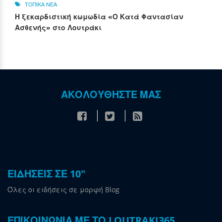
ΤΟΠΙΚΑ ΝΕΑ
Η ξεκαρδιστική κωμωδία «Ο Κατά Φαντασίαν
Ασθενής» στο Λουτράκι
ΑΚΟΛΟΥΘΗΣΤΕ ΜΑΣ
ΕΙΔΗΣΕΙΣ ΣΕ 10"
Όλες οι ειδήσεις σε μορφή Blog
ΕΠΙΚΟΙΝΩΝΙΑ ΜΕ ΤΟ LOUTRAKI365