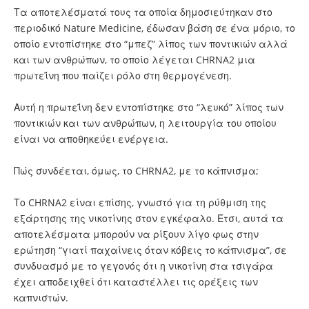
Τα αποτελέσματά τους τα οποία δημοσιεύτηκαν στο
περιοδικό Nature Medicine, έδωσαν βάση σε ένα μόριο, το
οποίο εντοπίστηκε στο “μπεζ” λίπος των ποντικιών αλλά
και των ανθρώπων, το οποίο λέγεται CHRNA2 μια
πρωτεΐνη που παίζει ρόλο στη θερμογένεση.
Αυτή η πρωτεΐνη δεν εντοπίστηκε στο “λευκό” λίπος των
ποντικιών και των ανθρώπων, η λειτουργία του οποίου
είναι να αποθηκεύει ενέργεια.
Πώς συνδέεται, όμως, το CHRNA2, με το κάπνισμα;
Το CHRNA2 είναι επίσης, γνωστό για τη ρύθμιση της
εξάρτησης της νικοτίνης στον εγκέφαλο. Έτσι, αυτά τα
αποτελέσματα μπορούν να ρίξουν λίγο φως στην
ερώτηση “γιατί παχαίνεις όταν κόβεις το κάπνισμα”, σε
συνδυασμό με το γεγονός ότι η νικοτίνη στα τσιγάρα
έχει αποδειχθεί ότι καταστέλλει τις ορέξεις των
καπνιστών.