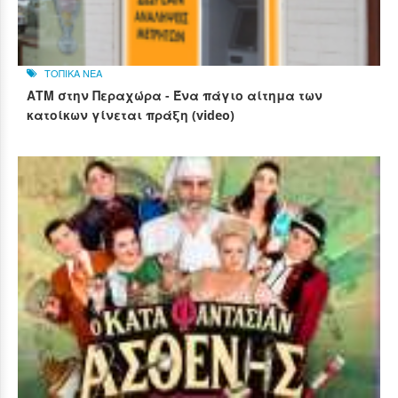
ΤΟΠΙΚΑ ΝΕΑ
ΑΤΜ στην Περαχώρα - Ένα πάγιο αίτημα των
κατοίκων γίνεται πράξη (video)