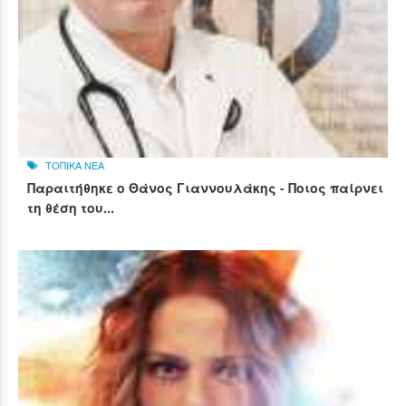
ΤΟΠΙΚΑ ΝΕΑ
Παραιτήθηκε ο Θάνος Γιαννουλάκης - Ποιος παίρνει
τη θέση του...