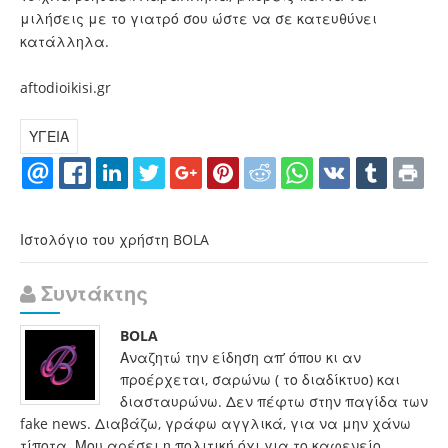
μιλήσεις με το γιατρό σου ώστε να σε κατευθύνει
κατάλληλα.
aftodioikisi.gr
ΥΓΕΙΑ
Ιστολόγιο του χρήστη BOLA
Συντάκτης
BOLA
Αναζητώ την είδηση απ’ όπου κι αν
προέρχεται, σαρώνω ( το διαδίκτυο) και
διασταυρώνω. Δεν πέφτω στην παγίδα των
fake news. Διαβάζω, γράφω αγγλικά, για να μην χάνω
τίποτα. Μου αρέσει η πολιτική όχι για το καφενείο,