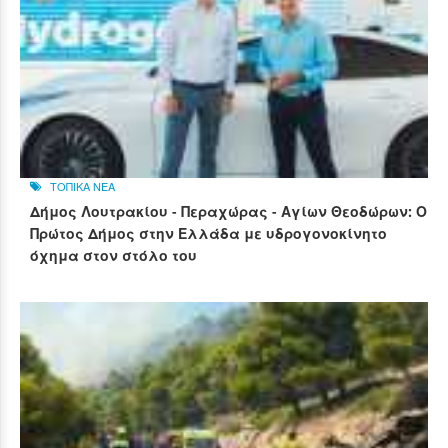
ΤΟΠΙΚΑ ΝΕΑ
Δήμος Λουτρακίου - Περαχώρας - Αγίων Θεοδώρων: Ο
Πρώτος Δήμος στην Ελλάδα με υδρογονοκίνητο
όχημα στον στόλο του