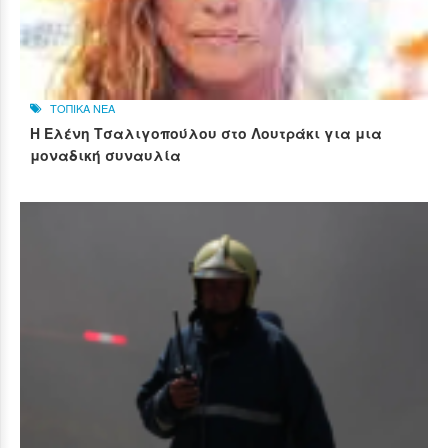
ΤΟΠΙΚΑ ΝΕΑ
Η Ελένη Τσαλιγοπούλου στο Λουτράκι για μια
μοναδική συναυλία