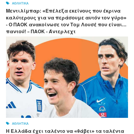
ΑΘΛΗΤΙΚΑ
Μεντιλίμπαρ: «Επέλεξα εκείνους που έκρινα
καλύτερους για να περάσουμε αυτόν τον γύρο»
- Ο ΠΑΟΚ ανακοίνωσε τον Τομ Λουσέ που είναι...
παντού! – ΠΑΟΚ - Άντερλεχτ
ΑΘΛΗΤΙΚΑ
Η Ελλάδα έχει ταλέντο να «θάβει» τα ταλέντα