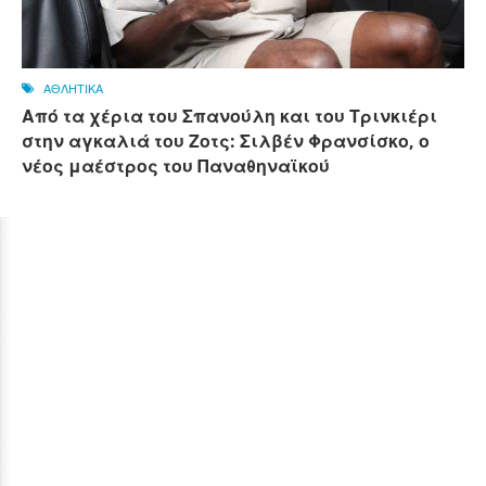
ΑΘΛΗΤΙΚΑ
Από τα χέρια του Σπανούλη και του Τρινκιέρι
στην αγκαλιά του Ζοτς: Σιλβέν Φρανσίσκο, ο
νέος μαέστρος του Παναθηναϊκού