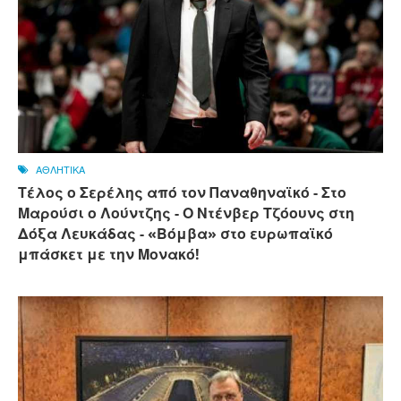
ΑΘΛΗΤΙΚΑ
Τέλος ο Σερέλης από τον Παναθηναϊκό - Στο
Μαρούσι ο Λούντζης - Ο Ντένβερ Τζόουνς στη
Δόξα Λευκάδας - «Βόμβα» στο ευρωπαϊκό
μπάσκετ με την Μονακό!