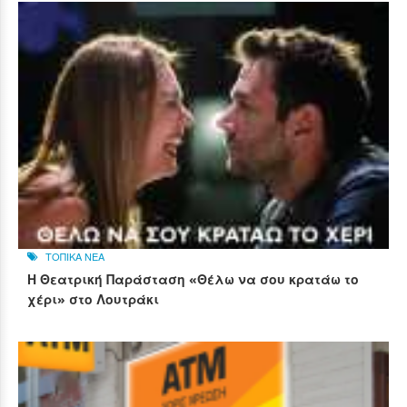
ΤΟΠΙΚΑ ΝΕΑ
Η Θεατρική Παράσταση «Θέλω να σου κρατάω το
χέρι» στο Λουτράκι