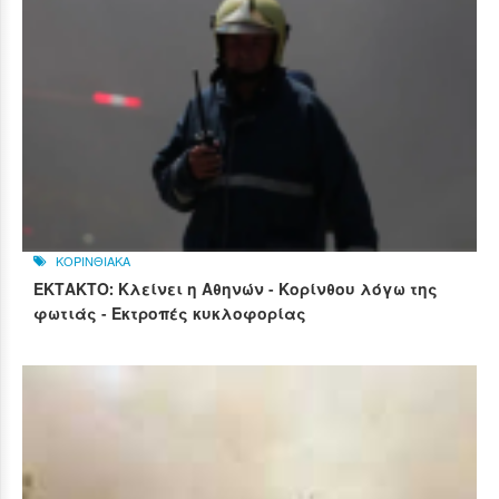
ΚΟΡΙΝΘΙΑΚΑ
ΕΚΤΑΚΤΟ: Κλείνει η Αθηνών - Κορίνθου λόγω της
φωτιάς - Εκτροπές κυκλοφορίας