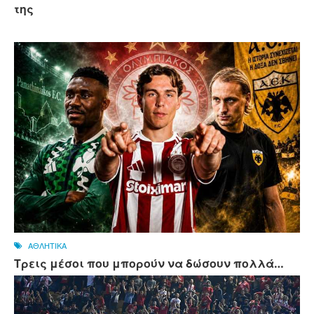
της
ΑΘΛΗΤΙΚΑ
Τρεις μέσοι που μπορούν να δώσουν πολλά…