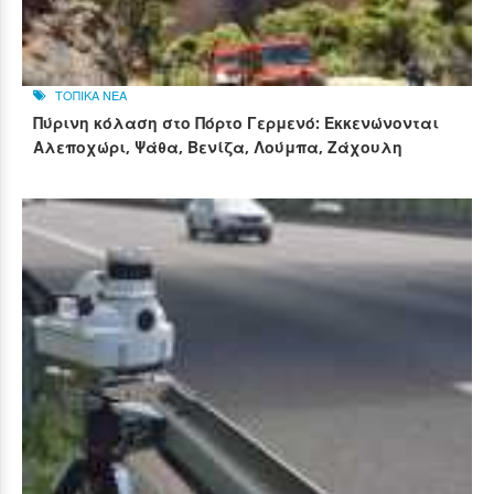
ΤΟΠΙΚΑ ΝΕΑ
Πύρινη κόλαση στο Πόρτο Γερμενό: Εκκενώνονται
Αλεποχώρι, Ψάθα, Βενίζα, Λούμπα, Ζάχουλη