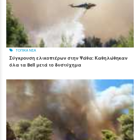
ΤΟΠΙΚΑ ΝΕΑ
Σύγκρουση ελικοπτέρων στην Ψάθα: Καθηλώθηκαν
όλα τα Bell μετά το δυστύχημα