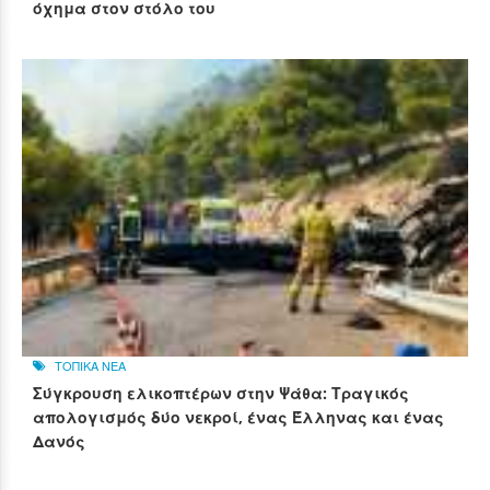
όχημα στον στόλο του
ΤΟΠΙΚΑ ΝΕΑ
Σύγκρουση ελικοπτέρων στην Ψάθα: Τραγικός
απολογισμός δύο νεκροί, ένας Έλληνας και ένας
Δανός