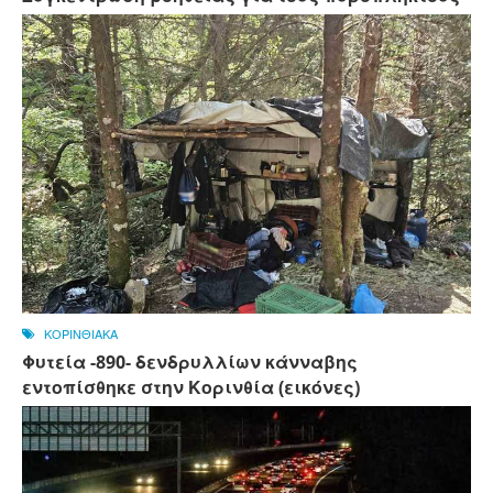
ΚΟΡΙΝΘΙΑΚΑ
Φυτεία -890- δενδρυλλίων κάνναβης
εντοπίσθηκε στην Κορινθία (εικόνες)