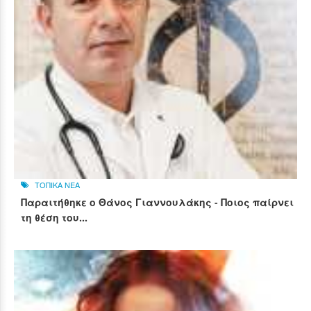
ΤΟΠΙΚΑ ΝΕΑ
Παραιτήθηκε ο Θάνος Γιαννουλάκης - Ποιος παίρνει
τη θέση του...