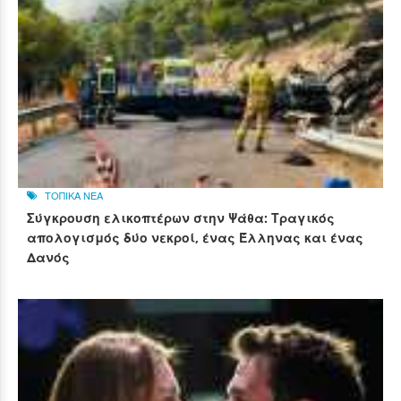
ΤΟΠΙΚΑ ΝΕΑ
Σύγκρουση ελικοπτέρων στην Ψάθα: Τραγικός
απολογισμός δύο νεκροί, ένας Έλληνας και ένας
Δανός