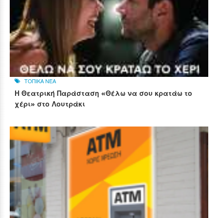
ΤΟΠΙΚΑ ΝΕΑ
Η Θεατρική Παράσταση «Θέλω να σου κρατάω το
χέρι» στο Λουτράκι