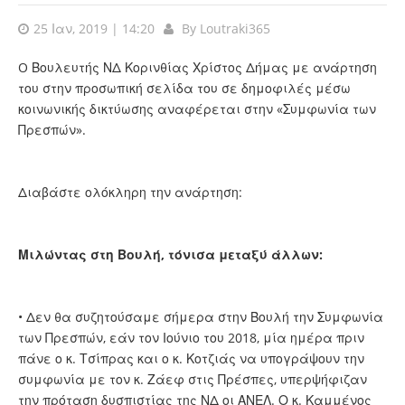
25 Ιαν, 2019 | 14:20
By
Loutraki365
O Βουλευτής ΝΔ Κορινθίας Χρίστος Δήμας με ανάρτηση
του στην προσωπική σελίδα του σε δημοφιλές μέσω
κοινωνικής δικτύωσης αναφέρεται στην «Συμφωνία των
Πρεσπών».
Διαβάστε ολόκληρη την ανάρτηση:
Μιλώντας στη Βουλή, τόνισα μεταξύ άλλων:
• Δεν θα συζητούσαμε σήμερα στην Βουλή την Συμφωνία
των Πρεσπών, εάν τον Ιούνιο του 2018, μία ημέρα πριν
πάνε ο κ. Τσίπρας και ο κ. Κοτζιάς να υπογράψουν την
συμφωνία με τον κ. Ζάεφ στις Πρέσπες, υπερψήφιζαν
την πρόταση δυσπιστίας της ΝΔ οι ΑΝΕΛ. Ο κ. Καμμένος