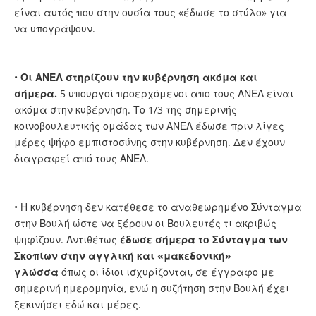
είναι αυτός που στην ουσία τους «έδωσε το στύλο» για
να υπογράψουν.
•
Οι ΑΝΕΛ στηρίζουν την κυβέρνηση ακόμα και
σήμερα.
5 υπουργοί προερχόμενοι απο τους ΑΝΕΛ είναι
ακόμα στην κυβέρνηση. Το 1/3 της σημερινής
κοινοβουλευτικής ομάδας των ΑΝΕΛ έδωσε πριν λίγες
μέρες ψήφο εμπιστοσύνης στην κυβέρνηση. Δεν έχουν
διαγραφεί από τους ΑΝΕΛ.
• Η κυβέρνηση δεν κατέθεσε το αναθεωρημένο Σύνταγμα
στην Βουλή ώστε να ξέρουν οι Βουλευτές τι ακριβώς
ψηφίζουν. Αντιθέτως
έδωσε σήμερα το Σύνταγμα των
Σκοπίων στην αγγλική και «μακεδονική»
γλώσσα
όπως οι ίδιοι ισχυρίζονται, σε έγγραφο με
σημερινή ημερομηνία, ενώ η συζήτηση στην Βουλή έχει
ξεκινήσει εδώ και μέρες.