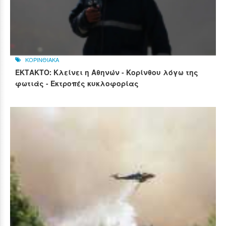
ΚΟΡΙΝΘΙΑΚΑ
ΕΚΤΑΚΤΟ: Κλείνει η Αθηνών - Κορίνθου λόγω της
φωτιάς - Εκτροπές κυκλοφορίας