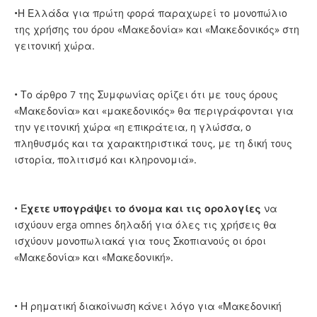
•Η Ελλάδα για πρώτη φορά παραχωρεί το μονοπώλιο
της χρήσης του όρου «Μακεδονία» και «Μακεδονικός» στη
γειτονική χώρα.
• Το άρθρο 7 της Συμφωνίας ορίζει ότι με τους όρους
«Μακεδονία» και «μακεδονικός» θα περιγράφονται για
την γειτονική χώρα «η επικράτεια, η γλώσσα, ο
πληθυσμός και τα χαρακτηριστικά τους, με τη δική τους
ιστορία, πολιτισμό και κληρονομιά».
• Έ
χετε υπογράψει το όνομα και τις ορολογίες
να
ισχύουν erga omnes δηλαδή για όλες τις χρήσεις θα
ισχύουν μονοπωλιακά για τους Σκοπιανούς οι όροι
«Μακεδονία» και «Μακεδονική».
• Η ρηματική διακοίνωση κάνει λόγο για «Μακεδονική