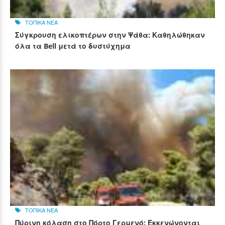
ΤΟΠΙΚΑ ΝΕΑ
Σύγκρουση ελικοπτέρων στην Ψάθα: Καθηλώθηκαν
όλα τα Bell μετά το δυστύχημα
ΤΟΠΙΚΑ ΝΕΑ
Πύρινη κόλαση στο Πόρτο Γερμενό: Εκκενώνονται