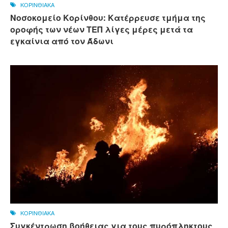
ΚΟΡΙΝΘΙΑΚΑ
Νοσοκομείο Κορίνθου: Κατέρρευσε τμήμα της
οροφής των νέων ΤΕΠ λίγες μέρες μετά τα
εγκαίνια από τον Άδωνι
ΚΟΡΙΝΘΙΑΚΑ
Συγκέντρωση βοήθειας για τους πυρόπληκτους