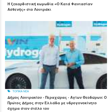
Η ξεκαρδιστική κωμωδία «Ο Κατά Φαντασίαν
Ασθενής» στο Λουτράκι
ΤΟΠΙΚΑ ΝΕΑ
Δήμος Λουτρακίου - Περαχώρας - Αγίων Θεοδώρων: Ο
Πρώτος Δήμος στην Ελλάδα με υδρογονοκίνητο
όχημα στον στόλο του