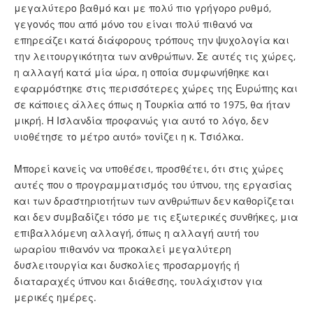
μεγαλύτερο βαθμό και με πολύ πιο γρήγορο ρυθμό,
γεγονός που από μόνο του είναι πολύ πιθανό να
επηρεάζει κατά διάφορους τρόπους την ψυχολογία και
την λειτουργικότητα των ανθρώπων. Σε αυτές τις χώρες,
η αλλαγή κατά μία ώρα, η οποία συμφωνήθηκε και
εφαρμόστηκε στις περισσότερες χώρες της Ευρώπης και
σε κάποιες άλλες όπως η Τουρκία από το 1975, θα ήταν
μικρή. Η Ισλανδία προφανώς για αυτό το λόγο, δεν
υιοθέτησε το μέτρο αυτό» τονίζει η κ. Τσιόλκα.
Μπορεί κανείς να υποθέσει, προσθέτει, ότι στις χώρες
αυτές που ο προγραμματισμός του ύπνου, της εργασίας
και των δραστηριοτήτων των ανθρώπων δεν καθορίζεται
και δεν συμβαδίζει τόσο με τις εξωτερικές συνθήκες, μια
επιβαλλόμενη αλλαγή, όπως η αλλαγή αυτή του
ωραρίου πιθανόν να προκαλεί μεγαλύτερη
δυσλειτουργία και δυσκολίες προσαρμογής ή
διαταραχές ύπνου και διάθεσης, τουλάχιστον για
μερικές ημέρες.