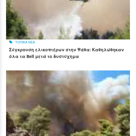
ΤΟΠΙΚΑ ΝΕΑ
Σύγκρουση ελικοπτέρων στην Ψάθα: Καθηλώθηκαν
όλα τα Bell μετά το δυστύχημα