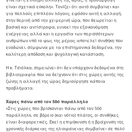
είναι σχετικά εύκολη». Τονίζει ότι αυτό συμβαίνει και
για πολλούς επιπλέον λόγους, εφόσον αυτή η αλλαγή,
στην θερινή από την χειμερινή ώρα, που θεωρείται η
βασική και αντίστροφα, ευνοεί την εξοικονόμηση
ενέργειας αλλά και η εργασία των περισσότερων
ανθρώπων υπό το φως της μέρας αποτελεί συνθήκη που
ευοδώνει, σύμφωνα με τα επιστημονικά δεδομένα, την
καλύτερη απόδοση και ψυχολογική κατάσταση.
Η κ. Τσιόλκα, σημειώνει ότι δεν υπάρχουν δεδομένα στη
βιβλιογραφία που να δείχνουν ότι στις χώρες αυτής της
ζώνης η αλλαγή της ώρας δημιούργησε κάποια
προβλήματα.
Χώρες πάνω από τον 50ό παράλληλο
«Στις χώρες που βρίσκονται πάνω από τον 50ό
παράλληλο, σε βόρειο (και νότιο) πλάτος, οι συνθήκες
είναι διαφορετικές. Εκεί η επιμήκυνση ή η βράχυνση της
χρονικής διάρκειας της ηλιοφάνειας συμβαίνει σε πολύ