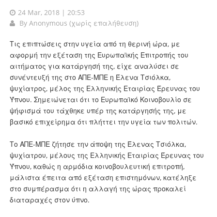
24 Mar, 2018 | 20:53
By
Anonymous (χωρίς επαλήθευση)
Τις επιπτώσεις στην υγεία από τη θερινή ώρα, με
αφορμή την εξέταση της Ευρωπαϊκής Επιτροπής του
αιτήματος για κατάργησή της, είχε αναλύσει σε
συνέντευξή της στο ΑΠΕ-ΜΠΕ η Έλενα Τσιόλκα,
ψυχίατρος, μέλος της Ελληνικής Εταιρίας Έρευνας του
Ύπνου. Σημειώνεται ότι το Ευρωπαϊκό Κοινοβουλίο σε
ψήφισμά του τάχθηκε υπέρ της κατάργησής της, με
βασικό επιχείρημα ότι πλήττει την υγεία των πολιτών.
Το ΑΠΕ-ΜΠΕ ζήτησε την άποψη της Έλενας Τσιόλκα,
ψυχίατρου, μέλους της Ελληνικής Εταιρίας Έρευνας του
Ύπνου, καθώς η αρμόδια κοινοβουλευτική επιτροπή,
μάλιστα έπειτα από εξέταση επιστημόνων, κατέληξε
στο συμπέρασμα ότι η αλλαγή της ώρας προκαλεί
διαταραχές στον ύπνο.