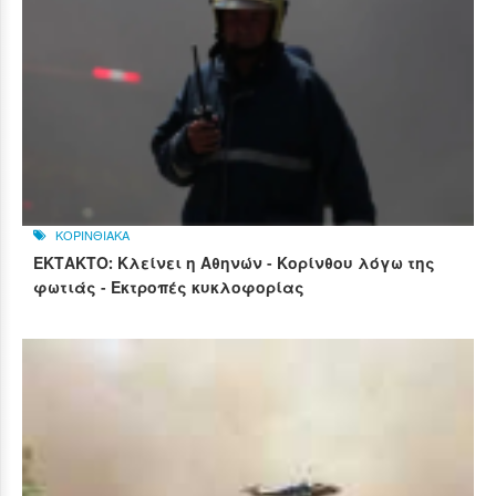
ΚΟΡΙΝΘΙΑΚΑ
ΕΚΤΑΚΤΟ: Κλείνει η Αθηνών - Κορίνθου λόγω της
φωτιάς - Εκτροπές κυκλοφορίας