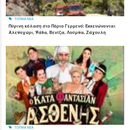
ΤΟΠΙΚΑ ΝΕΑ
Πύρινη κόλαση στο Πόρτο Γερμενό: Εκκενώνονται
Αλεποχώρι, Ψάθα, Βενίζα, Λούμπα, Ζάχουλη
ΤΟΠΙΚΑ ΝΕΑ