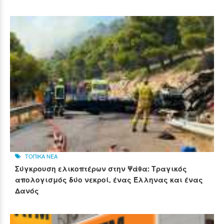
ΤΟΠΙΚΑ ΝΕΑ
Σύγκρουση ελικοπτέρων στην Ψάθα: Τραγικός
απολογισμός δύο νεκροί, ένας Έλληνας και ένας
Δανός