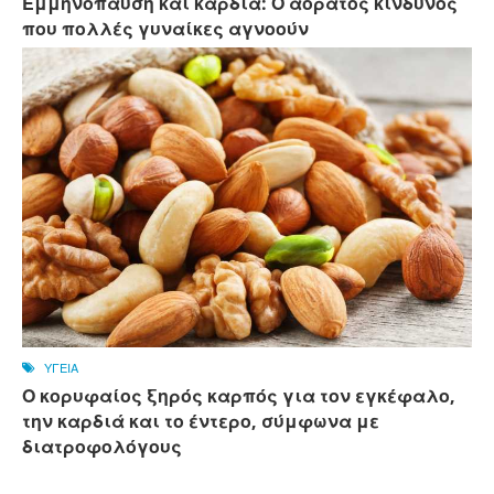
Εμμηνόπαυση και καρδιά: Ο αόρατος κίνδυνος
που πολλές γυναίκες αγνοούν
ΥΓΕΙΑ
Ο κορυφαίος ξηρός καρπός για τον εγκέφαλο,
την καρδιά και το έντερο, σύμφωνα με
διατροφολόγους