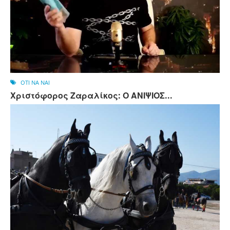
OTI NA NAI
Χριστόφορος Ζαραλίκος: Ο ΑΝΙΨΙΟΣ...