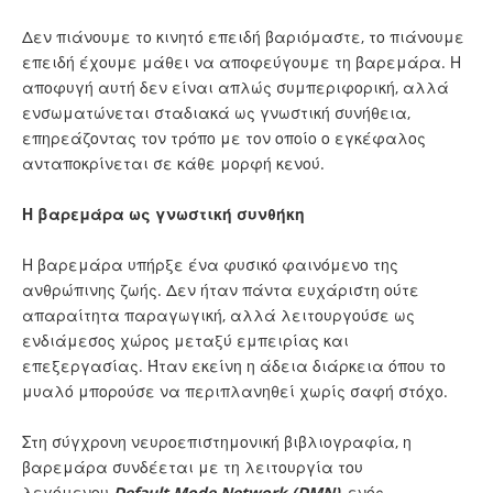
Δεν πιάνουμε το κινητό επειδή βαριόμαστε, το πιάνουμε
επειδή έχουμε μάθει να αποφεύγουμε τη βαρεμάρα. Η
αποφυγή αυτή δεν είναι απλώς συμπεριφορική, αλλά
ενσωματώνεται σταδιακά ως γνωστική συνήθεια,
επηρεάζοντας τον τρόπο με τον οποίο ο εγκέφαλος
ανταποκρίνεται σε κάθε μορφή κενού.
Η βαρεμάρα ως γνωστική συνθήκη
Η βαρεμάρα υπήρξε ένα φυσικό φαινόμενο της
ανθρώπινης ζωής. Δεν ήταν πάντα ευχάριστη ούτε
απαραίτητα παραγωγική, αλλά λειτουργούσε ως
ενδιάμεσος χώρος μεταξύ εμπειρίας και
επεξεργασίας. Ήταν εκείνη η άδεια διάρκεια όπου το
μυαλό μπορούσε να περιπλανηθεί χωρίς σαφή στόχο.
Στη σύγχρονη νευροεπιστημονική βιβλιογραφία, η
βαρεμάρα συνδέεται με τη λειτουργία του
λεγόμενου
Default Mode Network (DMN)
,
ενός