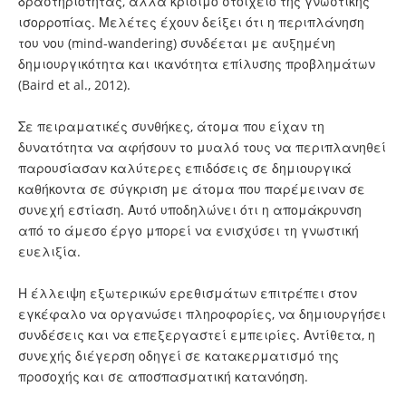
δραστηριότητας, αλλά κρίσιμο στοιχείο της γνωστικής
ισορροπίας. Μελέτες έχουν δείξει ότι η περιπλάνηση
του νου (mind-wandering) συνδέεται με αυξημένη
δημιουργικότητα και ικανότητα επίλυσης προβλημάτων
(Baird et al., 2012).
Σε πειραματικές συνθήκες, άτομα που είχαν τη
δυνατότητα να αφήσουν το μυαλό τους να περιπλανηθεί
παρουσίασαν καλύτερες επιδόσεις σε δημιουργικά
καθήκοντα σε σύγκριση με άτομα που παρέμειναν σε
συνεχή εστίαση. Αυτό υποδηλώνει ότι η απομάκρυνση
από το άμεσο έργο μπορεί να ενισχύσει τη γνωστική
ευελιξία.
Η έλλειψη εξωτερικών ερεθισμάτων επιτρέπει στον
εγκέφαλο να οργανώσει πληροφορίες, να δημιουργήσει
συνδέσεις και να επεξεργαστεί εμπειρίες. Αντίθετα, η
συνεχής διέγερση οδηγεί σε κατακερματισμό της
προσοχής και σε αποσπασματική κατανόηση.