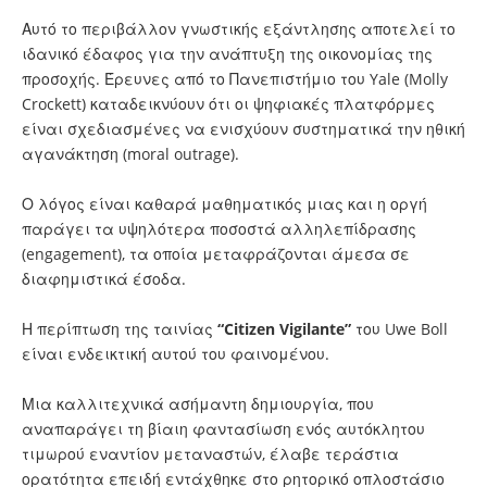
Αυτό το περιβάλλον γνωστικής εξάντλησης αποτελεί το
ιδανικό έδαφος για την ανάπτυξη της οικονομίας της
προσοχής. Έρευνες από το Πανεπιστήμιο του Yale (Molly
Crockett) καταδεικνύουν ότι οι ψηφιακές πλατφόρμες
είναι σχεδιασμένες να ενισχύουν συστηματικά την ηθική
αγανάκτηση (moral outrage).
Ο λόγος είναι καθαρά μαθηματικός μιας και η οργή
παράγει τα υψηλότερα ποσοστά αλληλεπίδρασης
(engagement), τα οποία μεταφράζονται άμεσα σε
διαφημιστικά έσοδα.
Η περίπτωση της ταινίας
“Citizen Vigilante”
του Uwe Boll
είναι ενδεικτική αυτού του φαινομένου.
Μια καλλιτεχνικά ασήμαντη δημιουργία, που
αναπαράγει τη βίαιη φαντασίωση ενός αυτόκλητου
τιμωρού εναντίον μεταναστών, έλαβε τεράστια
ορατότητα επειδή εντάχθηκε στο ρητορικό οπλοστάσιο