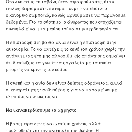
Όταν κοιτάμε το ταβάνι, όταν αφαιρούμαστε, όταν
απλώς βαριόμαστε, διαπράττουμε ένα ιδιότυπο
οικονομικό σαμποτάζ, καθώς αρνούμαστε να παράγουμε
δεδομένα. Για το σύστημα, ο άνθρωπος που στοχάζεται
σιωπηλά είναι μια μαύρη τρύπα στην κερδοφορία του.
Η επιστροφή στη βαθιά ανία είναι η επιστροφή στην
αυτονομία. Το να αντέχεις το κενό του χρόνου χωρίς την
ανάγκη μιας έτοιμης αλγοριθμικής απάντησης σημαίνει
ότι διασώζεις τα γνωστικά εργαλεία με τα οποία
μπορείς να κρίνεις τον κόσμο.
Η σιωπή και η ανία δεν είναι δείκτες αδράνειας, αλλά
οι απαραίτητες προϋποθέσεις για να παραμείνουμε
σκεπτόμενα υποκείμενα.
Να ξανακερδίσουμε το άχρηστο
Η βαρεμάρα δεν είναι χάσιμο χρόνου, αλλά
προϋπόθεση για την ανάπτυξη της σκέψης. Η