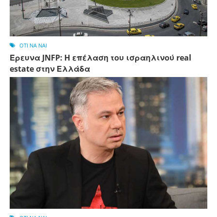
OTI NA NAI
Έρευνα JNFP: Η επέλαση του ισραηλινού real
estate στην Ελλάδα