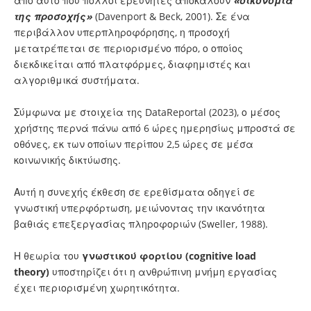
από αυτό που πολλοί ερευνητές αποκαλούν
«οικονομία
της προσοχής»
(Davenport & Beck, 2001). Σε ένα
περιβάλλον υπερπληροφόρησης, η προσοχή
μετατρέπεται σε περιορισμένο πόρο, ο οποίος
διεκδικείται από πλατφόρμες, διαφημιστές και
αλγοριθμικά συστήματα.
Σύμφωνα με στοιχεία της DataReportal (2023), ο μέσος
χρήστης περνά πάνω από 6 ώρες ημερησίως μπροστά σε
οθόνες, εκ των οποίων περίπου 2,5 ώρες σε μέσα
κοινωνικής δικτύωσης.
Αυτή η συνεχής έκθεση σε ερεθίσματα οδηγεί σε
γνωστική υπερφόρτωση, μειώνοντας την ικανότητα
βαθιάς επεξεργασίας πληροφοριών (Sweller, 1988).
Η θεωρία του
γνωστικού φορτίου (cognitive load
theory)
υποστηρίζει ότι η ανθρώπινη μνήμη εργασίας
έχει περιορισμένη χωρητικότητα.