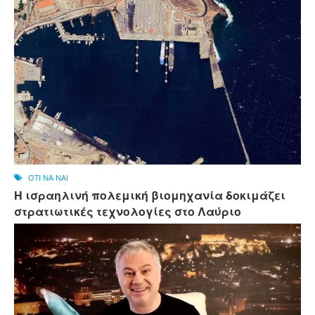
OTI NA NAI
Η ισραηλινή πολεμική βιομηχανία δοκιμάζει
στρατιωτικές τεχνολογίες στο Λαύριο