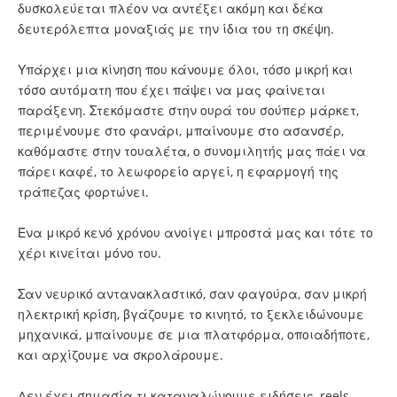
δυσκολεύεται πλέον να αντέξει ακόμη και δέκα
δευτερόλεπτα μοναξιάς με την ίδια του τη σκέψη.
Υπάρχει μια κίνηση που κάνουμε όλοι, τόσο μικρή και
τόσο αυτόματη που έχει πάψει να μας φαίνεται
παράξενη. Στεκόμαστε στην ουρά του σούπερ μάρκετ,
περιμένουμε στο φανάρι, μπαίνουμε στο ασανσέρ,
καθόμαστε στην τουαλέτα, ο συνομιλητής μας πάει να
πάρει καφέ, το λεωφορείο αργεί, η εφαρμογή της
τράπεζας φορτώνει.
Ένα μικρό κενό χρόνου ανοίγει μπροστά μας και τότε το
χέρι κινείται μόνο του.
Σαν νευρικό αντανακλαστικό, σαν φαγούρα, σαν μικρή
ηλεκτρική κρίση, βγάζουμε το κινητό, το ξεκλειδώνουμε
μηχανικά, μπαίνουμε σε μια πλατφόρμα, οποιαδήποτε,
και αρχίζουμε να σκρολάρουμε.
Δεν έχει σημασία τι καταναλώνουμε ειδήσεις, reels,