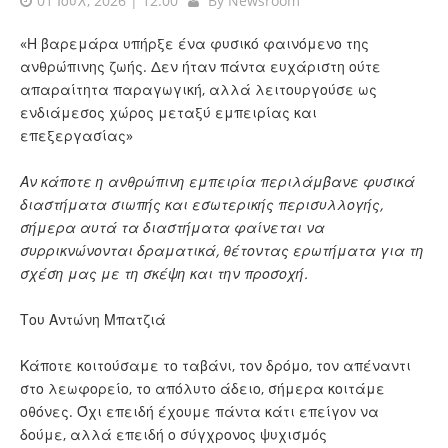
01 Ιουλ, 2026 | 12:00
By
Newsroom
«Η βαρεμάρα υπήρξε ένα φυσικό φαινόμενο της
ανθρώπινης ζωής. Δεν ήταν πάντα ευχάριστη ούτε
απαραίτητα παραγωγική, αλλά λειτουργούσε ως
ενδιάμεσος χώρος μεταξύ εμπειρίας και
επεξεργασίας»
Αν κάποτε η ανθρώπινη εμπειρία περιλάμβανε φυσικά
διαστήματα σιωπής και εσωτερικής περισυλλογής,
σήμερα αυτά τα διαστήματα φαίνεται να
συρρικνώνονται δραματικά, θέτοντας ερωτήματα για τη
σχέση μας με τη σκέψη και την προσοχή.
Του Αντώνη Μπατζιά
Κάποτε κοιτούσαμε το ταβάνι, τον δρόμο, τον απέναντι
στο λεωφορείο, το απόλυτο άδειο, σήμερα κοιτάμε
οθόνες. Όχι επειδή έχουμε πάντα κάτι επείγον να
δούμε, αλλά επειδή ο σύγχρονος ψυχισμός