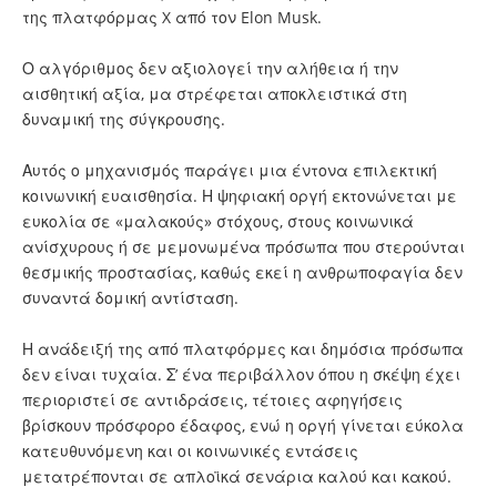
της πλατφόρμας X από τον Elon Musk.
Ο αλγόριθμος δεν αξιολογεί την αλήθεια ή την
αισθητική αξία, μα στρέφεται αποκλειστικά στη
δυναμική της σύγκρουσης.
Αυτός ο μηχανισμός παράγει μια έντονα επιλεκτική
κοινωνική ευαισθησία. Η ψηφιακή οργή εκτονώνεται με
ευκολία σε «μαλακούς» στόχους, στους κοινωνικά
ανίσχυρους ή σε μεμονωμένα πρόσωπα που στερούνται
θεσμικής προστασίας, καθώς εκεί η ανθρωποφαγία δεν
συναντά δομική αντίσταση.
Η ανάδειξή της από πλατφόρμες και δημόσια πρόσωπα
δεν είναι τυχαία. Σ’ ένα περιβάλλον όπου η σκέψη έχει
περιοριστεί σε αντιδράσεις, τέτοιες αφηγήσεις
βρίσκουν πρόσφορο έδαφος, ενώ η οργή γίνεται εύκολα
κατευθυνόμενη και οι κοινωνικές εντάσεις
μετατρέπονται σε απλοϊκά σενάρια καλού και κακού.