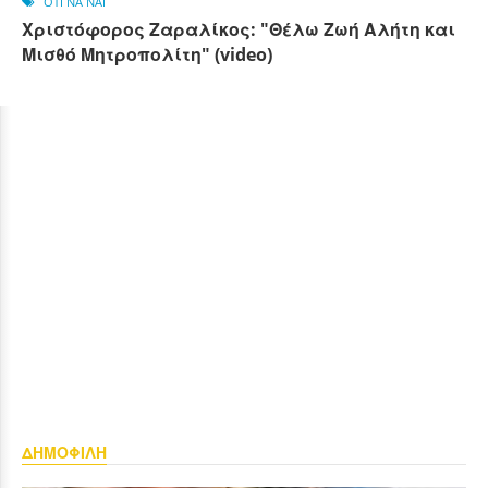
OTI NA NAI
Χριστόφορος Ζαραλίκος: "Θέλω Ζωή Αλήτη και
Μισθό Μητροπολίτη" (video)
ΔΗΜΟΦΙΛΗ