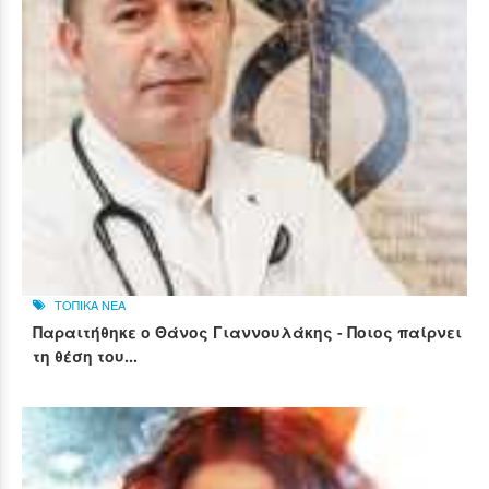
ΤΟΠΙΚΑ ΝΕΑ
Παραιτήθηκε ο Θάνος Γιαννουλάκης - Ποιος παίρνει
τη θέση του...