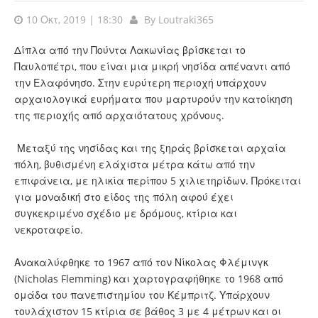
10 Οκτ, 2019 | 18:30
By
Loutraki365
Δίπλα από την Πούντα Λακωνίας βρίσκεται το
Παυλοπέτρι, που είναι μια μικρή νησίδα απέναντι από
την Ελαφόνησο. Στην ευρύτερη περιοχή υπάρχουν
αρχαιολογικά ευρήματα που μαρτυρούν την κατοίκηση
της περιοχής από αρχαιότατους χρόνους.
Μεταξύ της νησίδας και της ξηράς βρίσκεται αρχαία
πόλη, βυθισμένη ελάχιστα μέτρα κάτω από την
επιφάνεια, με ηλικία περίπου 5 χιλιετηρίδων. Πρόκειται
για μοναδική στο είδος της πόλη αφού έχει
συγκεκριμένο σχέδιο με δρόμους, κτίρια και
νεκροταφείο.
Ανακαλύφθηκε το 1967 από τον Νίκολας Φλέμινγκ
(Nicholas Flemming) και χαρτογραφήθηκε το 1968 από
ομάδα του πανεπιστημίου του Κέμπριτζ. Υπάρχουν
τουλάχιστον 15 κτίρια σε βάθος 3 με 4 μέτρων και οι