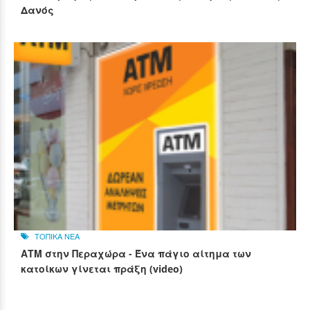
Δανός
ΤΟΠΙΚΑ ΝΕΑ
ΑΤΜ στην Περαχώρα - Ένα πάγιο αίτημα των
κατοίκων γίνεται πράξη (video)