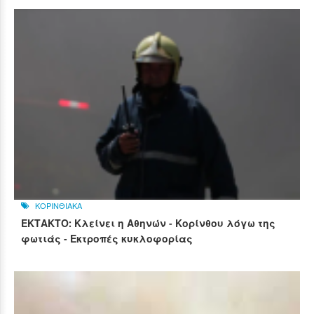
ΚΟΡΙΝΘΙΑΚΑ
ΕΚΤΑΚΤΟ: Κλείνει η Αθηνών - Κορίνθου λόγω της
φωτιάς - Εκτροπές κυκλοφορίας