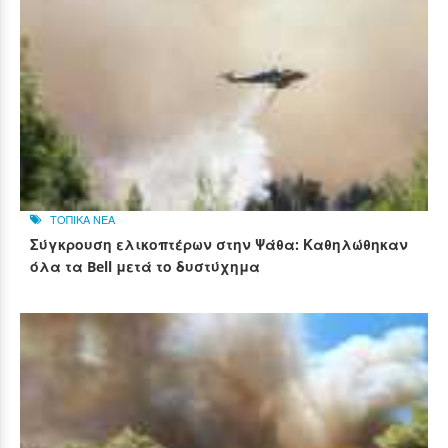
ΤΟΠΙΚΑ ΝΕΑ
Σύγκρουση ελικοπτέρων στην Ψάθα: Καθηλώθηκαν
όλα τα Bell μετά το δυστύχημα