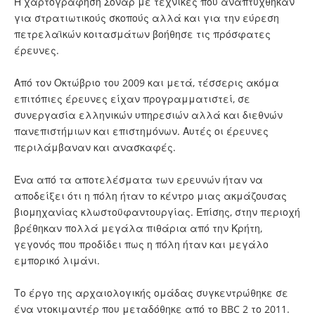
Η χαρτογράφηση Σόναρ με τεχνικές που αναπτύχθηκαν
για στρατιωτικούς σκοπούς αλλά και για την εύρεση
πετρελαϊκών κοιτασμάτων βοήθησε τις πρόσφατες
έρευνες.
Από τον Οκτώβριο του 2009 και μετά, τέσσερις ακόμα
επιτόπιες έρευνες είχαν προγραμματιστεί, σε
συνεργασία ελληνικών υπηρεσιών αλλά και διεθνών
πανεπιστήμιων και επιστημόνων. Αυτές οι έρευνες
περιλάμβαναν και ανασκαφές.
Ένα από τα αποτελέσματα των ερευνών ήταν να
αποδείξει ότι η πόλη ήταν το κέντρο μιας ακμάζουσας
βιομηχανίας κλωστοϋφαντουργίας. Επίσης, στην περιοχή
βρέθηκαν πολλά μεγάλα πιθάρια από την Κρήτη,
γεγονός που προδίδει πως η πόλη ήταν και μεγάλο
εμπορικό λιμάνι.
Το έργο της αρχαιολογικής ομάδας συγκεντρώθηκε σε
ένα ντοκιμαντέρ που μεταδόθηκε από το BBC 2 το 2011.