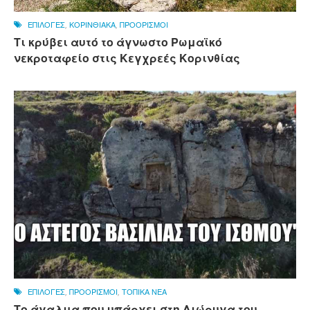
ΕΠΙΛΟΓΕΣ
,
ΚΟΡΙΝΘΙΑΚΑ
,
ΠΡΟΟΡΙΣΜΟΙ
Τι κρύβει αυτό το άγνωστο Ρωμαϊκό
νεκροταφείο στις Κεγχρεές Κορινθίας
ΕΠΙΛΟΓΕΣ
,
ΠΡΟΟΡΙΣΜΟΙ
,
ΤΟΠΙΚΑ ΝΕΑ
Το άγαλμα που υπάρχει στη Διώρυγα του