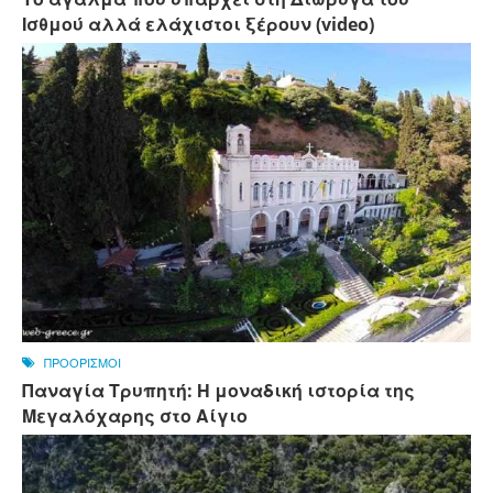
Ισθμού αλλά ελάχιστοι ξέρουν (video)
ΠΡΟΟΡΙΣΜΟΙ
Παναγία Τρυπητή: Η μοναδική ιστορία της
Μεγαλόχαρης στο Αίγιο