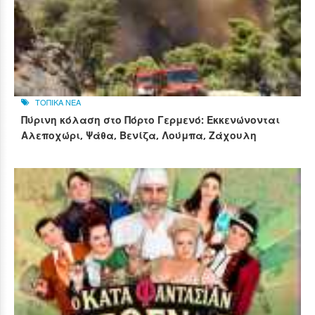
ΤΟΠΙΚΑ ΝΕΑ
Πύρινη κόλαση στο Πόρτο Γερμενό: Εκκενώνονται
Αλεποχώρι, Ψάθα, Βενίζα, Λούμπα, Ζάχουλη