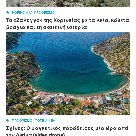
ΚΟΡΙΝΘΙΑΚΑ
,
ΠΡΟΟΡΙΣΜΟΙ
Το «Ζάλογγο» της Κορινθίας με τα λεία, κάθετα
βράχια και τη σκοτεινή ιστορία
ΠΡΟΟΡΙΣΜΟΙ
,
ΤΟΠΙΚΑ ΝΕΑ
Σχίνος: Ο μαγευτικός παράδεισος μία ώρα από
την Αθήνα (video drone)