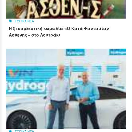
ΤΟΠΙΚΑ ΝΕΑ
Η ξεκαρδιστική κωμωδία «Ο Κατά Φαντασίαν
Ασθενής» στο Λουτράκι
ΤΟΠΙΚΑ ΝΕΑ