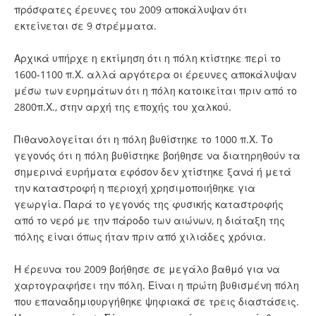
πρόσφατες έρευνες του 2009 αποκάλυψαν ότι
εκτείνεται σε 9 στρέμματα.
Αρχικά υπήρχε η εκτίμηση ότι η πόλη κτίστηκε περί το
1600-1100 π.Χ. αλλά αργότερα οι έρευνες αποκάλυψαν
μέσω των ευρημάτων ότι η πόλη κατοικείται πριν από το
2800π.Χ., στην αρχή της εποχής του χαλκού.
Πιθανολογείται ότι η πόλη βυθίστηκε το 1000 π.Χ. Το
γεγονός ότι η πόλη βυθίστηκε βοήθησε να διατηρηθούν τα
σημερινά ευρήματα εφόσον δεν χτίστηκε ξανά ή μετά
την καταστροφή η περιοχή χρησιμοποιήθηκε για
γεωργία. Παρά το γεγονός της φυσικής καταστροφής
από το νερό με την πάροδο των αιώνων, η διάταξη της
πόλης είναι όπως ήταν πριν από χιλιάδες χρόνια.
Η έρευνα του 2009 βοήθησε σε μεγάλο βαθμό για να
χαρτογραφήσει την πόλη. Είναι η πρώτη βυθισμένη πόλη
που επαναδημιουργήθηκε ψηφιακά σε τρεις διαστάσεις.