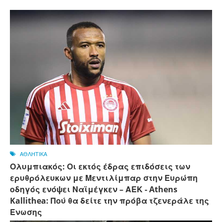
ΑΘΛΗΤΙΚΑ
Ολυμπιακός: Οι εκτός έδρας επιδόσεις των
ερυθρόλευκων με Μεντιλίμπαρ στην Ευρώπη
οδηγός ενόψει Ναϊμέγκεν – ΑΕΚ - Athens
Kallithea: Πού θα δείτε την πρόβα τζενεράλε της
Ένωσης