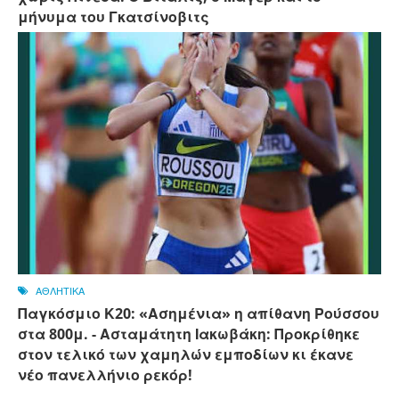
μήνυμα του Γκατσίνοβιτς
ΑΘΛΗΤΙΚΑ
Παγκόσμιο Κ20: «Ασημένια» η απίθανη Ρούσσου
στα 800μ. - Ασταμάτητη Ιακωβάκη: Προκρίθηκε
στον τελικό των χαμηλών εμποδίων κι έκανε
νέο πανελλήνιο ρεκόρ!