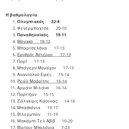
Η βαθμολογία
Ολυμπιακός 22-8
Φενέρμπαχτσε 20-10
Παναθηναϊκός 19-11
Μονακό 18-12
Μπαρτσελόνα 17-13
Ερυθρός Αστέρας 17-13
Παρί 17-13
Μπάγερν Μονάχου 17-13
Αναντολού Εφές 15-14
Ρεάλ Μαδρίτης 16-14
Αρμάνι Μιλάνο 16-14
Παρτίζαν 15-15
Ζάλγκιρις Κάουνας 14-16
Μπασκόνια 13-17
Βιλερμπάν 11-19
Μακάμπι Τελ Αβίβ 10-20
Βίρτους Μπολόνια 7-23