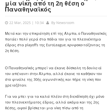
μία νίκη από τη 2η θέση ο
Παναθηναϊκός
22 Mar, 2025 | 10:34
By
Newsroom
Μετά και την επικράτηση επί της Άλμπα, ο Παναθηναϊκός
πατάει πολύ γερά στα πόδια του για το πλεονέκτημα
έδρας στα playoffs της EuroLeague, κρυφοκοιτάζοντας τη
2η θέση.
Ο Παναθηναϊκός μπορεί να έκανε δύσκολη τη δουλειά
του απέναντι στην Άλμπα, αλλά έκανε το καθήκον του
στο φινάλε της 30ής αγωνιστικής και πήρε τη νίκη που
χρειαζόταν.
Για να μπει για τα καλά πλέον στη διεκδίκηση όχι μόνο
του πλεονεκτήματος έδρας, αλλά ακόμα και της 2ης
θέσης, αφού βρίσκεται μια νίκη πίσω από τη