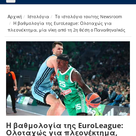
Αρχική
Ιστολόγια
Το ιστολόγιο του/της Newsroom
Η βαθμολογία της EuroLeague: Ολοταχώς για
πλεονέκτημα, μία νίκη από τη 2η θέση ο Παναθηναϊκός
Η βαθμολογία της EuroLeague:
Ολοταχώς για πλεονέκτημα,