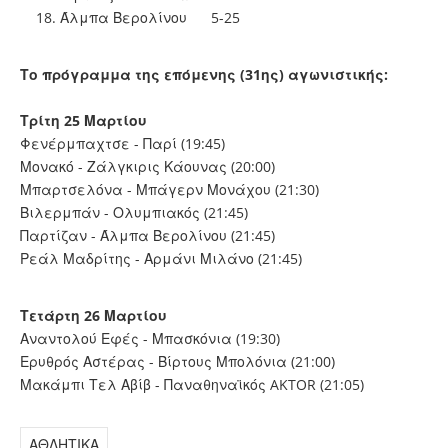
Άλμπα Βερολίνου 5-25
Το πρόγραμμα της επόμενης (31ης) αγωνιστικής:
Τρίτη 25 Μαρτίου
Φενέρμπαχτσε - Παρί (19:45)
Μονακό - Ζάλγκιρις Κάουνας (20:00)
Μπαρτσελόνα - Μπάγερν Μονάχου (21:30)
Βιλερμπάν - Ολυμπιακός (21:45)
Παρτίζαν - Άλμπα Βερολίνου (21:45)
Ρεάλ Μαδρίτης - Αρμάνι Μιλάνο (21:45)
Τετάρτη 26 Μαρτίου
Αναντολού Εφές - Μπασκόνια (19:30)
Ερυθρός Αστέρας - Βίρτους Μπολόνια (21:00)
Μακάμπι Τελ Αβίβ - Παναθηναϊκός AKTOR (21:05)
ΑΘΛΗΤΙΚΑ