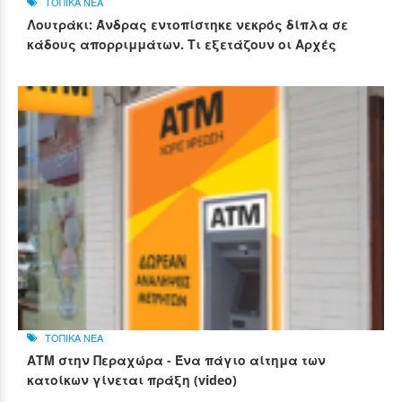
ΤΟΠΙΚΑ ΝΕΑ
Λουτράκι: Άνδρας εντοπίστηκε νεκρός δίπλα σε
κάδους απορριμμάτων. Τι εξετάζουν οι Αρχές
ΤΟΠΙΚΑ ΝΕΑ
ΑΤΜ στην Περαχώρα - Ένα πάγιο αίτημα των
κατοίκων γίνεται πράξη (video)