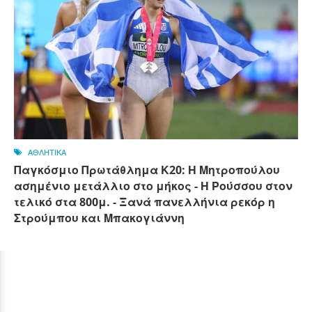
ΑΘΛΗΤΙΚΑ
Παγκόσμιο Πρωτάθλημα Κ20: Η Μητροπούλου
ασημένιο μετάλλιο στο μήκος - Η Ρούσσου στον
τελικό στα 800μ. - Ξανά πανελλήνια ρεκόρ η
Στρούμπου και Μπακογιάννη