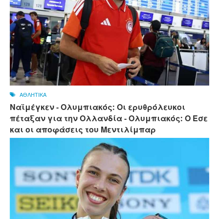
ΑΘΛΗΤΙΚΑ
Ναϊμέγκεν - Ολυμπιακός: Οι ερυθρόλευκοι
πέταξαν για την Ολλανδία - Ολυμπιακός: Ο Έσε
και οι αποφάσεις του Μεντιλίμπαρ