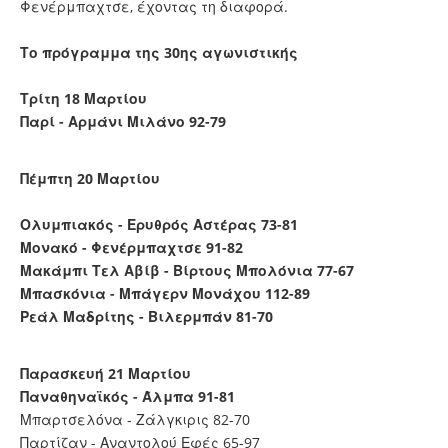
Φενέρμπαχτσε, έχοντας τη διαφορά.
Το πρόγραμμα της 30ης αγωνιστικής
Τρίτη 18 Μαρτίου
Παρί - Αρμάνι Μιλάνο 92-79
Πέμπτη 20 Μαρτίου
Ολυμπιακός - Ερυθρός Αστέρας 73-81
Μονακό - Φενέρμπαχτσε 91-82
Μακάμπι Τελ Αβίβ - Βίρτους Μπολόνια 77-67
Μπασκόνια - Μπάγερν Μονάχου 112-89
Ρεάλ Μαδρίτης - Βιλερμπάν 81-70
Παρασκευή 21 Μαρτίου
Παναθηναϊκός - Άλμπα 91-81
Μπαρτσελόνα - Ζάλγκιρις 82-70
Παρτίζαν - Αναντολού Εφές 65-97