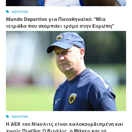
ΑΘΛΗΤΙΚΑ
Mundo Deportivo για Παναθηναϊκό: “Μία
τετράδα που σκορπάει τρόμο στην Ευρώπη”
ΑΘΛΗΤΙΚΑ
Η ΑΕΚ του Νίκολιτς είναι καλοκουρδισμένη και
χωρίς Πινέδα: Ο Βιτάλις, ο Μάγερ και το