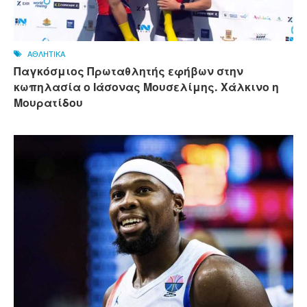
ΑΘΛΗΤΙΚΑ
Παγκόσμιος Πρωταθλητής εφήβων στην
κωπηλασία ο Ιάσονας Μουσελίμης. Χάλκινο η
Μουρατίδου