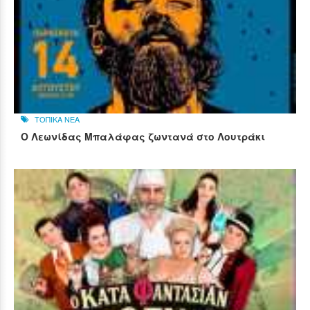
ΤΟΠΙΚΑ ΝΕΑ
Ο Λεωνίδας Μπαλάφας ζωντανά στο Λουτράκι