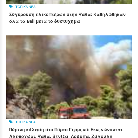
ΤΟΠΙΚΑ ΝΕΑ
Σύγκρουση ελικοπτέρων στην Ψάθα: Καθηλώθηκαν
όλα τα Bell μετά το δυστύχημα
ΤΟΠΙΚΑ ΝΕΑ
Πύρινη κόλαση στο Πόρτο Γερμενό: Εκκενώνονται
Αλεποχώρι, Ψάθα, Βενίζα, Λούμπα, Ζάχουλη