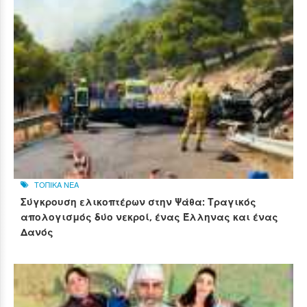
ΤΟΠΙΚΑ ΝΕΑ
Σύγκρουση ελικοπτέρων στην Ψάθα: Τραγικός
απολογισμός δύο νεκροί, ένας Έλληνας και ένας
Δανός