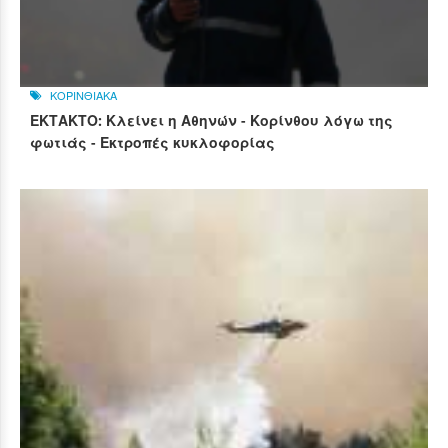
ΚΟΡΙΝΘΙΑΚΑ
ΕΚΤΑΚΤΟ: Κλείνει η Αθηνών - Κορίνθου λόγω της
φωτιάς - Εκτροπές κυκλοφορίας