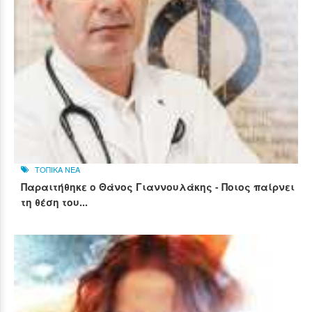
ΤΟΠΙΚΑ ΝΕΑ
Παραιτήθηκε ο Θάνος Γιαννουλάκης - Ποιος παίρνει
τη θέση του...