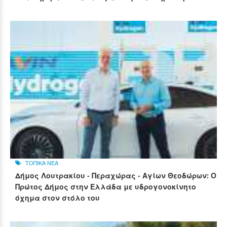
ΤΟΠΙΚΑ ΝΕΑ
Δήμος Λουτρακίου - Περαχώρας - Αγίων Θεοδώρων: Ο
Πρώτος Δήμος στην Ελλάδα με υδρογονοκίνητο
όχημα στον στόλο του