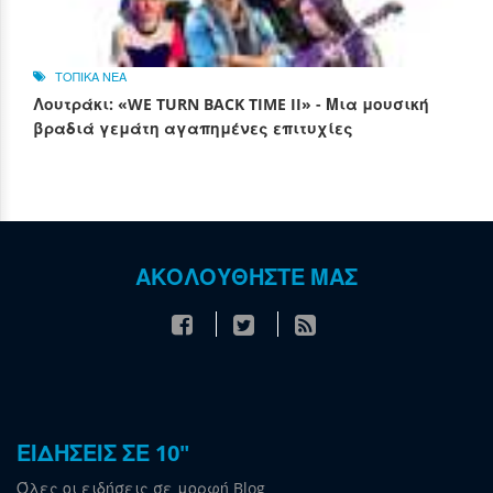
ΤΟΠΙΚΑ ΝΕΑ
Λουτράκι: «WE TURN BACK TIME II» - Μια μουσική
βραδιά γεμάτη αγαπημένες επιτυχίες
ΑΚΟΛΟΥΘΗΣΤΕ ΜΑΣ
ΕΙΔΗΣΕΙΣ ΣΕ 10"
Όλες οι ειδήσεις σε μορφή Blog