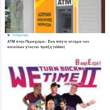
ΤΟΠΙΚΑ ΝΕΑ
ΑΤΜ στην Περαχώρα - Ένα πάγιο αίτημα των
κατοίκων γίνεται πράξη (video)