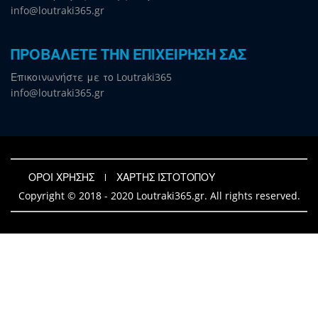
info@loutraki365.gr
ΠΡΟΒΑΛΕΤΕ ΤΗΝ ΕΠΙΧΕΙΡΗΣΗ ΣΑΣ
Επικοινωνήστε με το Loutraki365
info@loutraki365.gr
ΟΡΟΙ ΧΡΗΣΗΣ
ΧΑΡΤΗΣ ΙΣΤΟΤΟΠΟΥ
Copyright © 2018 - 2020 Loutraki365.gr. All rights reserved.