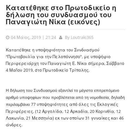
Κατατέθηκε στο Πρωτοδικείο η
δήλωση του συνδυασμού του
Παναγιώτη Νίκα (εικόνες)
04 Μάιος, 2019 | 21:24
By
Loutraki365
Κατατέθηκε η υποψηφιότητα του Συνδυασμού
"Πρωτοβουλία για την Πελοπόννησο", με υποψήφιο
Περιφερειάρχη τον Παναγιώτη Ε. Νίκα σήμερα, Σάββατο
4 Μαΐου 2019, στο Πρωτοδικείο Τρίπολης.
Η δήλωση του Συνδυασμού εξαντλεί το μέγιστο επιτρεπόμενο
αριθμό υποψηφίων που προβλέπεται από τη νομοθεσία, δηλαδή
77 υποψηφιότητες από όλες τις Εκλογικές
περιλαμβάνει
Περιφέρειες, (12 Αργολίδα, 12 Αρκαδία, 20 Κορινθία, 12
Λακωνία, 21 Μεσσηνία) εκ των οποίων 31 γυναίκες και 46
άνδρες.