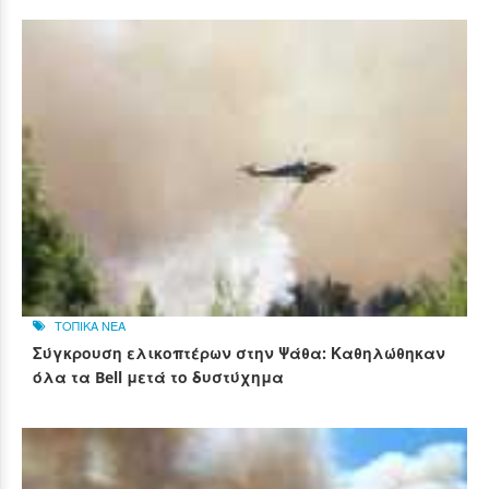
ΤΟΠΙΚΑ ΝΕΑ
Σύγκρουση ελικοπτέρων στην Ψάθα: Καθηλώθηκαν
όλα τα Bell μετά το δυστύχημα