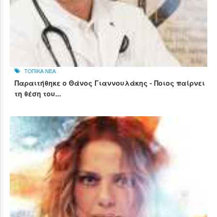
ΤΟΠΙΚΑ ΝΕΑ
Παραιτήθηκε ο Θάνος Γιαννουλάκης - Ποιος παίρνει
τη θέση του...