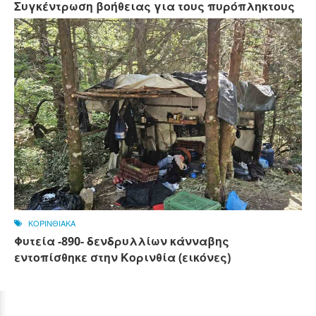
Συγκέντρωση βοήθειας για τους πυρόπληκτους
ΚΟΡΙΝΘΙΑΚΑ
Φυτεία -890- δενδρυλλίων κάνναβης
εντοπίσθηκε στην Κορινθία (εικόνες)