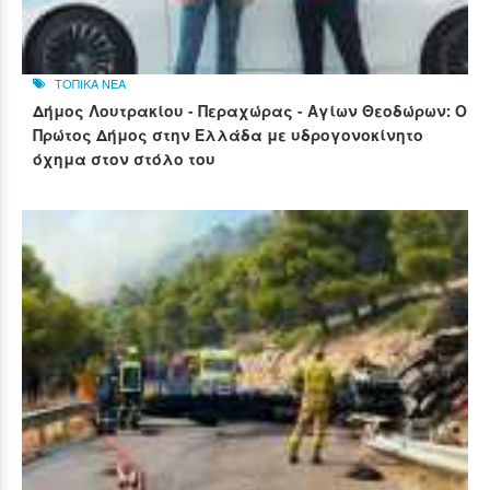
ΤΟΠΙΚΑ ΝΕΑ
Δήμος Λουτρακίου - Περαχώρας - Αγίων Θεοδώρων: Ο
Πρώτος Δήμος στην Ελλάδα με υδρογονοκίνητο
όχημα στον στόλο του