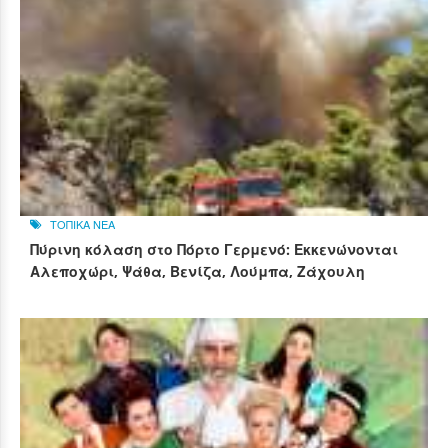
ΤΟΠΙΚΑ ΝΕΑ
Πύρινη κόλαση στο Πόρτο Γερμενό: Εκκενώνονται
Αλεποχώρι, Ψάθα, Βενίζα, Λούμπα, Ζάχουλη