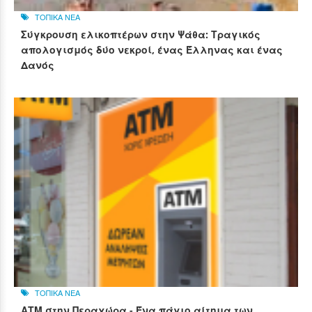
ΤΟΠΙΚΑ ΝΕΑ
Σύγκρουση ελικοπτέρων στην Ψάθα: Τραγικός
απολογισμός δύο νεκροί, ένας Έλληνας και ένας
Δανός
ΤΟΠΙΚΑ ΝΕΑ
ΑΤΜ στην Περαχώρα - Ένα πάγιο αίτημα των