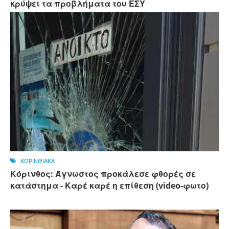
κρύψει τα προβλήματα του ΕΣΥ
ΚΟΡΙΝΘΙΑΚΑ
Κόρινθος: Άγνωστος προκάλεσε φθορές σε
κατάστημα - Καρέ καρέ η επίθεση (video-φωτο)