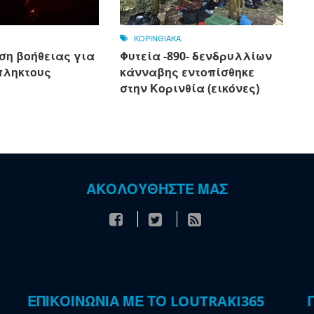
ΚΟΡΙΝΘΙΑΚΑ
ση βοήθειας για
Φυτεία -890- δενδρυλλίων
πληκτους
κάνναβης εντοπίσθηκε
στην Κορινθία (εικόνες)
ΑΚΟΛΟΥΘΗΣΤΕ ΜΑΣ
ΕΠΙΚΟΙΝΩΝΙΑ ΜΕ ΤΟ LOUTRAKI365