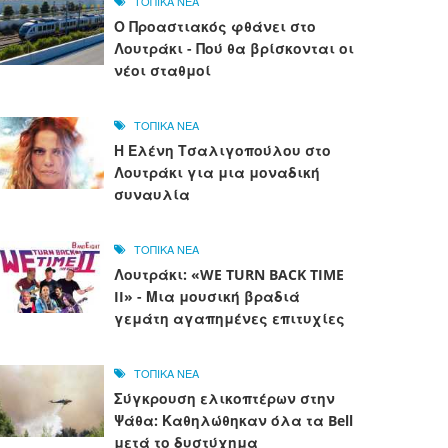
ΤΟΠΙΚΑ ΝΕΑ
Ο Προαστιακός φθάνει στο
Λουτράκι - Πού θα βρίσκονται οι
νέοι σταθμοί
ΤΟΠΙΚΑ ΝΕΑ
Η Ελένη Τσαλιγοπούλου στο
Λουτράκι για μια μοναδική
συναυλία
ΤΟΠΙΚΑ ΝΕΑ
Λουτράκι: «WE TURN BACK TIME
II» - Μια μουσική βραδιά
γεμάτη αγαπημένες επιτυχίες
ΤΟΠΙΚΑ ΝΕΑ
Σύγκρουση ελικοπτέρων στην
Ψάθα: Καθηλώθηκαν όλα τα Bell
μετά το δυστύχημα