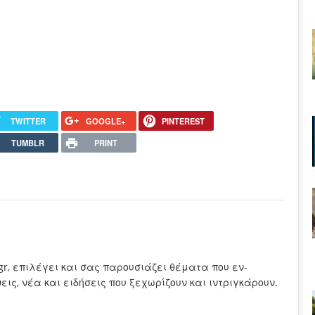
TWITTER
GOOGLE+
PINTEREST
TUMBLR
PRINT
.gr, επιλέγει και σας παρουσιάζει θέματα που εν-
ς, νέα και ειδήσεις που ξεχωρίζουν και ιντριγκάρουν.