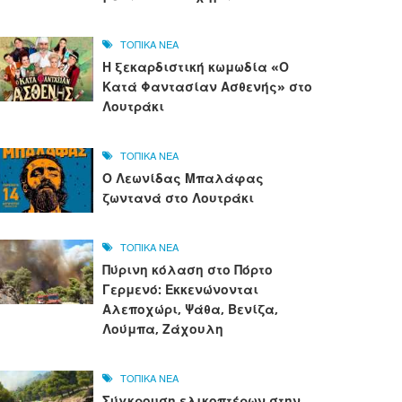
ΤΟΠΙΚΑ ΝΕΑ
Η ξεκαρδιστική κωμωδία «Ο
Κατά Φαντασίαν Ασθενής» στο
Λουτράκι
ΤΟΠΙΚΑ ΝΕΑ
Ο Λεωνίδας Μπαλάφας
ζωντανά στο Λουτράκι
ΤΟΠΙΚΑ ΝΕΑ
Πύρινη κόλαση στο Πόρτο
Γερμενό: Εκκενώνονται
Αλεποχώρι, Ψάθα, Βενίζα,
Λούμπα, Ζάχουλη
ΤΟΠΙΚΑ ΝΕΑ
Σύγκρουση ελικοπτέρων στην