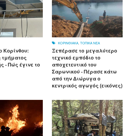
ΚΟΡΙΝΘΙΑΚΑ
,
ΤΟΠΙΚΑ ΝΕΑ
ο Κορίνθου:
Ξεπέρασε το μεγαλύτερο
 τμήματος
τεχνικό εμπόδιο το
 - Πώς έγινε το
αποχετευτικό του
Σαρωνικού - Πέρασε κάτω
από την Διώρυγα ο
κεντρικός αγωγός (εικόνες)