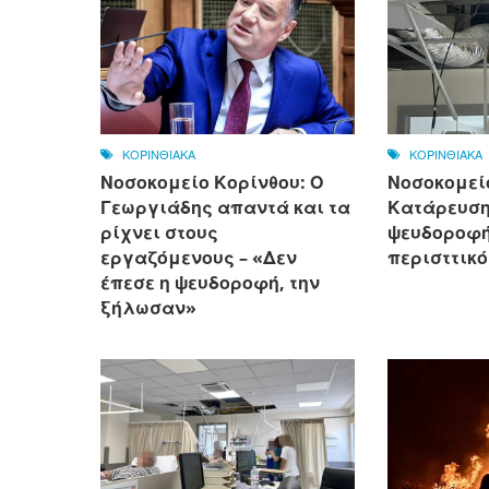
ΚΟΡΙΝΘΙΑΚΑ
ΚΟΡΙΝΘΙΑΚΑ
Νοσοκομείο Κορίνθου: Ο
Νοσοκομεί
Γεωργιάδης απαντά και τα
Κατάρευση
ρίχνει στους
ψευδοροφής
εργαζόμενους – «Δεν
περισττικό
έπεσε η ψευδοροφή, την
ξήλωσαν»