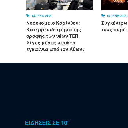
ΚΟΡΙΝΘΙΑΚΑ
ΚΟΡΙΝΘΙΑΚΑ
Νοσοκομείο Κορίνθου:
Συγκέντρω
Κατέρρευσε τμήμα της
τους πυρό
οροφής των νέων ΤΕΠ
λίγες μέρες μετά τα
εγκαίνια από τον Άδωνι
ΕΙΔΗΣΕΙΣ ΣΕ 10"