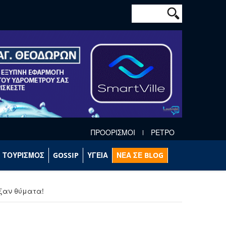
Φόρμα αναζήτησ
Αναζήτηση
ΠΡΟΟΡΙΣΜΟΙ
ΡΕΤΡΟ
ΤΟΥΡΙΣΜΟΣ
GOSSIP
ΥΓΕΙΑ
ΝΕΑ ΣΕ BLOG
ξαν θύματα!