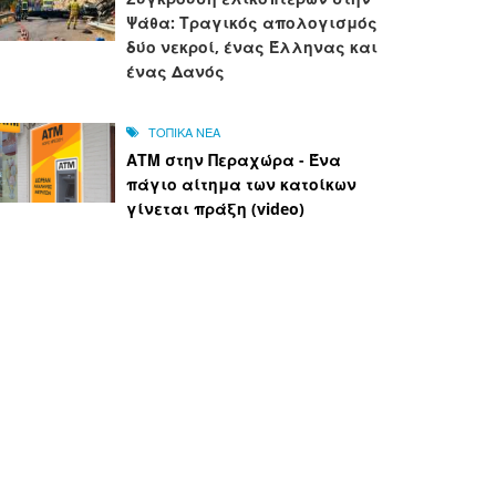
Ψάθα: Τραγικός απολογισμός
δύο νεκροί, ένας Έλληνας και
ένας Δανός
ΤΟΠΙΚΑ ΝΕΑ
ΑΤΜ στην Περαχώρα - Ένα
πάγιο αίτημα των κατοίκων
γίνεται πράξη (video)