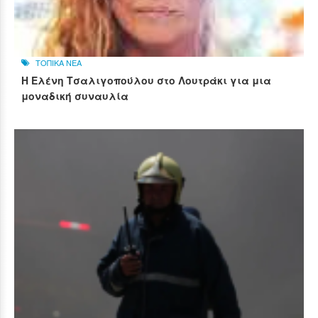
ΤΟΠΙΚΑ ΝΕΑ
Η Ελένη Τσαλιγοπούλου στο Λουτράκι για μια
μοναδική συναυλία