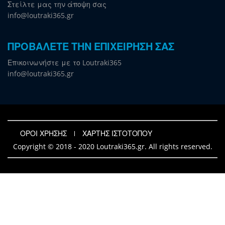
Στείλτε μας την άποψη σας
info@loutraki365.gr
ΠΡΟΒΑΛΕΤΕ ΤΗΝ ΕΠΙΧΕΙΡΗΣΗ ΣΑΣ
Επικοινωνήστε με το Loutraki365
info@loutraki365.gr
ΟΡΟΙ ΧΡΗΣΗΣ
ΧΑΡΤΗΣ ΙΣΤΟΤΟΠΟΥ
Copyright © 2018 - 2020 Loutraki365.gr. All rights reserved.