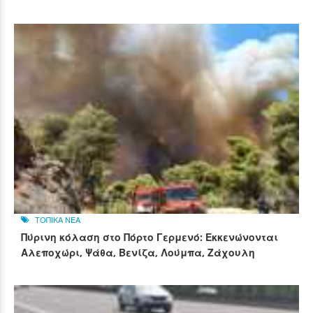
ΤΟΠΙΚΑ ΝΕΑ
Πύρινη κόλαση στο Πόρτο Γερμενό: Εκκενώνονται
Αλεποχώρι, Ψάθα, Βενίζα, Λούμπα, Ζάχουλη