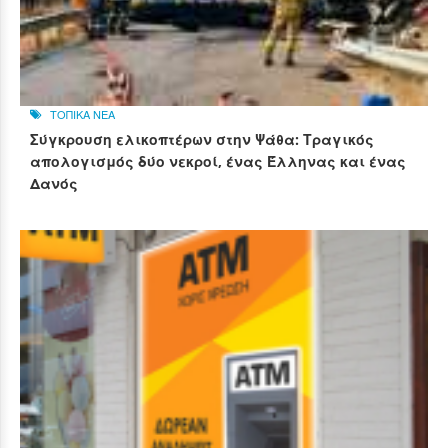
ΤΟΠΙΚΑ ΝΕΑ
Σύγκρουση ελικοπτέρων στην Ψάθα: Τραγικός
απολογισμός δύο νεκροί, ένας Έλληνας και ένας
Δανός