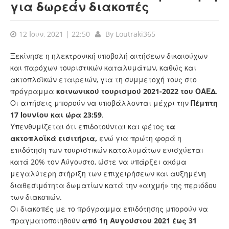
για δωρεάν διακοπές
12 Ιουν, 2021 | 22:50
By
Loutraki365
Ξεκίνησε η ηλεκτρονική υποβολή αιτήσεων δικαιούχων
και παρόχων τουριστικών καταλυμάτων, καθώς και
ακτοπλοϊκών εταιρειών, για τη συμμετοχή τους στο
πρόγραμμα
κοινωνικού τουρισμού 2021-2022 του ΟΑΕΔ
.
Οι αιτήσεις μπορούν να υποβάλλονται μέχρι την
Πέμπτη
17 Ιουνίου και ώρα 23:59
.
Υπενθυμίζεται ότι επιδοτούνται και φέτος
τα
ακτοπλοϊκά εισιτήρια,
ενώ για πρώτη φορά η
επιδότηση των τουριστικών καταλυμάτων ενισχύεται
κατά 20% τον Αύγουστο, ώστε να υπάρξει ακόμα
μεγαλύτερη στήριξη των επιχειρήσεων και αυξημένη
διαθεσιμότητα δωματίων κατά την «αιχμή» της περιόδου
των διακοπών.
Οι διακοπές με το πρόγραμμα επιδότησης μπορούν να
πραγματοποιηθούν
από 1η Αυγούστου 2021 έως 31