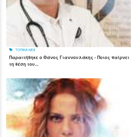
ΤΟΠΙΚΑ ΝΕΑ
Παραιτήθηκε ο Θάνος Γιαννουλάκης - Ποιος παίρνει
τη θέση του...