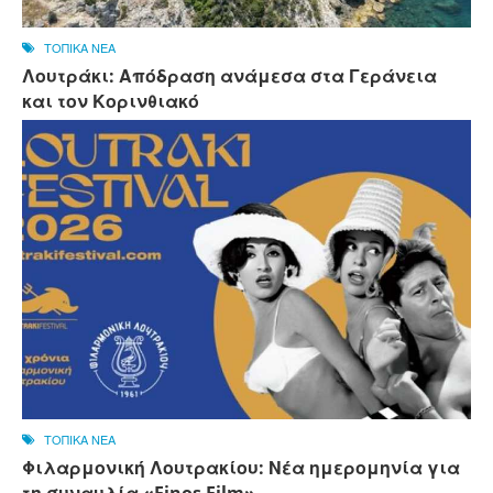
ΤΟΠΙΚΑ ΝΕΑ
Λουτράκι: Απόδραση ανάμεσα στα Γεράνεια
και τον Κορινθιακό
ΤΟΠΙΚΑ ΝΕΑ
Φιλαρμονική Λουτρακίου: Νέα ημερομηνία για
τη συναυλία «Finos Film»