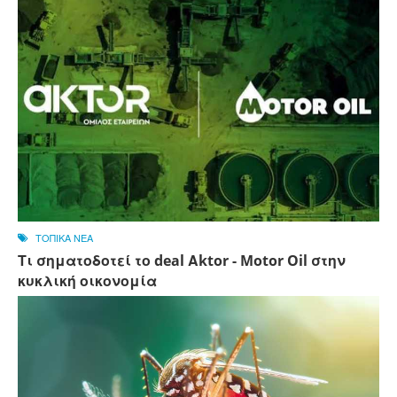
ΤΟΠΙΚΑ ΝΕΑ
Τι σηματοδοτεί το deal Αktor - Motor Oil στην
κυκλική οικονομία