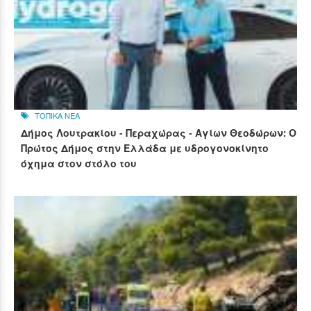
ΤΟΠΙΚΑ ΝΕΑ
Δήμος Λουτρακίου - Περαχώρας - Αγίων Θεοδώρων: Ο
Πρώτος Δήμος στην Ελλάδα με υδρογονοκίνητο
όχημα στον στόλο του