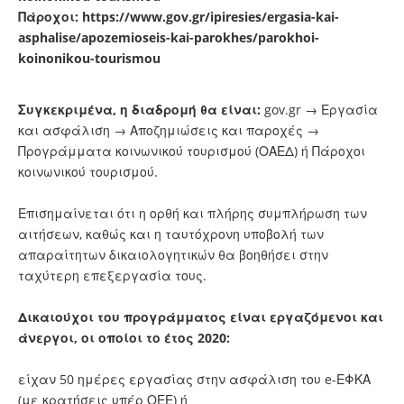
Πάροχοι:
https://www.gov.gr/ipiresies/ergasia-kai-
asphalise/apozemioseis-kai-parokhes/parokhoi-
koinonikou-tourismou
Συγκεκριμένα, η διαδρομή θα είναι:
gov.gr → Εργασία
και ασφάλιση → Αποζημιώσεις και παροχές →
Προγράμματα κοινωνικού τουρισμού (ΟΑΕΔ) ή Πάροχοι
κοινωνικού τουρισμού.
Επισημαίνεται ότι η ορθή και πλήρης συμπλήρωση των
αιτήσεων, καθώς και η ταυτόχρονη υποβολή των
απαραίτητων δικαιολογητικών θα βοηθήσει στην
ταχύτερη επεξεργασία τους.
Δικαιούχοι του προγράμματος είναι εργαζόμενοι και
άνεργοι, οι οποίοι το έτος 2020:
είχαν 50 ημέρες εργασίας στην ασφάλιση του e-ΕΦΚΑ
(με κρατήσεις υπέρ ΟΕΕ) ή