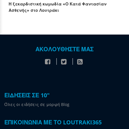
Η ξεκαρδιστική κωμωδία «Ο Κατά Φαντασίαν
Ασθενής» στο Λουτράκι
ΑΚΟΛΟΥΘΗΣΤΕ ΜΑΣ
ΕΙΔΗΣΕΙΣ ΣΕ 10"
Όλες οι ειδήσεις σε μορφή Blog
ΕΠΙΚΟΙΝΩΝΙΑ ΜΕ ΤΟ LOUTRAKI365