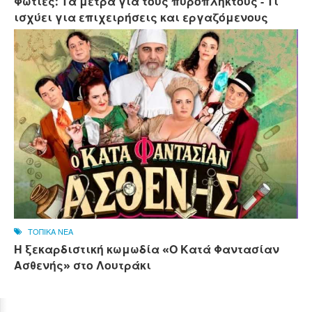
Φωτιές: Τα μέτρα για τους πυρόπληκτους - Τι
ισχύει για επιχειρήσεις και εργαζόμενους
ΤΟΠΙΚΑ ΝΕΑ
Η ξεκαρδιστική κωμωδία «Ο Κατά Φαντασίαν
Ασθενής» στο Λουτράκι