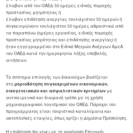
έλαβαν από τον ΟΑΕΔ 50 ημέρες ειδικής παροχής
προστασίας μητρότητας ή
έλαβαν επιδότηση ανεργίας τουλάχιστον 50 ημερών ή
συγκεντρώνουν τουλάχιστον 50 ημέρες αθροιστικά από
τα παραπάνω (ημέρες εργασίας, ειδικής παροχής
προστασίας μητρότητας και επιδότησης ανεργίας) ή
ήταν εγγεγραμμένοι στο Ειδικό Μητρώο Ανέργων ΑμεΑ
του ΟΑΕΔ κατά την ημερομηνία λήξης υποβολής
αιτήσεων.
Το σύστημα επιλογής των δικαιούχων βασίζεται
στη
μοριοδότηση συγκεκριμένων οικονομικών,
οικογενειακών και ασφαλιστικών κριτηρίων
με
αντικειμενικό και διαφανή τρόπο με τη χρήση
μηχανογραφικού λογισμικού του ΟΑΕΔ. Πάροχοι του
προγράμματος είναι τουριστικά καταλύματα και
ακτοπλοϊκές εταιρίες, όπως ορίζει η Δημόσια Πρόσκληση.
Η επιδότηση θα γίνει με τη χορήγηση Επιταγής