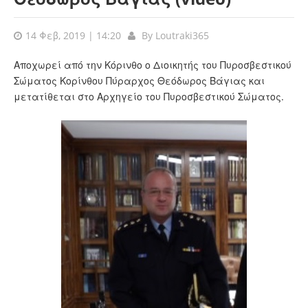
14 Φεβ, 2019 | 14:20
By
Loutraki365
Αποχωρεί από την Κόρινθο ο Διοικητής του Πυροσβεστικού
Σώματος Κορίνθου Πύραρχος Θεόδωρος Βάγιας και
μετατίθεται στο Αρχηγείο του Πυροσβεστικού Σώματος.