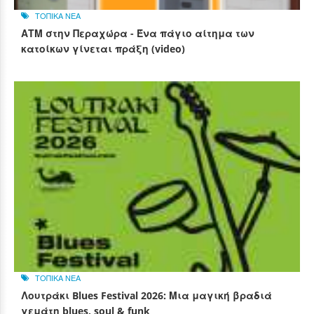
ΤΟΠΙΚΑ ΝΕΑ
ΑΤΜ στην Περαχώρα - Ένα πάγιο αίτημα των
κατοίκων γίνεται πράξη (video)
ΤΟΠΙΚΑ ΝΕΑ
Λουτράκι Blues Festival 2026: Μια μαγική βραδιά
γεμάτη blues, soul & funk