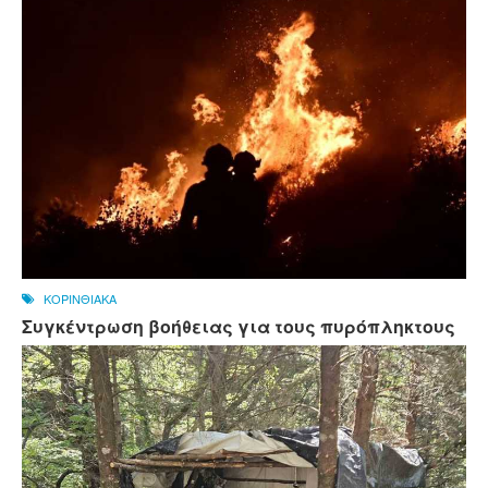
ΚΟΡΙΝΘΙΑΚΑ
Συγκέντρωση βοήθειας για τους πυρόπληκτους