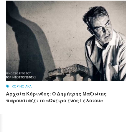
ΚΟΡΙΝΘΙΑΚΑ
Αρχαία Κόρινθος: Ο Δημήτρης Μαζιώτης
παρουσιάζει το «Όνειρο ενός Γελοίου»