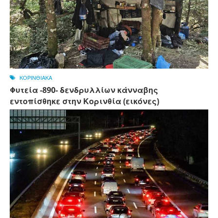
ΚΟΡΙΝΘΙΑΚΑ
Φυτεία -890- δενδρυλλίων κάνναβης
εντοπίσθηκε στην Κορινθία (εικόνες)