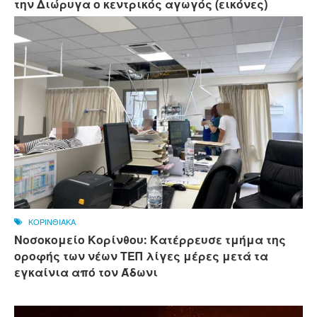
την Διώρυγα ο κεντρικός αγωγός (εικόνες)
ΚΟΡΙΝΘΙΑΚΑ
Νοσοκομείο Κορίνθου: Κατέρρευσε τμήμα της
οροφής των νέων ΤΕΠ λίγες μέρες μετά τα
εγκαίνια από τον Άδωνι