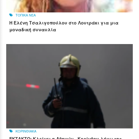
ΤΟΠΙΚΑ ΝΕΑ
Η Ελένη Τσαλιγοπούλου στο Λουτράκι για μια
μοναδική συναυλία
ΚΟΡΙΝΘΙΑΚΑ
ΕΚΤΑΚΤΟ: Κλείνει η Αθηνών - Κορίνθου λόγω της