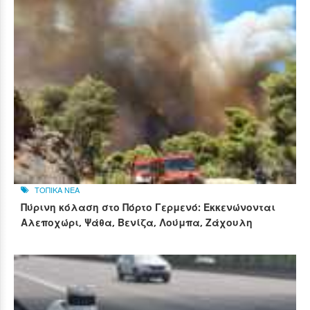
ΤΟΠΙΚΑ ΝΕΑ
Πύρινη κόλαση στο Πόρτο Γερμενό: Εκκενώνονται
Αλεποχώρι, Ψάθα, Βενίζα, Λούμπα, Ζάχουλη