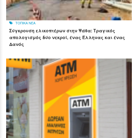
ΤΟΠΙΚΑ ΝΕΑ
Σύγκρουση ελικοπτέρων στην Ψάθα: Τραγικός
απολογισμός δύο νεκροί, ένας Έλληνας και ένας
Δανός