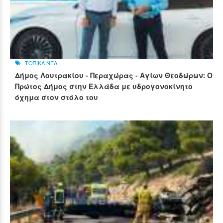
ΤΟΠΙΚΑ ΝΕΑ
Δήμος Λουτρακίου - Περαχώρας - Αγίων Θεοδώρων: Ο
Πρώτος Δήμος στην Ελλάδα με υδρογονοκίνητο
όχημα στον στόλο του