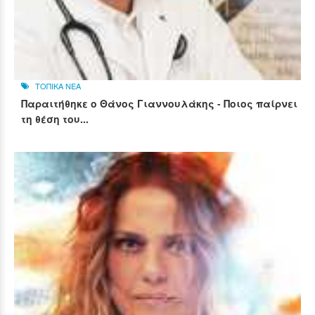
ΤΟΠΙΚΑ ΝΕΑ
Παραιτήθηκε ο Θάνος Γιαννουλάκης - Ποιος παίρνει
τη θέση του...