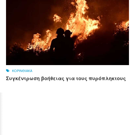
ΚΟΡΙΝΘΙΑΚΑ
Συγκέντρωση βοήθειας για τους πυρόπληκτους