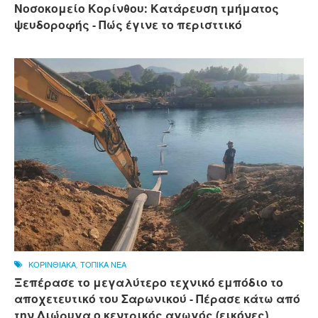
Νοσοκομείο Κορίνθου: Κατάρευση τμήματος
ψευδοροφής - Πώς έγινε το περισττικό
ΚΟΡΙΝΘΙΑΚΑ
,
ΤΟΠΙΚΑ ΝΕΑ
Ξεπέρασε το μεγαλύτερο τεχνικό εμπόδιο το
αποχετευτικό του Σαρωνικού - Πέρασε κάτω από
την Διώρυγα ο κεντρικός αγωγός (εικόνες)