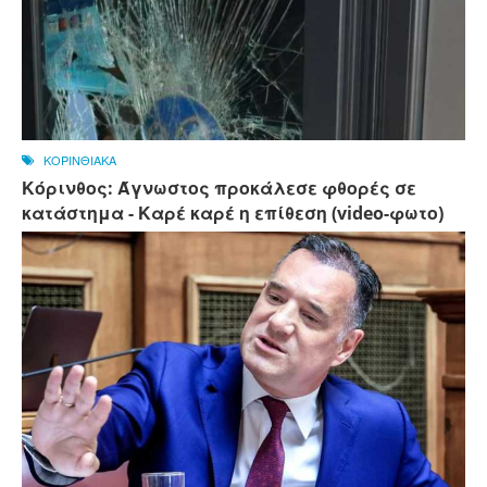
ΚΟΡΙΝΘΙΑΚΑ
Κόρινθος: Άγνωστος προκάλεσε φθορές σε
κατάστημα - Καρέ καρέ η επίθεση (video-φωτο)