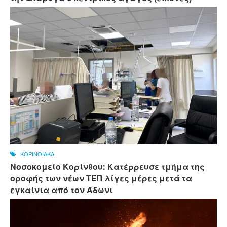
ΚΟΡΙΝΘΙΑΚΑ
Νοσοκομείο Κορίνθου: Κατέρρευσε τμήμα της
οροφής των νέων ΤΕΠ λίγες μέρες μετά τα
εγκαίνια από τον Άδωνι