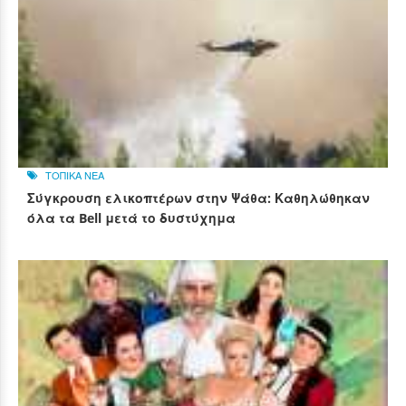
ΤΟΠΙΚΑ ΝΕΑ
Σύγκρουση ελικοπτέρων στην Ψάθα: Καθηλώθηκαν
όλα τα Bell μετά το δυστύχημα