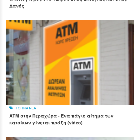
Δανός
ΤΟΠΙΚΑ ΝΕΑ
ΑΤΜ στην Περαχώρα - Ένα πάγιο αίτημα των
κατοίκων γίνεται πράξη (video)