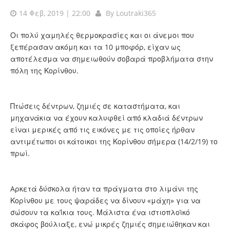
14 Φεβ, 2019 | 22:00
By
Loutraki365
Οι πολύ χαμηλές θερμοκρασίες και οι άνεμοι που
ξεπέρασαν ακόμη και τα 10 μποφόρ, είχαν ως
αποτέλεσμα να σημειωθούν σοβαρά προβλήματα στην
πόλη της Κορίνθου.
Πτώσεις δέντρων, ζημιές σε καταστήματα, και
μηχανάκια να έχουν καλυφθεί από κλαδιά δέντρων
είναι μερικές από τις εικόνες με τις οποίες ήρθαν
αντιμέτωποι οι κάτοικοι της Κορίνθου σήμερα (14/2/19) το
πρωί.
Aρκετά δύσκολα ήταν τα πράγματα στο λιμάνι της
Κορίνθου με τους ψαράδες να δίνουν «μάχη» για να
σώσουν τα καΐκια τους. Μάλιστα ένα ιστιοπλοϊκό
σκάφος βούλιαξε, ενώ μικρές ζημιές σημειώθηκαν και