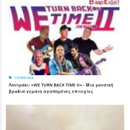
ΤΟΠΙΚΑ ΝΕΑ
Λουτράκι: «WE TURN BACK TIME II» - Μια μουσική
βραδιά γεμάτη αγαπημένες επιτυχίες