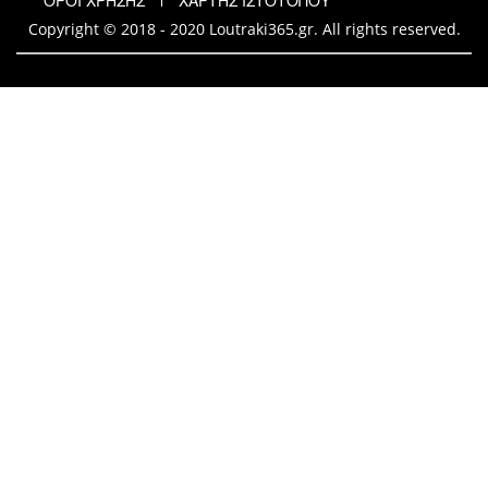
ΟΡΟΙ ΧΡΗΣΗΣ
ΧΑΡΤΗΣ ΙΣΤΟΤΟΠΟΥ
Copyright © 2018 - 2020 Loutraki365.gr. All rights reserved.