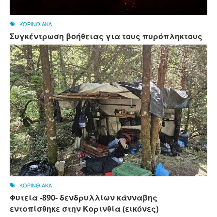
ΚΟΡΙΝΘΙΑΚΑ
Συγκέντρωση βοήθειας για τους πυρόπληκτους
ΚΟΡΙΝΘΙΑΚΑ
Φυτεία -890- δενδρυλλίων κάνναβης
εντοπίσθηκε στην Κορινθία (εικόνες)