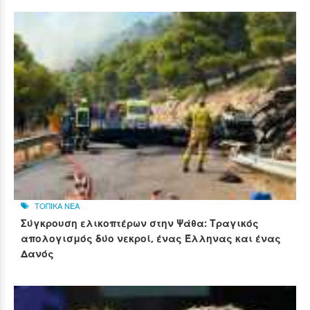
ΤΟΠΙΚΑ ΝΕΑ
Σύγκρουση ελικοπτέρων στην Ψάθα: Τραγικός
απολογισμός δύο νεκροί, ένας Έλληνας και ένας
Δανός