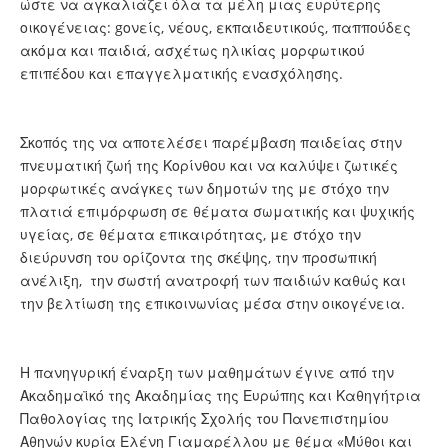
ώστε να αγκαλιάζει όλα τα μέλη μιας ευρύτερης
οικογένειας: gονείς, νέους, εκπαιδευτικούς, παππούδες
ακόμα και παιδιά, ασχέτως ηλικίας μορφωτικού
επιπέδου και επαγγελματικής ενασχόλησης.
Σκοπός της να αποτελέσει παρέμβαση παιδείας στην
πνευματική ζωή της Κορίνθου και να καλύψει ζωτικές
μορφωτικές ανάγκες των δημοτών της με στόχο την
πλατιά επιμόρφωση σε θέματα σωματικής και ψυχικής
υγείας, σε θέματα επικαιρότητας, με στόχο την
διεύρυνση του ορίζοντα της σκέψης, την προσωπική
ανέλιξη, την σωστή ανατροφή των παιδιών καθώς και
την βελτίωση της επικοινωνίας μέσα στην οικογένεια.
Η πανηγυρική έναρξη των μαθημάτων έγινε από την
Ακαδημαϊκό της Ακαδημίας της Ευρώπης και Καθηγήτρια
Παθολογίας της Ιατρικής Σχολής του Πανεπιστημίου
Αθηνών κυρία Ελένη Γιαμαρέλλου με θέμα «Μύθοι και