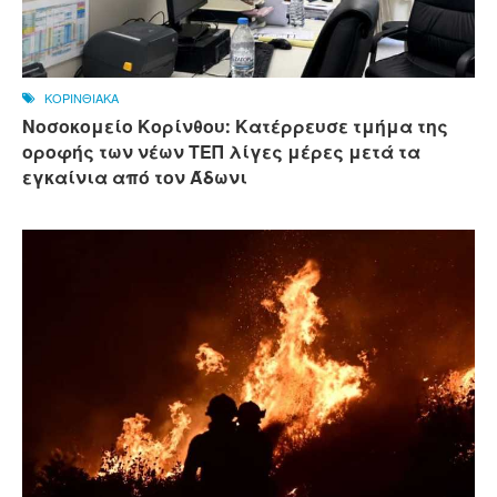
ΚΟΡΙΝΘΙΑΚΑ
Νοσοκομείο Κορίνθου: Κατέρρευσε τμήμα της
οροφής των νέων ΤΕΠ λίγες μέρες μετά τα
εγκαίνια από τον Άδωνι