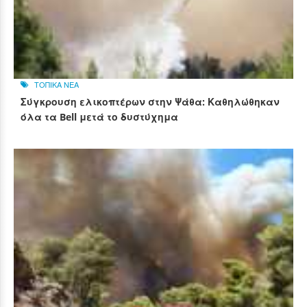
ΤΟΠΙΚΑ ΝΕΑ
Σύγκρουση ελικοπτέρων στην Ψάθα: Καθηλώθηκαν
όλα τα Bell μετά το δυστύχημα