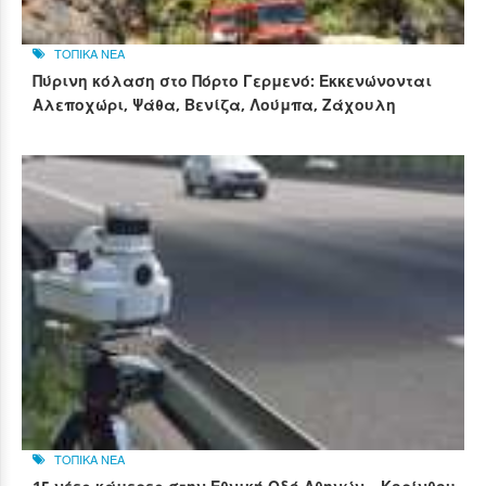
ΤΟΠΙΚΑ ΝΕΑ
Πύρινη κόλαση στο Πόρτο Γερμενό: Εκκενώνονται
Αλεποχώρι, Ψάθα, Βενίζα, Λούμπα, Ζάχουλη
ΤΟΠΙΚΑ ΝΕΑ