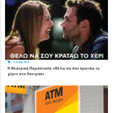
ΤΟΠΙΚΑ ΝΕΑ
Η Θεατρική Παράσταση «Θέλω να σου κρατάω το
χέρι» στο Λουτράκι