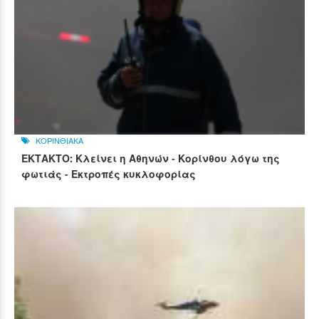
ΚΟΡΙΝΘΙΑΚΑ
ΕΚΤΑΚΤΟ: Κλείνει η Αθηνών - Κορίνθου λόγω της
φωτιάς - Εκτροπές κυκλοφορίας