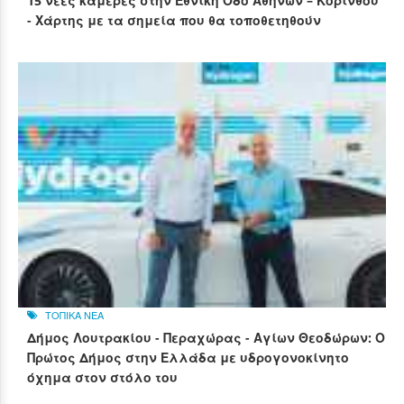
15 νέες κάμερες στην Εθνική Οδό Αθηνών – Κορίνθου
- Χάρτης με τα σημεία που θα τοποθετηθούν
ΤΟΠΙΚΑ ΝΕΑ
Δήμος Λουτρακίου - Περαχώρας - Αγίων Θεοδώρων: Ο
Πρώτος Δήμος στην Ελλάδα με υδρογονοκίνητο
όχημα στον στόλο του