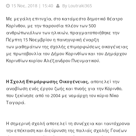
15 Νοε, 2018 | 15:40
By
Loutraki365
Με μεγάλη επιτυχία, στο κατάμεστο δημοτικό θέατρο
Κορίνθου, με την παρουσία πλέον των 500
ανθρώπων,όλων των ηλικιών, πραγματοποιήθηκε την
Πέμπτη 15 Νοεμβρίου η πανηγυρική έναρξη
των μαθημάτων της σχολής επιμορφώσεως οικογένειας
με πρωτοβουλία του Δήμου Κορινθίων και του Δημάρχου
Κορινθίων κυρίου Αλέξανδρου Πνευματικού.
Η Σχολή Επιμόρφωσης Οικογένειας,
αποτελεί την
αναβίωση ενός έργου ζωής και πνοής για την Κόρινθο,
που ξεκίνησε από το 2004 με νομάρχη τον κύριο Νίκο
Ταγαρά.
Η σημερινή σχολή αποτελεί τη συνέχεια και ταυτόχρονα
την επέκταση και διεύρυνση της παλιάς σχολής Γονέων