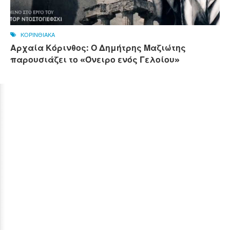
ΚΟΡΙΝΘΙΑΚΑ
Αρχαία Κόρινθος: Ο Δημήτρης Μαζιώτης
παρουσιάζει το «Όνειρο ενός Γελοίου»