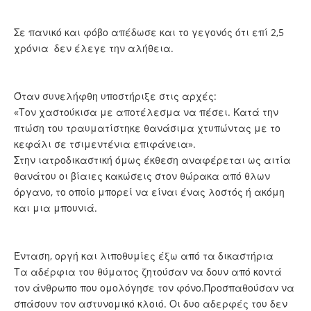
Σε πανικό και φόβο απέδωσε και το γεγονός ότι επί 2,5
χρόνια δεν έλεγε την αλήθεια.
Όταν συνελήφθη υποστήριξε στις αρχές:
«Τον χαστούκισα με αποτέλεσμα να πέσει. Κατά την
πτώση του τραυματίστηκε θανάσιμα χτυπώντας με το
κεφάλι σε τσιμεντένια επιφάνεια».
Στην ιατροδικαστική όμως έκθεση αναφέρεται ως αιτία
θανάτου οι βίαιες κακώσεις στον θώρακα από θλων
όργανο, το οποίο μπορεί να είναι ένας λοστός ή ακόμη
και μια μπουνιά.
Ένταση, οργή και λιποθυμίες έξω από τα δικαστήρια
Τα αδέρφια του θύματος ζητούσαν να δουν από κοντά
τον άνθρωπο που ομολόγησε τον φόνο.Προσπαθούσαν να
σπάσουν τον αστυνομικό κλοιό. Οι δυο αδερφές του δεν