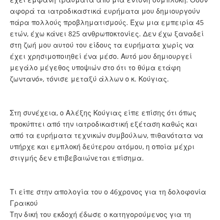
αφορά τα ιατροδικαστικά ευρήματα μου δημιουργούν
πάρα πολλούς προβληματισμούς. Έχω μια εμπειρία 45
ετών, έχω κάνει 825 ανθρωποκτονίες. Δεν έχω ξαναδεί
στη ζωή μου αυτού του είδους τα ευρήματα χωρίς να
έχει χρησιμοποιηθεί ένα μέσο. Αυτό μου δημιουργεί
μεγάλο μέγεθος υποψιών στο ότι το θύμα ετάφη
ζωντανό», τόνισε μεταξύ άλλων ο κ. Κούγιας.
Στη συνέχεια, ο Αλέξης Κούγιας είπε επίσης ότι όπως
προκύπτει από την ιατροδικαστική εξέταση καθώς και
από τα ευρήματα τεχνικών συμβούλων, πιθανότατα να
υπήρχε και εμπλοκή δεύτερου ατόμου, η οποία μέχρι
στιγμής δεν επιβεβαιώνεται επίσημα.
Τι είπε στην απολογία του ο 46χρονος για τη δολοφονία
Γραικού
Την δική του εκδοχή έδωσε ο κατηγορούμενος για τη