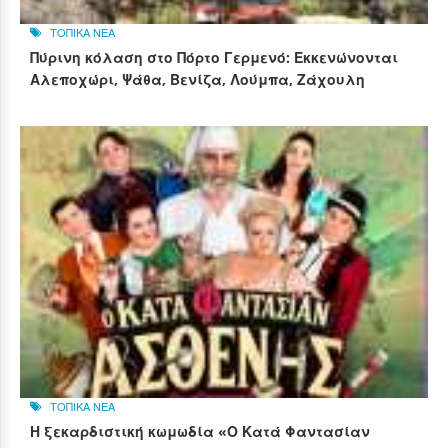
ΤΟΠΙΚΑ ΝΕΑ
Πύρινη κόλαση στο Πόρτο Γερμενό: Εκκενώνονται
Αλεποχώρι, Ψάθα, Βενίζα, Λούμπα, Ζάχουλη
ΤΟΠΙΚΑ ΝΕΑ
Η ξεκαρδιστική κωμωδία «Ο Κατά Φαντασίαν