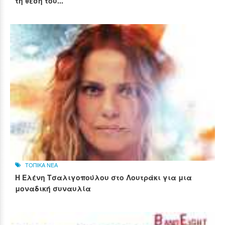
τη θέση του...
ΤΟΠΙΚΑ ΝΕΑ
Η Ελένη Τσαλιγοπούλου στο Λουτράκι για μια
μοναδική συναυλία