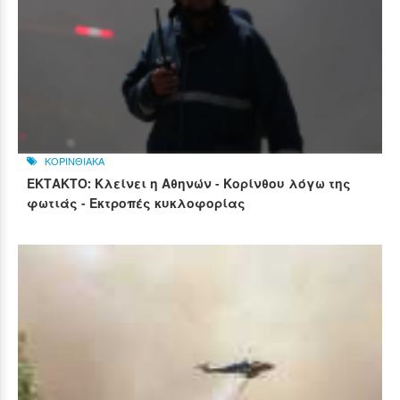
ΚΟΡΙΝΘΙΑΚΑ
ΕΚΤΑΚΤΟ: Κλείνει η Αθηνών - Κορίνθου λόγω της
φωτιάς - Εκτροπές κυκλοφορίας