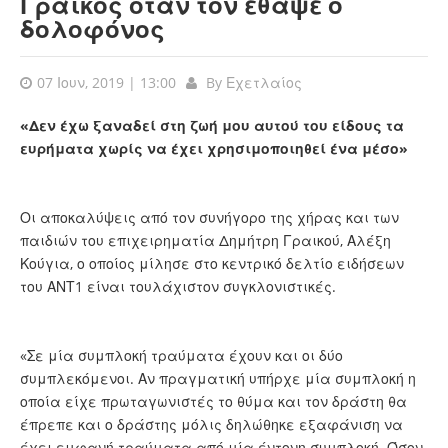
Γραικός όταν τον έθαψε ο
δολοφόνος
07 Ιουν, 2019 | 13:00
By
Εχετλαίος
«Δεν έχω ξαναδεί στη ζωή μου αυτού του είδους τα
ευρήματα χωρίς να έχει χρησιμοποιηθεί ένα μέσο»
Οι αποκαλύψεις από τον συνήγορο της χήρας και των
παιδιών του επιχειρηματία Δημήτρη Γραικού, Αλέξη
Κούγια, ο οποίος μίλησε στο κεντρικό δελτίο ειδήσεων
του ΑΝΤ1 είναι τουλάχιστον συγκλονιστικές.
«Σε μία συμπλοκή τραύματα έχουν και οι δύο
συμπλεκόμενοι. Αν πραγματική υπήρχε μία συμπλοκή η
οποία είχε πρωταγωνιστές το θύμα και τον δράστη θα
έπρεπε και ο δράστης μόλις δηλώθηκε εξαφάνιση να
έχει εμφανή τραύματα από μία έντονη συμπλοκή. Όσον