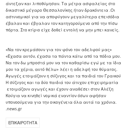
άντεξαν και λιποθύμησαν. Τα μέτρα ασφαλείας στο
δικαστικό μέγαρο Θεσσαλονίκης ήταν δρακόντεια .Οι
αστυνομικοί για να αποφύγουν μεγαλύτερα επεισόδια
έβαλαν και έβγαλαν τον κατηγορούμενο από την πίσω
πόρτα. Στο κτίριο είχε δοθεί εντολή να μην μπει κανείς.
«Να τον κρεμάσουν για τον φόνο του αδελφού μας»
«Έχασα αυτόν, έχασα τα πάντα κάτω από τα πόδια μου.
Να τον δω μπροστά μου να τον καθαρίσω εγώ με τα ίδια
μου τα χέρια, αυτό θέλω» λέει η αδελφή του θύματος.
Αγωγές ετοιμάζουν η σύζυγος και τα παιδιά του Γραικού
Η σύζυγος και τα δύο παιδιά του άτυχου επιχειρηματία
ετοιμάζουν αγωγές και έχουν αναθέσει στον Αλέξη
Κούγια να κινηθεί νομικά εναντίον όσων αφήσαν
υπονοούμενα για την οικογένεια όλα αυτά τα χρόνια.
.news.gr
ΕΠΙΚΑΙΡΟΤΗΤΑ