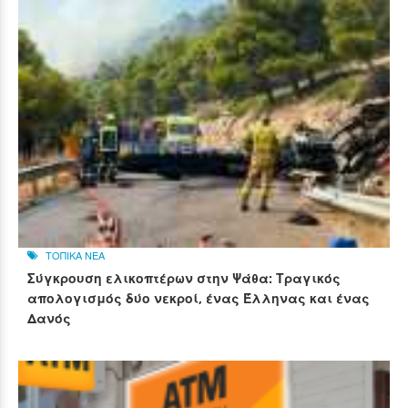
ΤΟΠΙΚΑ ΝΕΑ
Σύγκρουση ελικοπτέρων στην Ψάθα: Τραγικός
απολογισμός δύο νεκροί, ένας Έλληνας και ένας
Δανός