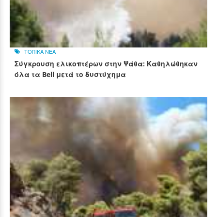
ΤΟΠΙΚΑ ΝΕΑ
Σύγκρουση ελικοπτέρων στην Ψάθα: Καθηλώθηκαν
όλα τα Bell μετά το δυστύχημα