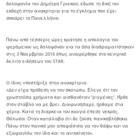
δολοφονία του Δημήτρη Γραικού, έδωσε τη δική του
εκδοχή στην ανακρίτρια για το έγκλημα που έχει
σοκάρει το Πανελλήνιο.
Πάνω από τέσσερις ώρες κράτησε η απολογία του
φερόμενου ως δολοφόνου για τα όσα διαδραματίστηκαν
στις 3 Νοεμβρίου 2016 όπως αναφέρθηκε στο κεντρικό
δελτίο ειδήσεων του STAR.
O ίδιος υποστήριξε στην ανακρίτρια:
«Δεν είχα πρόθεση να τον σκοτώσω. Έλεγε ότι του
χρωστούσα χρήματα και αισθανόταν “ριγμένος”. Ήρθε
στον στάβλο να με βρει. Διαφωνήσαμε, ήρθαμε στα
χέρια. Κατά τη διάρκεια του καυγά έπεσε νεκρός.
Θόλωσα. Όταν κατάλαβα ότι δε ζούσε πανικοβλήθηκα.
Πάνω στον πανικό μου αποφάσισα να τον θάψω και να
εξαφανίσω τον ίδιο και το αυτοκίνητο».