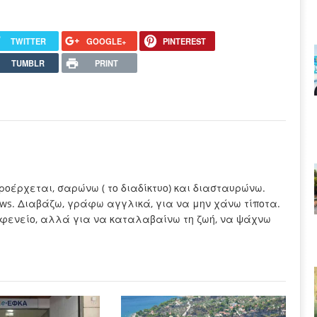
TWITTER
GOOGLE+
PINTEREST
TUMBLR
PRINT
προέρχεται, σαρώνω ( το διαδίκτυο) και διασταυρώνω.
ews. Διαβάζω, γράφω αγγλικά, για να μην χάνω τίποτα.
καφενείο, αλλά για να καταλαβαίνω τη ζωή, να ψάχνω