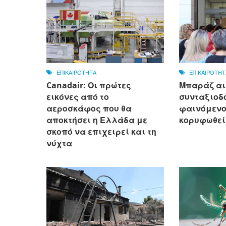
ΕΠΙΚΑΙΡΟΤΗΤΑ
ΕΠΙΚΑΙΡΟΤΗΤ
Canadair: Οι πρώτες
Μπαράζ αι
εικόνες από το
συνταξιοδό
αεροσκάφος που θα
φαινόμενο
αποκτήσει η Ελλάδα με
κορυφωθεί
σκοπό να επιχειρεί και τη
νύχτα