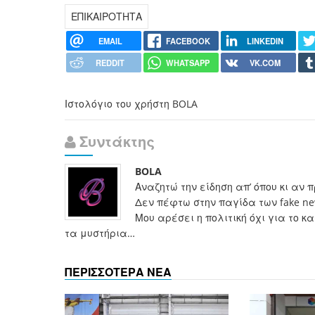
ΕΠΙΚΑΙΡΟΤΗΤΑ
EMAIL
FACEBOOK
LINKEDIN
REDDIT
WHATSAPP
VK.COM
Ιστολόγιο του χρήστη BOLA
Συντάκτης
BOLA
Αναζητώ την είδηση απ’ όπου κι αν 
Δεν πέφτω στην παγίδα των fake n
Μου αρέσει η πολιτική όχι για το 
τα μυστήρια…
ΠΕΡΙΣΣΟΤΕΡΑ ΝΕΑ