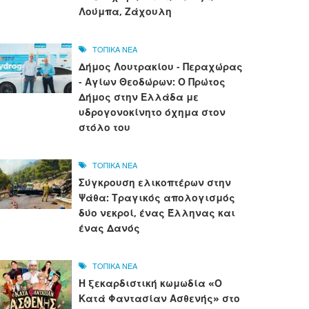
Λούμπα, Ζάχουλη
ΤΟΠΙΚΑ ΝΕΑ
Δήμος Λουτρακίου - Περαχώρας
- Αγίων Θεοδώρων: Ο Πρώτος
Δήμος στην Ελλάδα με
υδρογονοκίνητο όχημα στον
στόλο του
ΤΟΠΙΚΑ ΝΕΑ
Σύγκρουση ελικοπτέρων στην
Ψάθα: Τραγικός απολογισμός
δύο νεκροί, ένας Έλληνας και
ένας Δανός
ΤΟΠΙΚΑ ΝΕΑ
Η ξεκαρδιστική κωμωδία «Ο
Κατά Φαντασίαν Ασθενής» στο