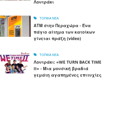
Λουτράκι
ΤΟΠΙΚΑ ΝΕΑ
ΑΤΜ στην Περαχώρα - Ένα
πάγιο αίτημα των κατοίκων
γίνεται πράξη (video)
ΤΟΠΙΚΑ ΝΕΑ
Λουτράκι: «WE TURN BACK TIME
II» - Μια μουσική βραδιά
γεμάτη αγαπημένες επιτυχίες