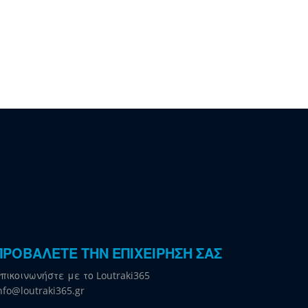
ΠΡΟΒΑΛΕΤΕ ΤΗΝ ΕΠΙΧΕΙΡΗΣΗ ΣΑΣ
πικοινωνήστε με το Loutraki365
nfo@loutraki365.gr