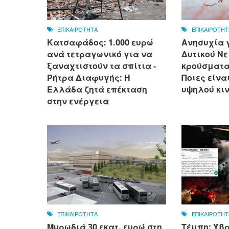
ΕΠΙΚΑΙΡΟΤΗΤΑ
ΕΠΙΚΑΙΡΟΤΗΤ
Κατσαφάδος: 1.000 ευρώ
Ανησυχία γ
ανά τετραγωνικό για να
Δυτικού Νε
ξαναχτιστούν τα σπίτια -
κρούσματα 
Ρήτρα Διαφυγής: Η
Ποιες είνα
Ελλάδα ζητά επέκταση
υψηλού κι
στην ενέργεια
ΕΠΙΚΑΙΡΟΤΗΤΑ
ΕΠΙΚΑΙΡΟΤΗΤ
Μυρωδιά 30 εκατ. ευρώ στη
Τέμπη: Ύβρ