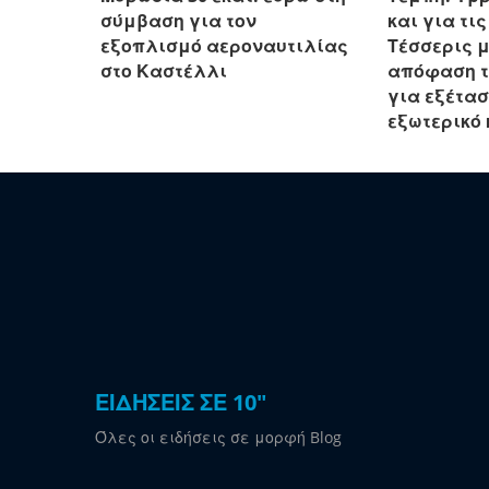
σύμβαση για τον
και για τι
εξοπλισμό αεροναυτιλίας
Τέσσερις μ
στο Καστέλλι
απόφαση τ
για εξέτα
εξωτερικό κ
ΕΙΔΗΣΕΙΣ ΣΕ 10"
Όλες οι ειδήσεις σε μορφή Blog