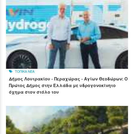
ΤΟΠΙΚΑ ΝΕΑ
Δήμος Λουτρακίου - Περαχώρας - Αγίων Θεοδώρων: Ο
Πρώτος Δήμος στην Ελλάδα με υδρογονοκίνητο
όχημα στον στόλο του