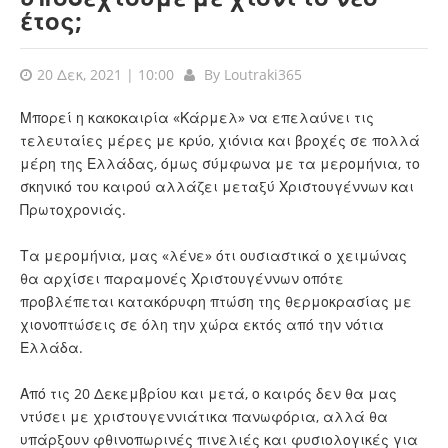
έτος;
20 Δεκ, 2021 | 10:00
By
Loutraki365
Μπορεί η κακοκαιρία «Κάρμελ» να επελαύνει τις
τελευταίες μέρες με κρύο, χιόνια και βροχές σε πολλά
μέρη της Ελλάδας, όμως σύμφωνα με τα
μερομήνια
, το
σκηνικό του καιρού αλλάζει μεταξύ Χριστουγέννων και
Πρωτοχρονιάς.
Τα μερομήνια, μας «λένε» ότι ουσιαστικά ο χειμώνας
θα αρχίσει παραμονές Χριστουγέννων οπότε
προβλέπεται κατακόρυφη πτώση της θερμοκρασίας με
χιονοπτώσεις σε όλη την χώρα εκτός από την νότια
Ελλάδα.
Από τις 20 Δεκεμβρίου και μετά, ο καιρός δεν θα μας
ντύσει με χριστουγεννιάτικα πανωφόρια, αλλά θα
υπάρξουν φθινοπωρινές πινελιές και φυσιολογικές για