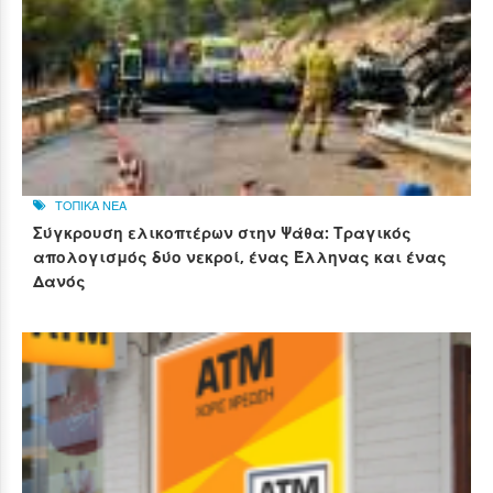
ΤΟΠΙΚΑ ΝΕΑ
Σύγκρουση ελικοπτέρων στην Ψάθα: Τραγικός
απολογισμός δύο νεκροί, ένας Έλληνας και ένας
Δανός