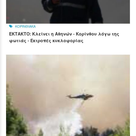
ΚΟΡΙΝΘΙΑΚΑ
ΕΚΤΑΚΤΟ: Κλείνει η Αθηνών - Κορίνθου λόγω της
φωτιάς - Εκτροπές κυκλοφορίας