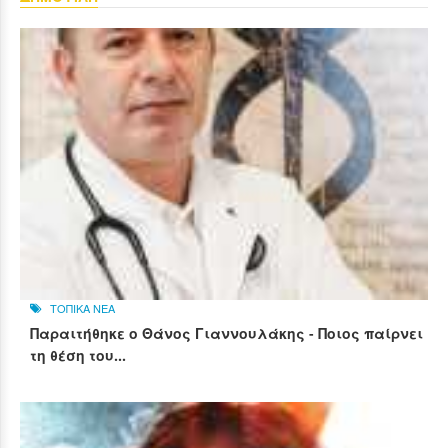
ΤΟΠΙΚΑ ΝΕΑ
Παραιτήθηκε ο Θάνος Γιαννουλάκης - Ποιος παίρνει
τη θέση του...