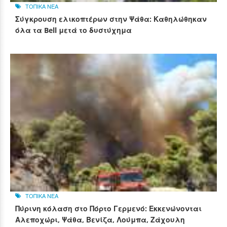
ΤΟΠΙΚΑ ΝΕΑ
Σύγκρουση ελικοπτέρων στην Ψάθα: Καθηλώθηκαν
όλα τα Bell μετά το δυστύχημα
ΤΟΠΙΚΑ ΝΕΑ
Πύρινη κόλαση στο Πόρτο Γερμενό: Εκκενώνονται
Αλεποχώρι, Ψάθα, Βενίζα, Λούμπα, Ζάχουλη