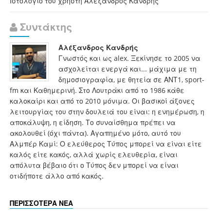
Ιστολόγιο του χρήστη Αλέξανδρος Κανδρής
Συντάκτης
Αλέξανδρος Κανδρής
Γνωστός και ως alex. Ξεκίνησε το 2005 να
ασχολείται ενεργά και... μάχιμα με τη
δημοσιογραφία, με θητεία σε ΑΝΤ1, sport-
fm και Καθημερινή. Στο Λουτράκι από το 1986 κάθε
καλοκαίρι και από το 2010 μόνιμα. Οι βασικοί άξονες
λειτουργίας του στην δουλειά του είναι: η ενημέρωση, η
αποκάλυψη, η είδηση. Το συναίσθημα πρέπει να
ακολουθεί (όχι πάντα). Αγαπημένο μότο, αυτό του
Αλμπέρ Καμί: Ο ελεύθερος Τύπος μπορεί να είναι είτε
καλός είτε κακός, αλλά χωρίς ελευθερία, είναι
απόλυτα βέβαιο ότι ο Τύπος δεν μπορεί να είναι
οτιδήποτε άλλο από κακός.
ΠΕΡΙΣΣΟΤΕΡΑ ΝΕΑ