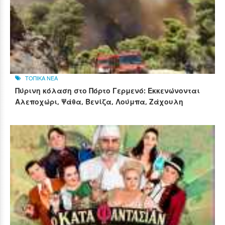
ΤΟΠΙΚΑ ΝΕΑ
Πύρινη κόλαση στο Πόρτο Γερμενό: Εκκενώνονται
Αλεποχώρι, Ψάθα, Βενίζα, Λούμπα, Ζάχουλη