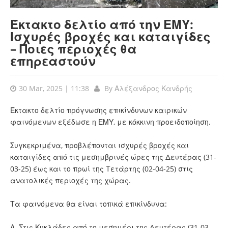
Έκτακτο δελτίο από την ΕΜΥ:
Ισχυρές βροχές και καταιγίδες
– Ποιες περιοχές θα
επηρεαστούν
30 Mar, 2025 | 11:38
By
Αλέξανδρος Κανδρής
Έκτακτο δελτίο πρόγνωσης επικίνδυνων καιρικών
φαινόμενων εξέδωσε η ΕΜΥ, με κόκκινη προειδοποίηση.
Συγκεκριμένα, προβλέπονται ισχυρές βροχές και
καταιγίδες από τις μεσημβρινές ώρες της Δευτέρας (31-
03-25) έως και το πρωί της Τετάρτης (02-04-25) στις
ανατολικές περιοχές της χώρας.
Τα φαινόμενα θα είναι τοπικά επικίνδυνα:
Α. Στις Κυκλάδες από το μεσημέρι της Δευτέρας (31-03-