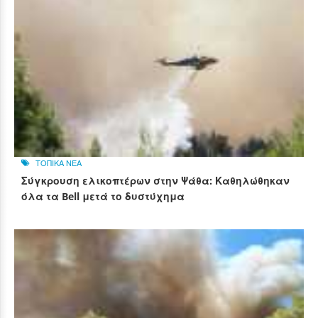
ΤΟΠΙΚΑ ΝΕΑ
Σύγκρουση ελικοπτέρων στην Ψάθα: Καθηλώθηκαν
όλα τα Bell μετά το δυστύχημα