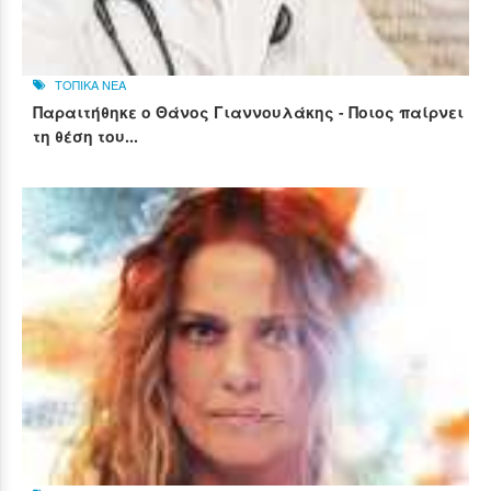
ΤΟΠΙΚΑ ΝΕΑ
Παραιτήθηκε ο Θάνος Γιαννουλάκης - Ποιος παίρνει
τη θέση του...