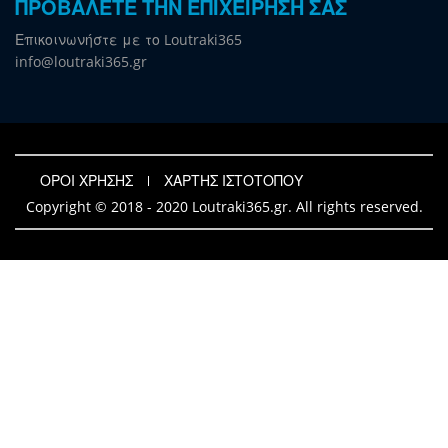
ΠΡΟΒΑΛΕΤΕ ΤΗΝ ΕΠΙΧΕΙΡΗΣΗ ΣΑΣ
Επικοινωνήστε με το Loutraki365
info@loutraki365.gr
ΟΡΟΙ ΧΡΗΣΗΣ
ΧΑΡΤΗΣ ΙΣΤΟΤΟΠΟΥ
Copyright © 2018 - 2020 Loutraki365.gr. All rights reserved.