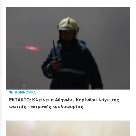
ΚΟΡΙΝΘΙΑΚΑ
ΕΚΤΑΚΤΟ: Κλείνει η Αθηνών - Κορίνθου λόγω της
φωτιάς - Εκτροπές κυκλοφορίας