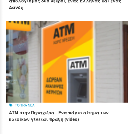
απολογισμός δύο νεκροί, ένας Έλληνας και ένας
Δανός
ΤΟΠΙΚΑ ΝΕΑ
ΑΤΜ στην Περαχώρα - Ένα πάγιο αίτημα των
κατοίκων γίνεται πράξη (video)