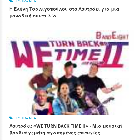
ΤΟΠΙΚΑ ΝΕΑ
Η Ελένη Τσαλιγοπούλου στο Λουτράκι για μια
μοναδική συναυλία
ΤΟΠΙΚΑ ΝΕΑ
Λουτράκι: «WE TURN BACK TIME II» - Μια μουσική
βραδιά γεμάτη αγαπημένες επιτυχίες