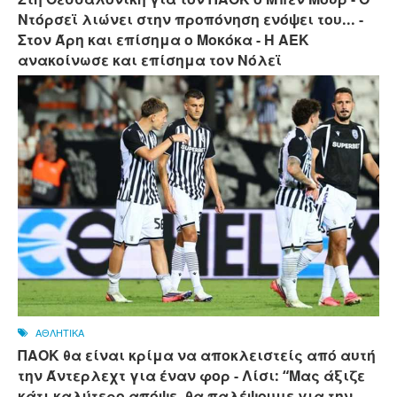
Ντόρσεϊ λιώνει στην προπόνηση ενόψει του... -
Στον Άρη και επίσημα ο Μοκόκα - Η ΑΕΚ
ανακοίνωσε και επίσημα τον Νόλεϊ
ΑΘΛΗΤΙΚΑ
ΠΑΟΚ θα είναι κρίμα να αποκλειστείς από αυτή
την Άντερλεχτ για έναν φορ - ​​Λίσι: “Μας άξιζε
κάτι καλύτερο απόψε, θα παλέψουμε για την