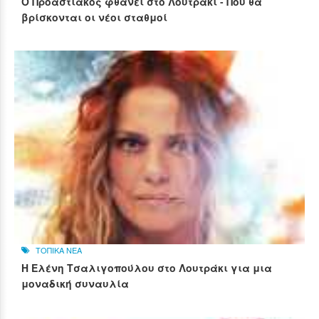
Ο Προαστιακός φθάνει στο Λουτράκι - Πού θα
βρίσκονται οι νέοι σταθμοί
ΤΟΠΙΚΑ ΝΕΑ
Η Ελένη Τσαλιγοπούλου στο Λουτράκι για μια
μοναδική συναυλία