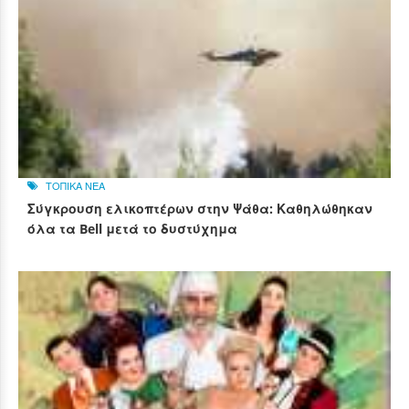
ΤΟΠΙΚΑ ΝΕΑ
Σύγκρουση ελικοπτέρων στην Ψάθα: Καθηλώθηκαν
όλα τα Bell μετά το δυστύχημα