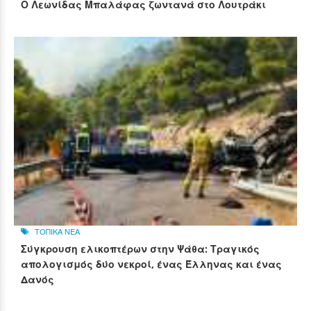
Ο Λεωνίδας Μπαλάφας ζωντανά στο Λουτράκι
ΤΟΠΙΚΑ ΝΕΑ
Σύγκρουση ελικοπτέρων στην Ψάθα: Τραγικός
απολογισμός δύο νεκροί, ένας Έλληνας και ένας
Δανός