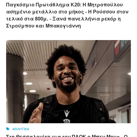
Παγκόσμιο Πρωτάθλημα Κ20: Η Μητροπούλου
ασημένιο μετάλλιο στο μήκος - Η Ρούσσου στον
τελικό στα 800μ. - Ξανά πανελλήνια ρεκόρ η
Στρούμπου και Μπακογιάννη
ΑΘΛΗΤΙΚΑ
Στη Θεσσαλονίκη για τον ΠΑΟΚ ο Μπεν Μουρ - Ο