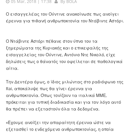
05 Mar, 2018 | 17:38
By
BOLA
Ο εισαγγελέας του Ούντινε ανακοίνωσε πως ανοίγει
έρευνα για πιθανή ανθρωποκτονία του Ντάβιντε Αστόρι.
Ο Ντάβιντε Αστόρι πέθανε στον ύπνο του τα
ξημερώματα της Κυριακής και ο επικεφαλής της
εισαγγελείας του Ούντινε, Αντόνιο Ντε Νικολό, είχε
δηλώσεις πως ο θάνατός του οφείλεται σε παθολογικά
αίτια.
Την Δευτέρα όμως, ο ίδιος μιλώντας στο ραδιόφωνο της
Rai, αποκάλυψε πως θα γίνει έρευνα για
ανθρωποκτονία. Όπως τονίζουν τα ιταλικά ΜΜΕ,
πρόκειται για τυπική διαδικασία και για τον λόγο αυτό
θα πρέπει να εξεταστούν όλα τα δεδομένα.
«Έχουμε ανοίξει την απαραίτητη έρευνα ώστε να
εξετασθεί το ενδεχόμενο ανθρωποκτονίας, η οποία