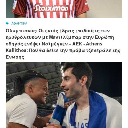
ΑΘΛΗΤΙΚΑ
Ολυμπιακός: Οι εκτός έδρας επιδόσεις των
ερυθρόλευκων με Μεντιλίμπαρ στην Ευρώπη
οδηγός ενόψει Ναϊμέγκεν – ΑΕΚ - Athens
Kallithea: Πού θα δείτε την πρόβα τζενεράλε της
Ένωσης