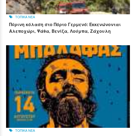
ΤΟΠΙΚΑ ΝΕΑ
Πύρινη κόλαση στο Πόρτο Γερμενό: Εκκενώνονται
Αλεποχώρι, Ψάθα, Βενίζα, Λούμπα, Ζάχουλη
ΤΟΠΙΚΑ ΝΕΑ