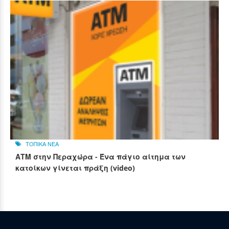
ΤΟΠΙΚΑ ΝΕΑ
ΑΤΜ στην Περαχώρα - Ένα πάγιο αίτημα των
κατοίκων γίνεται πράξη (video)