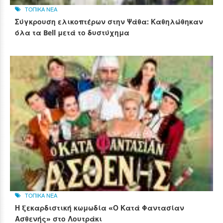
ΤΟΠΙΚΑ ΝΕΑ
Σύγκρουση ελικοπτέρων στην Ψάθα: Καθηλώθηκαν
όλα τα Bell μετά το δυστύχημα
ΤΟΠΙΚΑ ΝΕΑ
Η ξεκαρδιστική κωμωδία «Ο Κατά Φαντασίαν
Ασθενής» στο Λουτράκι