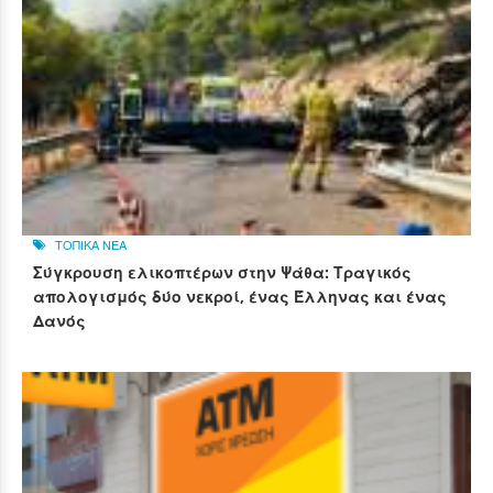
ΤΟΠΙΚΑ ΝΕΑ
Σύγκρουση ελικοπτέρων στην Ψάθα: Τραγικός
απολογισμός δύο νεκροί, ένας Έλληνας και ένας
Δανός