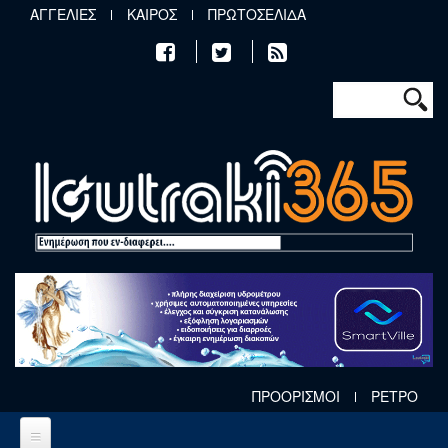
Παράκαμψη προς το κυρίως περιεχόμενο
ΑΓΓΕΛΙΕΣ
ΚΑΙΡΟΣ
ΠΡΩΤΟΣΕΛΙΔΑ
Φόρμα αν
Αναζήτηση
ΠΡΟΟΡΙΣΜΟΙ
ΡΕΤΡΟ