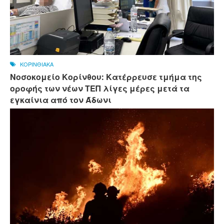
ΚΟΡΙΝΘΙΑΚΑ
Νοσοκομείο Κορίνθου: Κατέρρευσε τμήμα της
οροφής των νέων ΤΕΠ λίγες μέρες μετά τα
εγκαίνια από τον Άδωνι