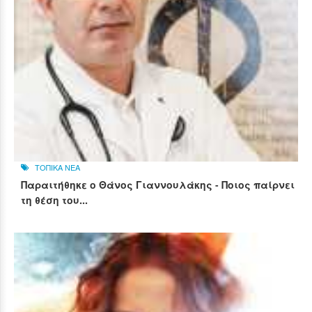
ΤΟΠΙΚΑ ΝΕΑ
Παραιτήθηκε ο Θάνος Γιαννουλάκης - Ποιος παίρνει
τη θέση του...