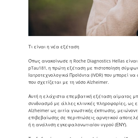
Τι είναι η νέα εξέταση
Όπως ανακοίνωσε η Roche Diagnostics Hellas είν
pTau181, η πρώτη εξέταση με πιστοποίηση σύμφων
Ιατροτεχνολογικά Προϊόντα (IVDR) που μπορεί να
που σχετίζεται με τη νόσο Alzheimer.
Αυτή η ελάχιστα επεμβατική εξέταση αίματος μπο
συνδυασμό με άλλες κλινικές πληροφορίες, ως ε
Alzheimer ως αιτία γνωστικής έκπτωσης, μειώνον
επιβεβαίωσης σε περιπτώσεις αρνητικού αποτελέ
ή η ανάλυση εγκεφαλονωτιαίου υγρού (ΕΝΥ).