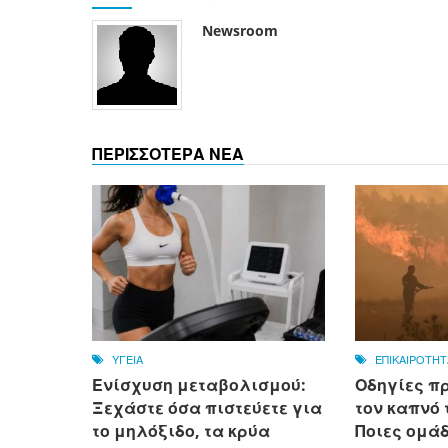
Newsroom
ΠΕΡΙΣΣΟΤΕΡΑ ΝΕΑ
ΥΓΕΙΑ
ΕΠΙΚΑΙΡΟΤΗΤ
Ενίσχυση μεταβολισμού:
Οδηγίες π
Ξεχάστε όσα πιστεύετε για
τον καπνό 
το μηλόξιδο, τα κρύα
Ποιες ομά