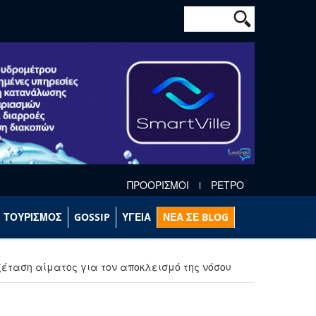
Φόρμα αναζήτησ
Αναζήτηση
ΠΡΟΟΡΙΣΜΟΙ
ΡΕΤΡΟ
ΤΟΥΡΙΣΜΟΣ
GOSSIP
ΥΓΕΙΑ
ΝΕΑ ΣΕ BLOG
ξέταση αίματος για τον αποκλεισμό της νόσου