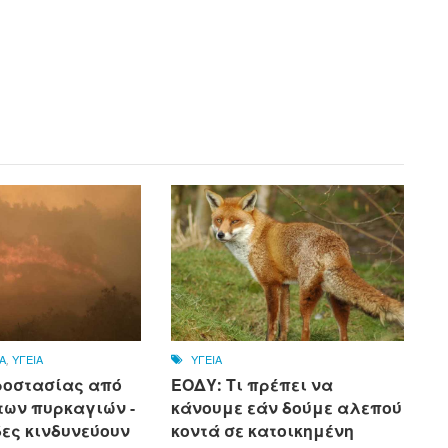
Α
,
ΥΓΕΙΑ
ΥΓΕΙΑ
ροστασίας από
ΕΟΔΥ: Τι πρέπει να
των πυρκαγιών -
κάνουμε εάν δούμε αλεπού
δες κινδυνεύουν
κοντά σε κατοικημένη