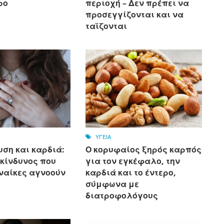
ρο
περιοχή – Δεν πρέπει να
προσεγγίζονται και να
ταϊζονται
ΥΓΕΙΑ
ση και καρδιά:
Ο κορυφαίος ξηρός καρπός
 κίνδυνος που
για τον εγκέφαλο, την
ναίκες αγνοούν
καρδιά και το έντερο,
σύμφωνα με
διατροφολόγους