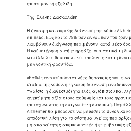
επιστημονική εξέλιξη.
Της Ελένης Δασκαλάκη
Η έγκαιρη και ακριβής διάγνωση της νόσου Alzhe
επίπεδο. Έως και το 75% των ανθρώπων που ζουν 
λαμβάνουν διάγνωση περιμένουν, κατά μέσο όρο,
Η καθυστέρηση αυτή επηρεάζει ουσιαστικά τη δυ
κατάλληλες θεραπευτικές επιλογές και τη δυνα
μελλοντική φροντίδα.
«Καθώς αναπτύσσονται νέες θεραπείες που είνα
στάδια της νόσου, η έγκαιρη διάγνωση αναδεικνύ
πλαίσιο, η διαθεσιμότητα ενός αξιόπιστου και λ
ανεκτίμητη αξία στους ασθενείς και τους φροντι
επιταχύνοντας τη διαγνωστική διαδρομή. Παράλλη
Alzheimer θα μπορούσε να μειώσει το συνολικό κ
αποδοτική λύση για το σύστημα υγείας περιορίζον
μη απαραίτητες απεικονιστικές ή επεμβατικές ε