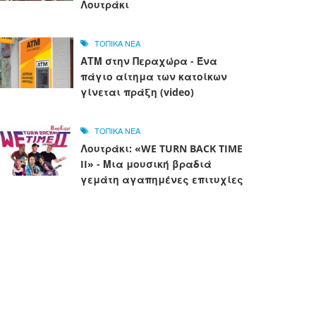
Λουτράκι
ΤΟΠΙΚΑ ΝΕΑ
ΑΤΜ στην Περαχώρα - Ένα
πάγιο αίτημα των κατοίκων
γίνεται πράξη (video)
ΤΟΠΙΚΑ ΝΕΑ
Λουτράκι: «WE TURN BACK TIME
II» - Μια μουσική βραδιά
γεμάτη αγαπημένες επιτυχίες