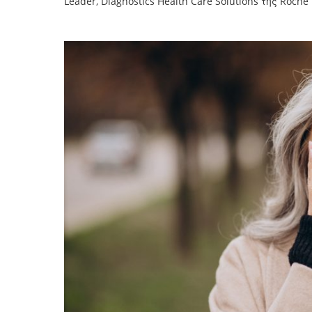
Leader, Diagnostics Health Care Solutions της Roche 