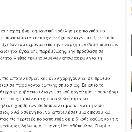
imer παραμένει σημαντική πρόκληση σε παγκόσμιο
με συμπτώματα άνοιας δεν έχουν διαγνωστεί, ενώ όσοι
 σχεδόν τρία χρόνια από την έναρξη των συμπτωμάτων.
νατότητα έγκαιρης παρέμβασης, την πρόσβαση σε
τότητα λήψης τεκμηριωμένων αποφάσεων για τη
ι πιο αποτελεσματικές όταν χορηγούνται σε πρώιμα
εται σε παράγοντα ζωτικής σημασίας. Σε αυτό το
ιγότερο επεμβατικού διαγνωστικού εργαλείου προσφέρει
στές τους, μειώνοντας την αβεβαιότητα και
λα, η χρήση των βιοδεικτών αίματος για τη νόσο
όστος ανά ασθενή και να αποτελέσει μια οικονομικά
τας τις περιττές παραπομπές σε ειδικούς καθώς και τις
ξετάσεις», δήλωσε ο Γιώργος Παπαδόπουλος, Chapter