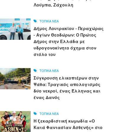
Λούμπα, Ζάχουλη
ΤΟΠΙΚΑ ΝΕΑ
Δήμος Λουτρακίου - Περαχώρας
- Αγίων Θεοδώρων: Ο Πρώτος
Δήμος στην Ελλάδα με
υδρογονοκίνητο όχημα στον
στόλο του
ΤΟΠΙΚΑ ΝΕΑ
Σύγκρουση ελικοπτέρων στην
Ψάθα: Τραγικός απολογισμός
δύο νεκροί, ένας Έλληνας και
ένας Δανός
ΤΟΠΙΚΑ ΝΕΑ
Η ξεκαρδιστική κωμωδία «Ο
Κατά Φαντασίαν Ασθενής» στο