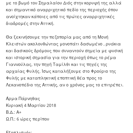
με το βωμό του Σημαλαίου Διός στην κορυφή της αλλά
και σημαντικό αναρριχητικό πεδίο της περιοχής όπου
ανοίχτηκαν κάποιες από τις πρώτες αναρριχητικές
διαδρομές στην Αττική.
Θα ξεκινήσουμε την πεζοπορία μας από τη Μονή
Κλειστών ακολουθώντας μονοπάτι δασωμένο , ρυάκια
και δασικούς δρόμους που συναντούν σημεία με φυσική
και ιστορική σημασία για την περιοχή όπως το ρέμα
Γιαννούλας, την πηγή Ταμίλθι και τις πηγές της
αρχαίας Φυλής. Ίσως καταλήξουμε στο Φρούριο της
Φυλής με καταπληκτική εποπτική θέα προς το
Λεκανοπέδιο της Αττικής, αν ο χρόνος μας το επιτρέπει.
Άρμα Πάρνηθας
Κυριακή 4 Μαρτίου 2018
Β.Δ.: Α+
Ω.Π.: 6 ώρες περίπου
Εξοπλισμός: