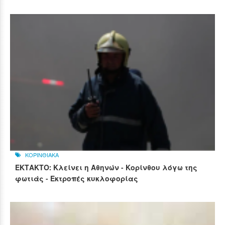
ΚΟΡΙΝΘΙΑΚΑ
ΕΚΤΑΚΤΟ: Κλείνει η Αθηνών - Κορίνθου λόγω της
φωτιάς - Εκτροπές κυκλοφορίας