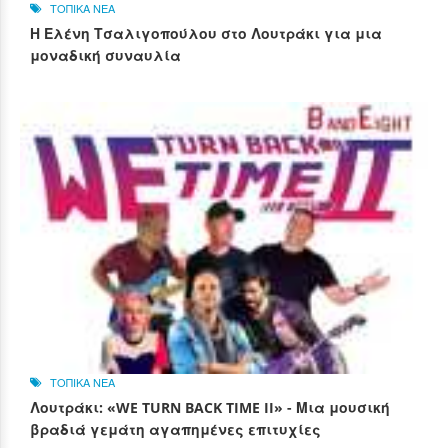
ΤΟΠΙΚΑ ΝΕΑ
Η Ελένη Τσαλιγοπούλου στο Λουτράκι για μια
μοναδική συναυλία
ΤΟΠΙΚΑ ΝΕΑ
Λουτράκι: «WE TURN BACK TIME II» - Μια μουσική
βραδιά γεμάτη αγαπημένες επιτυχίες