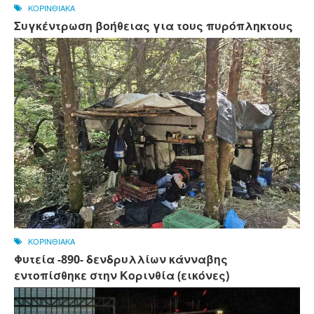
ΚΟΡΙΝΘΙΑΚΑ
Συγκέντρωση βοήθειας για τους πυρόπληκτους
ΚΟΡΙΝΘΙΑΚΑ
Φυτεία -890- δενδρυλλίων κάνναβης
εντοπίσθηκε στην Κορινθία (εικόνες)