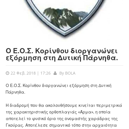
Ο Ε.Ο.Σ. Κορίνθου διοργανώνει
εξόρμηση στη Δυτική Πάρνηθα.
22 Φεβ, 2018 | 17:26
By
BOLA
Ο Ε.Ο.Σ. Κορίνθου διοργανώνει εξόρμηση στη Δυτική
Πάρνηθα.
Η διαδρομή που θα ακολουθήσουμε κινείται περιμετρικά
της χαρακτηριστικής ορθοπλαγιάς «Άρμα», η οποία
αποτελεί το φυσικό όριο της ονομαστής χαράδρας της
Γκούρας. Αποτέλεσε σημαντικό τόπο στην αρχαιότητα