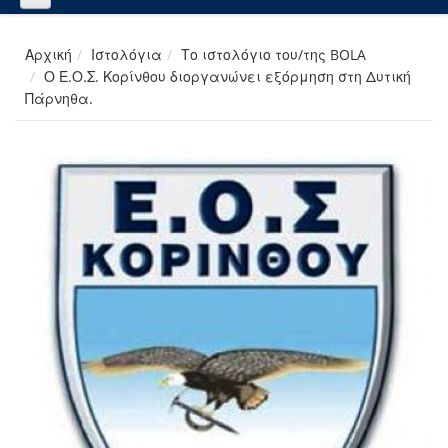
Αρχική
Ιστολόγια
Το ιστολόγιο του/της BOLA
Ο Ε.Ο.Σ. Κορίνθου διοργανώνει εξόρμηση στη Δυτική
Πάρνηθα.