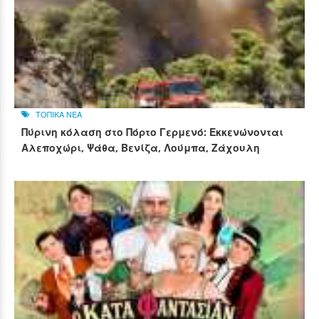
ΤΟΠΙΚΑ ΝΕΑ
Πύρινη κόλαση στο Πόρτο Γερμενό: Εκκενώνονται
Αλεποχώρι, Ψάθα, Βενίζα, Λούμπα, Ζάχουλη