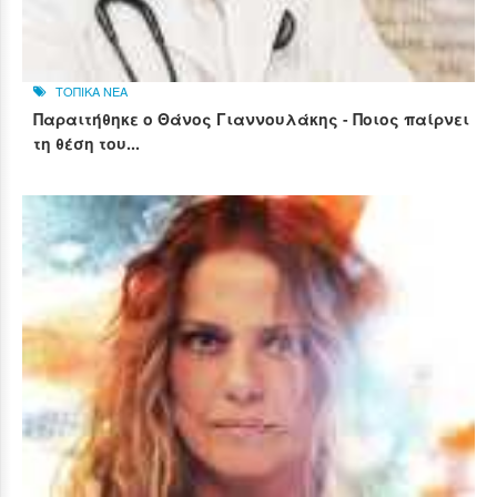
ΤΟΠΙΚΑ ΝΕΑ
Παραιτήθηκε ο Θάνος Γιαννουλάκης - Ποιος παίρνει
τη θέση του...