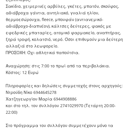
Σακίδιο, χειμερινές αρβύλες, γκέτες, μπατόν, σκούφος,
αδιάβροχα γάντια, αντηλιακό, γυαλιά ηλίου,
θερμοεσώρουχα, fleece, μπουφάν (αντιανεμικό-
αδιάβροχο-διαπνέον), κάλτσες δεύτερες, φακός με
εφεδρικές μπαταρίες, ατομικό φαρμακείο, αναπτήρας,
ξηρά τροφή, κολατσιό, νερό. Όσοι επιθυμούν μια δεύτερη
αλλαξιά στο λεωφορείο.
ΠΡΟΣΟΧΗ: Όχι αθλητικά παπούτσια.
Αναχώρηση: στις 7:00 το πρωί από τα περιβολάκια.
Κόστος: 12 Ευρώ
Πληροφορίες και δηλώσεις συμμετοχής στους αρχηγούς:
Ντρούδη Νίκο 6944645278
Χατζηγεωργίου Μαρία 6944908886
και στο τηλ. του συλλόγου 2741029970 (Τετάρτη 20:00-
22:00)
Στο πρόγραμμα του συλλόγου συμμετέχουν μόνο τα