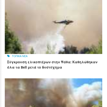
ΤΟΠΙΚΑ ΝΕΑ
Σύγκρουση ελικοπτέρων στην Ψάθα: Καθηλώθηκαν
όλα τα Bell μετά το δυστύχημα