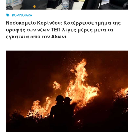
ΚΟΡΙΝΘΙΑΚΑ
Νοσοκομείο Κορίνθου: Κατέρρευσε τμήμα της
οροφής των νέων ΤΕΠ λίγες μέρες μετά τα
εγκαίνια από τον Άδωνι