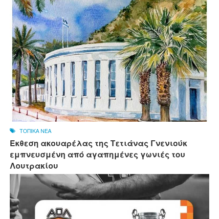
ΤΟΠΙΚΑ ΝΕΑ
Έκθεση ακουαρέλας της Τετιάνας Γνενιούκ
εμπνευσμένη από αγαπημένες γωνιές του
Λουτρακίου