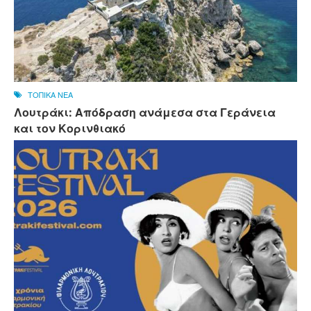
ΤΟΠΙΚΑ ΝΕΑ
Λουτράκι: Απόδραση ανάμεσα στα Γεράνεια
και τον Κορινθιακό