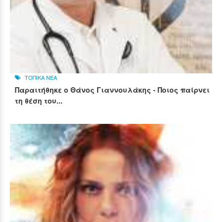
ΤΟΠΙΚΑ ΝΕΑ
Παραιτήθηκε ο Θάνος Γιαννουλάκης - Ποιος παίρνει
τη θέση του...