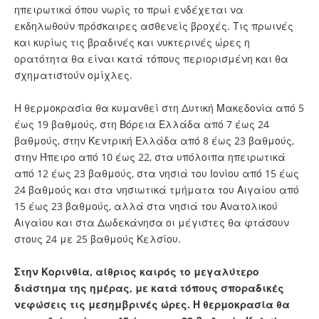
ηπειρωτικά όπου νωρίς το πρωί ενδέχεται να
εκδηλωθούν πρόσκαιρες ασθενείς βροχές. Τις πρωινές
και κυρίως τις βραδινές και νυκτερινές ώρες η
ορατότητα θα είναι κατά τόπους περιορισμένη και θα
σχηματιστούν ομίχλες.
Η θερμοκρασία θα κυμανθεί στη Δυτική Μακεδονία από 5
έως 19 βαθμούς, στη Βόρεια Ελλάδα από 7 έως 24
βαθμούς, στην Κεντρική Ελλάδα από 8 έως 23 βαθμούς,
στην Ήπειρο από 10 έως 22, στα υπόλοιπα ηπειρωτικά
από 12 έως 23 βαθμούς, στα νησιά του Ιονίου από 15 έως
24 βαθμούς και στα νησιωτικά τμήματα του Αιγαίου από
15 έως 23 βαθμούς, αλλά στα νησιά του Ανατολικού
Αιγαίου και στα Δωδεκάνησα οι μέγιστες θα φτάσουν
στους 24 με 25 βαθμούς Κελσίου.
Στην Κορινθία, αίθριος καιρός το μεγαλύτερο
διάστημα της ημέρας, με κατά τόπους σποραδικές
νεφώσεις τις μεσημβρινές ώρες. Η θερμοκρασία θα