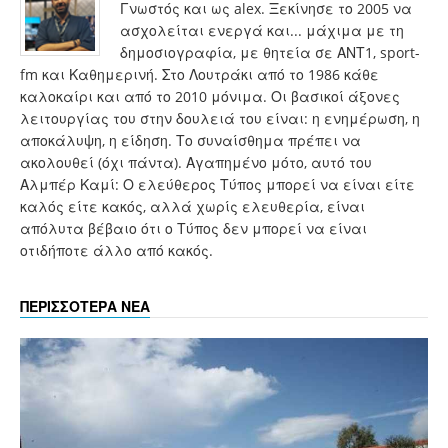
Γνωστός και ως alex. Ξεκίνησε το 2005 να
ασχολείται ενεργά και... μάχιμα με τη
δημοσιογραφία, με θητεία σε ΑΝΤ1, sport-
fm και Καθημερινή. Στο Λουτράκι από το 1986 κάθε
καλοκαίρι και από το 2010 μόνιμα. Οι βασικοί άξονες
λειτουργίας του στην δουλειά του είναι: η ενημέρωση, η
αποκάλυψη, η είδηση. Το συναίσθημα πρέπει να
ακολουθεί (όχι πάντα). Αγαπημένο μότο, αυτό του
Αλμπέρ Καμί: Ο ελεύθερος Τύπος μπορεί να είναι είτε
καλός είτε κακός, αλλά χωρίς ελευθερία, είναι
απόλυτα βέβαιο ότι ο Τύπος δεν μπορεί να είναι
οτιδήποτε άλλο από κακός.
ΠΕΡΙΣΣΟΤΕΡΑ ΝΕΑ