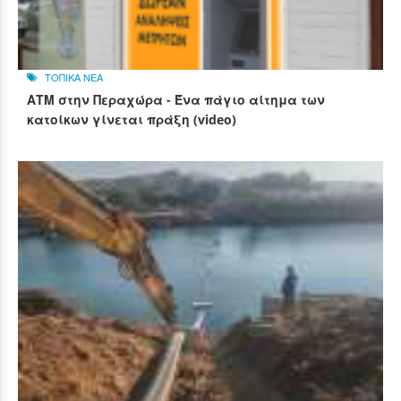
ΤΟΠΙΚΑ ΝΕΑ
ΑΤΜ στην Περαχώρα - Ένα πάγιο αίτημα των
κατοίκων γίνεται πράξη (video)