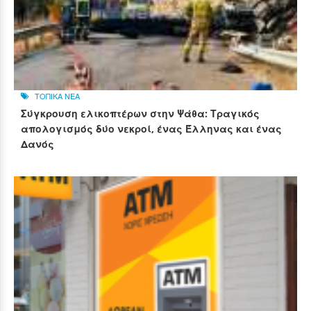
ΤΟΠΙΚΑ ΝΕΑ
Σύγκρουση ελικοπτέρων στην Ψάθα: Τραγικός
απολογισμός δύο νεκροί, ένας Έλληνας και ένας
Δανός