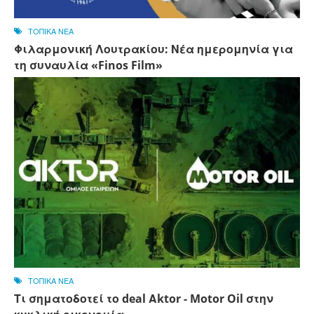
ΤΟΠΙΚΑ ΝΕΑ
Φιλαρμονική Λουτρακίου: Νέα ημερομηνία για
τη συναυλία «Finos Film»
ΤΟΠΙΚΑ ΝΕΑ
Τι σηματοδοτεί το deal Αktor - Motor Oil στην