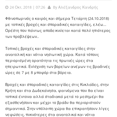
24 Οκτ, 2018 | 07:26
By
Αλέξανδρος Κανδρής
Φθινοπωρινός ο καιρός και σήμερα Τετάρτη (24.10.2018)
με τοπικές βροχές και σποραδικές καταιγίδες, ελέω...
Ορέστη που πάντως αποδεικνύεται κατά πολύ ηπιότερος
των προβλέψεων..
Τοπικές βροχές και σποραδικές καταιγίδες στην
ανατολική και νότια νησιωτική χώρα. Κατά τόπους
περιορισμένη ορατότητα τις πρωινές ώρες στα
ηπειρωτικά. Ενίσχυση των βορείων ανέμων τις βραδινές
ώρες σε 7 με 8 μποφόρ στα βόρεια.
Βροχές και σποραδικές καταιγίδες στις Κυκλάδες, στην
Κρήτη και στα Δωδεκάνησα, φαινόμενα που θα είναι
τοπικά έντονα αλλά σταδιακά μετά το μεσημέρι θα
εξασθενήσουν και μέχρι το βράδυ θα περιοριστούν
σημαντικά. Στην υπόλοιπη χώρα θα επικρατήσουν λίγες
νεφώσεις, πυκνότερες στα ανατολικά και νότια