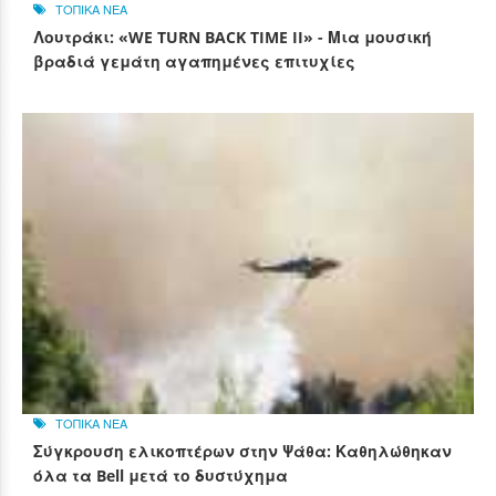
ΤΟΠΙΚΑ ΝΕΑ
Λουτράκι: «WE TURN BACK TIME II» - Μια μουσική
βραδιά γεμάτη αγαπημένες επιτυχίες
ΤΟΠΙΚΑ ΝΕΑ
Σύγκρουση ελικοπτέρων στην Ψάθα: Καθηλώθηκαν
όλα τα Bell μετά το δυστύχημα