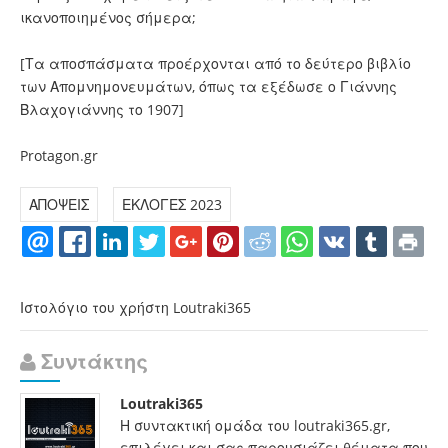
ικανοποιημένος σήμερα;
[Τα αποσπάσματα προέρχονται από το δεύτερο βιβλίο
των Απομνημονευμάτων, όπως τα εξέδωσε ο Γιάννης
Βλαχογιάννης το 1907]
Protagon.gr
ΑΠΟΨΕΙΣ
ΕΚΛΟΓΕΣ 2023
Ιστολόγιο του χρήστη Loutraki365
Συντάκτης
Loutraki365
Η συντακτική ομάδα του loutraki365.gr,
επιλέγει και σας παρουσιάζει θέματα που