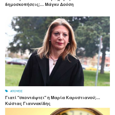
δημοσκοπήσεις;... Μάγκυ Δούση
ΑΠΟΨΕΙΣ
Γιατί “σκοντάφτει” η Μαρία Καρυστιανού;...
Κώστας Γιαννακίδης