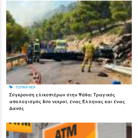
ΤΟΠΙΚΑ ΝΕΑ
Σύγκρουση ελικοπτέρων στην Ψάθα: Τραγικός
απολογισμός δύο νεκροί, ένας Έλληνας και ένας
Δανός