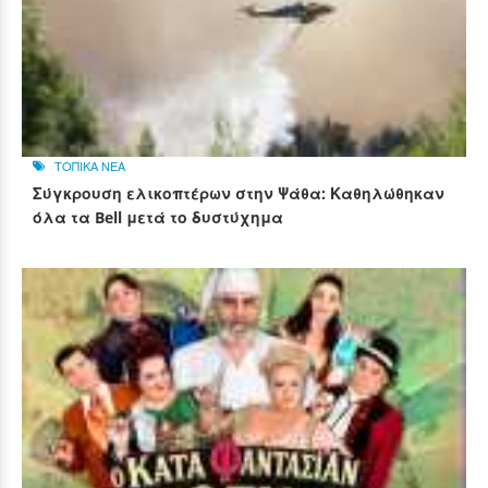
ΤΟΠΙΚΑ ΝΕΑ
Σύγκρουση ελικοπτέρων στην Ψάθα: Καθηλώθηκαν
όλα τα Bell μετά το δυστύχημα