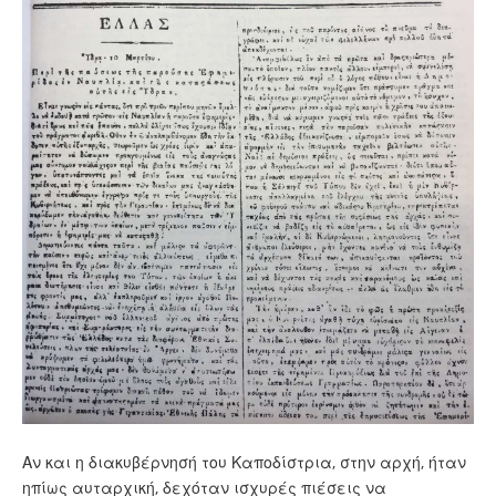
Αν και η διακυβέρνησή του Καποδίστρια, στην αρχή, ήταν
ηπίως αυταρχική, δεχόταν ισχυρές πιέσεις να