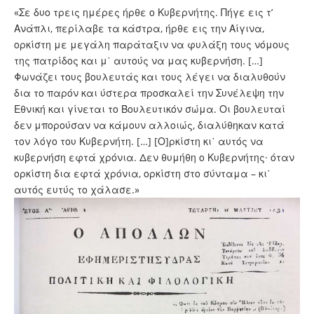
«Σε δυο τρεις ημέρες ήρθε ο Κυβερνήτης. Πήγε εις τ’
Ανάπλι, περίλαβε τα κάστρα, ήρθε εις την Αίγινα,
ορκίστη με μεγάλη παράταξιν να φυλάξη τους νόμους
της πατρίδος και μ᾿ αυτούς να μας κυβερνήση. […]
Φωνάζει τους βουλευτάς και τους λέγει να διαλυθούν
δια το παρόν και ύστερα προσκαλεί την Συνέλεψη την
Εθνική και γίνεται το Βουλευτικόν σώμα. Οι βουλευταί
δεν μπορούσαν να κάμουν αλλοιώς, διαλύθηκαν κατά
τον λόγο του Κυβερνήτη. […] [Ο]ρκίστη κι᾿ αυτός να
κυβερνήση εφτά χρόνια. Δεν θυμήθη ο Κυβερνήτης· όταν
ορκίστη δια εφτά χρόνια, ορκίστη στο σύνταμα – κι᾿
αυτός ευτύς το χάλασε.»