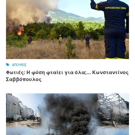
ΑΠΟΨΕΙΣ
Φωτιές: Η φύση φταίει για όλα;... Κωνσταντίνος
Σαββόπουλος