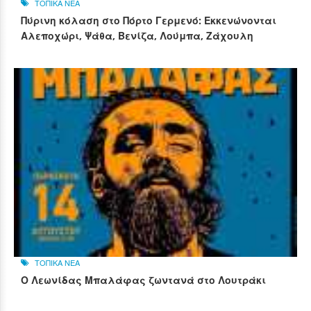
ΤΟΠΙΚΑ ΝΕΑ
Πύρινη κόλαση στο Πόρτο Γερμενό: Εκκενώνονται
Αλεποχώρι, Ψάθα, Βενίζα, Λούμπα, Ζάχουλη
ΤΟΠΙΚΑ ΝΕΑ
Ο Λεωνίδας Μπαλάφας ζωντανά στο Λουτράκι