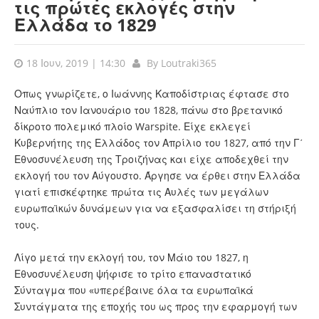
τις πρώτες εκλογές στην
Ελλάδα το 1829
18 Ιουν, 2019 | 14:30
By
Loutraki365
Οπως γνωρίζετε, ο Ιωάννης Καποδίστριας έφτασε στο
Ναύπλιο τον Ιανουάριο του 1828, πάνω στο βρετανικό
δίκροτο πολεμικό πλοίο Warspite. Είχε εκλεγεί
Κυβερνήτης της Ελλάδος τον Απρίλιο του 1827, από την Γ΄
Εθνοσυνέλευση της Τροιζήνας και είχε αποδεχθεί την
εκλογή του τον Αύγουστο. Άργησε να έρθει στην Ελλάδα
γιατί επισκέφτηκε πρώτα τις Αυλές των μεγάλων
ευρωπαϊκών δυνάμεων για να εξασφαλίσει τη στήριξή
τους.
Λίγο μετά την εκλογή του, τον Μάιο του 1827, η
Εθνοσυνέλευση ψήφισε το τρίτο επαναστατικό
Σύνταγμα που «υπερέβαινε όλα τα ευρωπαϊκά
Συντάγματα της εποχής του ως προς την εφαρμογή των