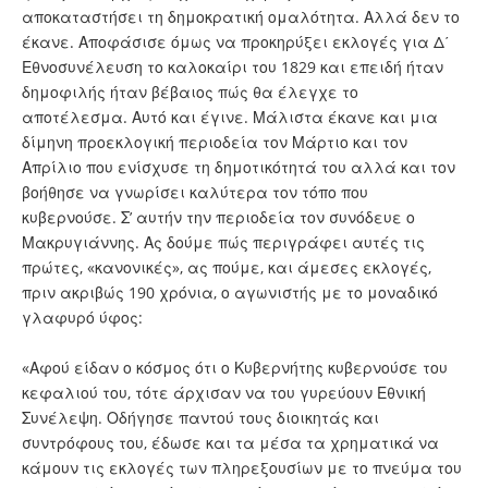
αποκαταστήσει τη δημοκρατική ομαλότητα. Αλλά δεν το
έκανε. Αποφάσισε όμως να προκηρύξει εκλογές για Δ΄
Εθνοσυνέλευση το καλοκαίρι του 1829 και επειδή ήταν
δημοφιλής ήταν βέβαιος πώς θα έλεγχε το
αποτέλεσμα. Αυτό και έγινε. Μάλιστα έκανε και μια
δίμηνη προεκλογική περιοδεία τον Μάρτιο και τον
Απρίλιο που ενίσχυσε τη δημοτικότητά του αλλά και τον
βοήθησε να γνωρίσει καλύτερα τον τόπο που
κυβερνούσε. Σ’ αυτήν την περιοδεία τον συνόδευε ο
Μακρυγιάννης. Ας δούμε πώς περιγράφει αυτές τις
πρώτες, «κανονικές», ας πούμε, και άμεσες εκλογές,
πριν ακριβώς 190 χρόνια, ο αγωνιστής με το μοναδικό
γλαφυρό ύφος:
«Αφού είδαν ο κόσμος ότι ο Κυβερνήτης κυβερνούσε του
κεφαλιού του, τότε άρχισαν να του γυρεύουν Εθνική
Συνέλεψη. Οδήγησε παντού τους διοικητάς και
συντρόφους του, έδωσε και τα μέσα τα χρηματικά να
κάμουν τις εκλογές των πληρεξουσίων με το πνεύμα του