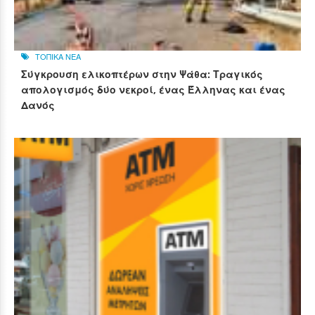
ΤΟΠΙΚΑ ΝΕΑ
Σύγκρουση ελικοπτέρων στην Ψάθα: Τραγικός
απολογισμός δύο νεκροί, ένας Έλληνας και ένας
Δανός