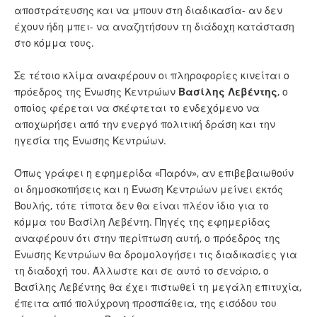
αποστράτευσης και να μπουν στη διαδικασία- αν δεν
έχουν ήδη μπει- να αναζητήσουν τη διάδοχη κατάσταση
στο κόμμα τους.
Σε τέτοιο κλίμα αναφέρουν οι πληροφορίες κινείται ο
πρόεδρος της Ένωσης Κεντρώων
Βασίλης Λεβέντης
, ο
οποίος φέρεται να σκέφτεται το ενδεχόμενο να
αποχωρήσει από την ενεργό πολιτική δράση και την
ηγεσία της Ένωσης Κεντρώων.
Όπως γράφει η εφημερίδα «Παρόν», αν επιβεβαιωθούν
οι δημοσκοπήσεις και η Ένωση Κεντρώων μείνει εκτός
Βουλής, τότε τίποτα δεν θα είναι πλέον ίδιο για το
κόμμα του Βασίλη Λεβέντη. Πηγές της εφημερίδας
αναφέρουν ότι στην περίπτωση αυτή, ο πρόεδρος της
Ένωσης Κεντρώων θα δρομολογήσει τις διαδικασίες για
τη διαδοχή του. Άλλωστε και σε αυτό το σενάριο, ο
Βασίλης Λεβέντης θα έχει πιστωθεί τη μεγάλη επιτυχία,
έπειτα από πολύχρονη προσπάθεια, της εισόδου του