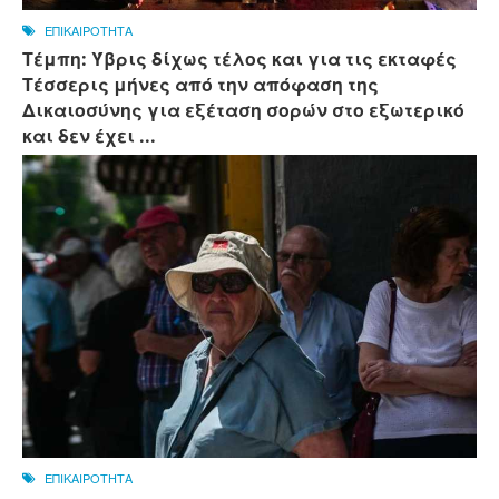
ΕΠΙΚΑΙΡΟΤΗΤΑ
Τέμπη: Ύβρις δίχως τέλος και για τις εκταφές
Τέσσερις μήνες από την απόφαση της
Δικαιοσύνης για εξέταση σορών στο εξωτερικό
και δεν έχει ...
ΕΠΙΚΑΙΡΟΤΗΤΑ