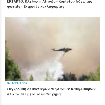
ΕΚΤΑΚΤΟ: Κλείνει η Αθηνών - Κορίνθου λόγω της
φωτιάς - Εκτροπές κυκλοφορίας
ΤΟΠΙΚΑ ΝΕΑ
Σύγκρουση ελικοπτέρων στην Ψάθα: Καθηλώθηκαν
όλα τα Bell μετά το δυστύχημα