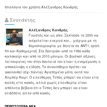
Ιστολόγιο του χρήστη Αλέξανδρος Κανδρής
Συντάκτης
Αλέξανδρος Κανδρής
Γνωστός και ως alex. Ξεκίνησε το 2005 να
ασχολείται ενεργά και... μάχιμα με τη
δημοσιογραφία, με θητεία σε ΑΝΤ1, sport-
fm και Καθημερινή. Στο Λουτράκι από το 1986 κάθε
καλοκαίρι και από το 2010 μόνιμα. Οι βασικοί άξονες
λειτουργίας του στην δουλειά του είναι: η ενημέρωση, η
αποκάλυψη, η είδηση. Το συναίσθημα πρέπει να
ακολουθεί (όχι πάντα). Αγαπημένο μότο, αυτό του
Αλμπέρ Καμί: Ο ελεύθερος Τύπος μπορεί να είναι είτε
καλός είτε κακός, αλλά χωρίς ελευθερία, είναι
απόλυτα βέβαιο ότι ο Τύπος δεν μπορεί να είναι
οτιδήποτε άλλο από κακός.
ΠΕΡΙΣΣΟΤΕΡΑ ΝΕΑ