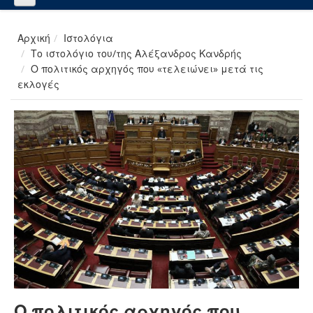
Αρχική
Ιστολόγια
Το ιστολόγιο του/της Αλέξανδρος Κανδρής
Ο πολιτικός αρχηγός που «τελειώνει» μετά τις
εκλογές
Ο πολιτικός αρχηγός που