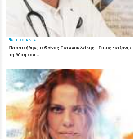
ΤΟΠΙΚΑ ΝΕΑ
Παραιτήθηκε ο Θάνος Γιαννουλάκης - Ποιος παίρνει
τη θέση του...