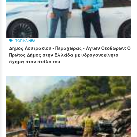
ΤΟΠΙΚΑ ΝΕΑ
Δήμος Λουτρακίου - Περαχώρας - Αγίων Θεοδώρων: Ο
Πρώτος Δήμος στην Ελλάδα με υδρογονοκίνητο
όχημα στον στόλο του