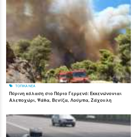
ΤΟΠΙΚΑ ΝΕΑ
Πύρινη κόλαση στο Πόρτο Γερμενό: Εκκενώνονται
Αλεποχώρι, Ψάθα, Βενίζα, Λούμπα, Ζάχουλη