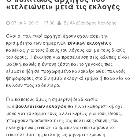
«τελειώνει» μετά τις εκλογές
07 Ιουλ, 2019 | 17:30
By
Αλέξανδρος Κανδρής
Όλοι οι πολιτικοί αρχηγοί έχουν σχολιάσει την
κρισιμότητα των σημερινών
εθνικών εκλογών
, ο
καθένας για τους δικούς του λόγους και με τους δικούς
του όρους. Η έκκληση για προσέλευση στις κάλπες είναι
μαζική, καθώς η έντονη ζέστη και το γεγονός πως
είμαστε ήδη σε προχωρημένο καλοκαίρι ωθεί πολλούς
ψηφοφόρους στο δίλημμα εκλογικό τμήμα ή παραλία να
κλίνουν προς το δεύτερο.
Για κάποιους όμως η σημερινή διαδικασία
των
βουλευτικών εκλογών
θα είναι καθοριστική, όχι
μόνο για το κόμμα τους αλλά κυρίως για τους ίδιους.
Υπάρχουν προσωπικότητες της πολιτικής σκηνής που
ενδεχομένως απόψε το βράδυ να αποτιμήσουν το
αποτέλεσμα της κάλπης ως μήνυμα εξόδου ή