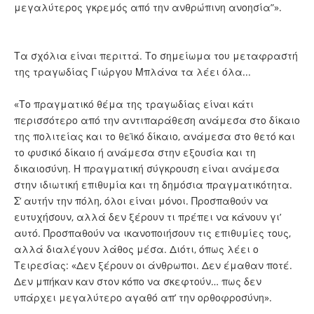
μεγαλύτερος γκρεμός από την ανθρώπινη ανοησία”».
Τα σχόλια είναι περιττά. Το σημείωμα του μεταφραστή
της τραγωδίας Γιώργου Μπλάνα τα λέει όλα...
«Το πραγματικό θέμα της τραγωδίας είναι κάτι
περισσότερο από την αντιπαράθεση ανάμεσα στο δίκαιο
της πολιτείας και το θεϊκό δίκαιο, ανάμεσα στο θετό και
το φυσικό δίκαιο ή ανάμεσα στην εξουσία και τη
δικαιοσύνη. Η πραγματική σύγκρουση είναι ανάμεσα
στην ιδιωτική επιθυμία και τη δημόσια πραγματικότητα.
Σ’ αυτήν την πόλη, όλοι είναι μόνοι. Προσπαθούν να
ευτυχήσουν, αλλά δεν ξέρουν τι πρέπει να κάνουν γι’
αυτό. Προσπαθούν να ικανοποιήσουν τις επιθυμίες τους,
αλλά διαλέγουν λάθος μέσα. Διότι, όπως λέει ο
Τειρεσίας: «Δεν ξέρουν οι άνθρωποι. Δεν έμαθαν ποτέ.
Δεν μπήκαν καν στον κόπο να σκεφτούν… πως δεν
υπάρχει μεγαλύτερο αγαθό απ’ την ορθοφροσύνη».