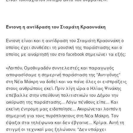
Έντονη η αντίδραση του Σταμάτη Κραουνάκη
Εντονη είναι και η αντίδραση του Σταμάτη Κραουνάκη ο
οποίος έχει συνθέσει τη μουσική της παράστασης και ο
οποίος με ανάρτησή του στο facebook σημειώνει τα εξής:
«Λοιπόν, Ομοθυμαδόν συντελεστές και παραγωγός
αποφασίσαμε η σημερινή παράσταση της “Αντιγόνης”
στη Νέα Μάκρη να δοθεί και να πάνε όλες οι εισπράξεις
στους ανθρώπους εκεί. Πριν λίγη ώρα ο Ηλίας Ψινάκης
επέβαλλε στην υπεύθυνη πολιτιστικών του Δήμου την
ακύρωση της παράστασης... Λόγω πένθους είπε... Και
εκείνη έντρομη μας ειδοποίησε... Ακυρώνεται λοιπόν η
σημερινή για τους πυρόπληκτους στη Νέα Μάκρη. Τον
έψαξα στα τηλέφωνα και δεν έβγαινε... Κρίμα. Αυτή τη
στιγμή οι τεχνικοί μας ξηλώνουν. “Δεν υπάρχει