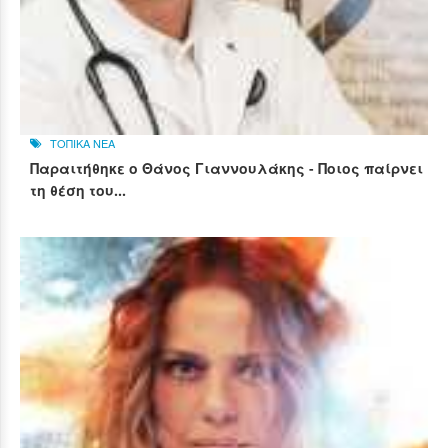
ΤΟΠΙΚΑ ΝΕΑ
Παραιτήθηκε ο Θάνος Γιαννουλάκης - Ποιος παίρνει
τη θέση του...