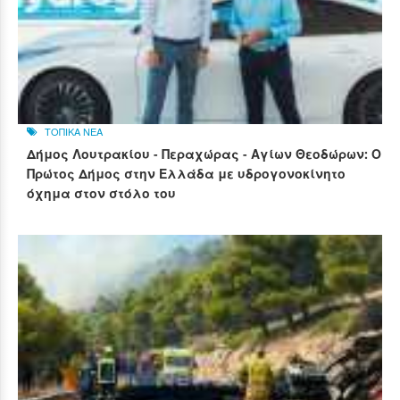
ΤΟΠΙΚΑ ΝΕΑ
Δήμος Λουτρακίου - Περαχώρας - Αγίων Θεοδώρων: Ο
Πρώτος Δήμος στην Ελλάδα με υδρογονοκίνητο
όχημα στον στόλο του