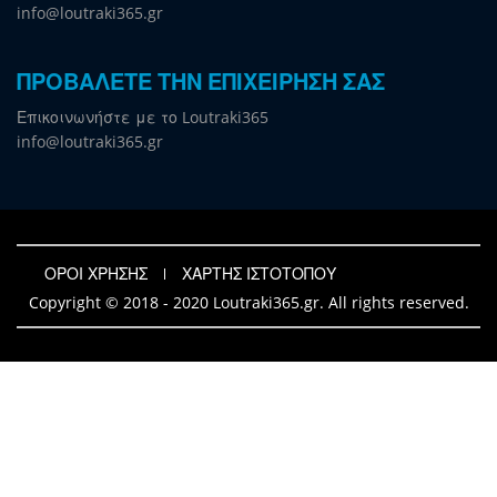
info@loutraki365.gr
ΠΡΟΒΑΛΕΤΕ ΤΗΝ ΕΠΙΧΕΙΡΗΣΗ ΣΑΣ
Επικοινωνήστε με το Loutraki365
info@loutraki365.gr
ΟΡΟΙ ΧΡΗΣΗΣ
ΧΑΡΤΗΣ ΙΣΤΟΤΟΠΟΥ
Copyright © 2018 - 2020 Loutraki365.gr. All rights reserved.