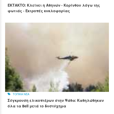
ΕΚΤΑΚΤΟ: Κλείνει η Αθηνών - Κορίνθου λόγω της
φωτιάς - Εκτροπές κυκλοφορίας
ΤΟΠΙΚΑ ΝΕΑ
Σύγκρουση ελικοπτέρων στην Ψάθα: Καθηλώθηκαν
όλα τα Bell μετά το δυστύχημα