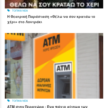
ΤΟΠΙΚΑ ΝΕΑ
Η Θεατρική Παράσταση «Θέλω να σου κρατάω το
χέρι» στο Λουτράκι
ΤΟΠΙΚΑ ΝΕΑ
ΑΤΜ στην Περαχώρα - Ένα πάγιο αίτημα των