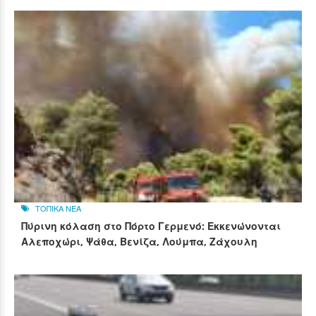
ΤΟΠΙΚΑ ΝΕΑ
Πύρινη κόλαση στο Πόρτο Γερμενό: Εκκενώνονται
Αλεποχώρι, Ψάθα, Βενίζα, Λούμπα, Ζάχουλη