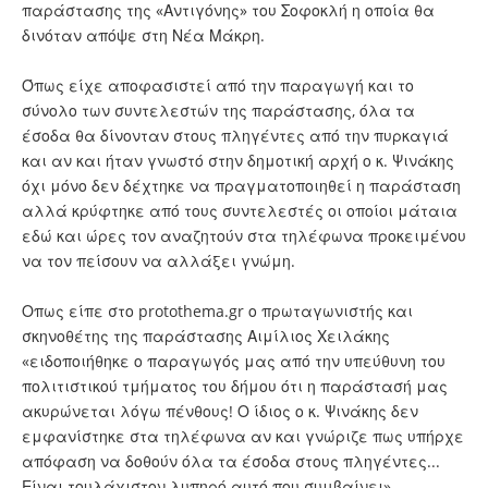
παράστασης της «Αντιγόνης» του Σοφοκλή η οποία θα
δινόταν απόψε στη Νέα Μάκρη.
Όπως είχε αποφασιστεί από την παραγωγή και το
σύνολο των συντελεστών της παράστασης, όλα τα
έσοδα θα δίνονταν στους πληγέντες από την πυρκαγιά
και αν και ήταν γνωστό στην δημοτική αρχή ο κ. Ψινάκης
όχι μόνο δεν δέχτηκε να πραγματοποιηθεί η παράσταση
αλλά κρύφτηκε από τους συντελεστές οι οποίοι μάταια
εδώ και ώρες τον αναζητούν στα τηλέφωνα προκειμένου
να τον πείσουν να αλλάξει γνώμη.
Οπως είπε στο protothema.gr ο πρωταγωνιστής και
σκηνοθέτης της παράστασης Αιμίλιος Χειλάκης
«ειδοποιήθηκε ο παραγωγός μας από την υπεύθυνη του
πολιτιστικού τμήματος του δήμου ότι η παράστασή μας
ακυρώνεται λόγω πένθους! Ο ίδιος ο κ. Ψινάκης δεν
εμφανίστηκε στα τηλέφωνα αν και γνώριζε πως υπήρχε
απόφαση να δοθούν όλα τα έσοδα στους πληγέντες...
Είναι τουλάχιστον λυπηρό αυτό που συμβαίνει».