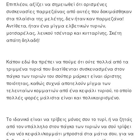
Επιπλέον, αξίζει να σημειωθεί ότι ορισμένες
συσκευασίες παρμεζάνας από αυτές που δοκιμάσθηκαν
στα πλαίσια της μελέτης, δεν ήταν καν παρμεζάνα!
Αντίθετα, ήταν ένα μίγμα ελβετικών τυριών,
μοτσαρέλας, λευκού τσένταρ και κυτταρίνης. Σκέτη
απάτη δηλαδή!
Κάπου εδώ θα πρέπει να πούμε ότι ούτε πολλά από τα
τριμμένα τυριά που διατίθενται συσκευασμένα στον
πάγκο των τυριών του σούπερ μάρκετ είναι άριστης
ποιότητας, καθώς συχνά αποτελούν μίγμα των
τελευταίων κομματιών από ένα κεφάλι τυριού, το οποίο
πολλές φορές μάλιστα είναι και πολυκαιρισμένο.
Το ιδανικό είναι να τρίβεις μόνος σου το τυρί, ή να ζητάς
από τον υπάλληλο στον πάγκο των τυριών να σού τρίψει
ένα νέο κεφάλι/κομμάτι μπροστά στα μάτια σου, για να