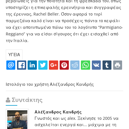
βεβαιωθείς για την ποιότητα και τη φρεσκάδα του, όπως
υποστηρίζει η επικεφαλής ερευνήτρια και συγγραφέας
της έρευνας, Rachel Beller. Όσον αφορά το τυρί
παρμεζάνα καλό είναι να προσέχεις πάντα το κεφάλι
να έχει αποτυπωμένο πάνω του το λογότυπο “Parmigiano-
Reggiano” για να είσαι σίγουρος ότι έχει εισαχθεί από
την Ιταλία.
ΥΓΕΙΑ
Ιστολόγιο του χρήστη Αλέξανδρος Κανδρής
Συντάκτης
Αλέξανδρος Κανδρής
Γνωστός και ως alex. Ξεκίνησε το 2005 να
ασχολείται ενεργά και... μάχιμα με τη