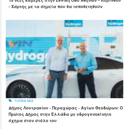
15 νέες κάμερες στην Εθνική Οδό Αθηνών – Κορίνθου
- Χάρτης με τα σημεία που θα τοποθετηθούν
ΤΟΠΙΚΑ ΝΕΑ
Δήμος Λουτρακίου - Περαχώρας - Αγίων Θεοδώρων: Ο
Πρώτος Δήμος στην Ελλάδα με υδρογονοκίνητο
όχημα στον στόλο του