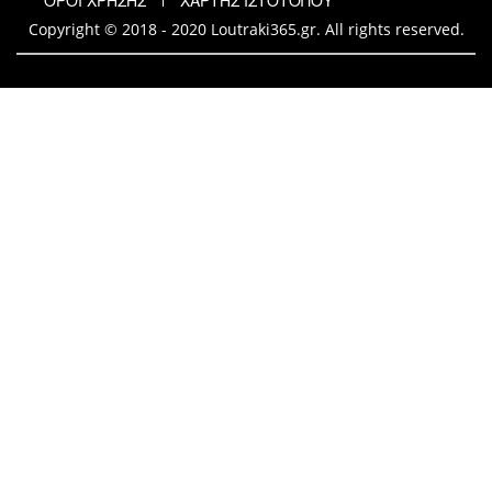
ΟΡΟΙ ΧΡΗΣΗΣ
ΧΑΡΤΗΣ ΙΣΤΟΤΟΠΟΥ
Copyright © 2018 - 2020 Loutraki365.gr. All rights reserved.