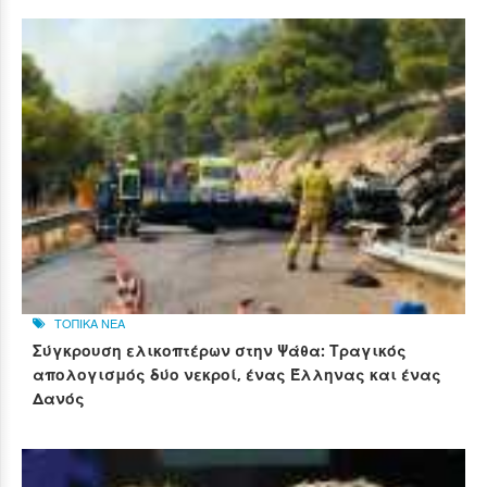
ΤΟΠΙΚΑ ΝΕΑ
Σύγκρουση ελικοπτέρων στην Ψάθα: Τραγικός
απολογισμός δύο νεκροί, ένας Έλληνας και ένας
Δανός