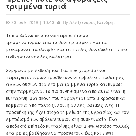
τριμμένα τυριά
20 Ιουλ, 2018 | 10:40
By
Αλέξανδρος Κανδρής
Τι πιο βολικό από το να πάρεις έτοιμο
τριμμένο τυράκι από το σούπερ μάρκετ για τα
μακαρόνια, τα σουφλέ και τις πίτσες σου, σωστά; Τι πιο
ανθυγιεινό δεν λες καλύτερα;
Σύμφωνα με έκθεση του Bloomberg, ορισμένοι
παραγωγοί τυριού προσθέτουν υπερβολικές ποσότητες
άλλων ουσιών στα έτοιμα τριμμένα τυριά και κυρίως
στην παρμεζάνα. Το πιο συνηθισμένο από αυτά είναι η
κυτταρίνη, μια σκόνη που παράγεται από μικροσκοπικά
κομμάτια από πολτό ξύλου, ή άλλες φυτικές ίνες. Η
προσθήκη της έχει στόχο τη μείωση της υγρασίας και τον
εμποδισμό των σβόλων τυριού στη συσκευασία. Ένα
αποδεκτό επίπεδο κυτταρίνης είναι 2-4%, ωστόσο πολλές
εταιρείες βρέθηκαν να προσθέτουν έως και 8,8%!