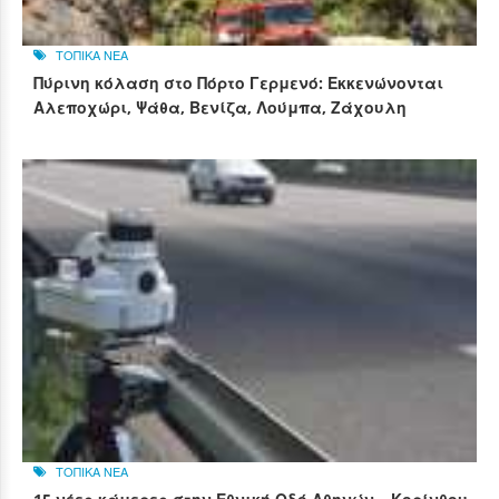
ΤΟΠΙΚΑ ΝΕΑ
Πύρινη κόλαση στο Πόρτο Γερμενό: Εκκενώνονται
Αλεποχώρι, Ψάθα, Βενίζα, Λούμπα, Ζάχουλη
ΤΟΠΙΚΑ ΝΕΑ