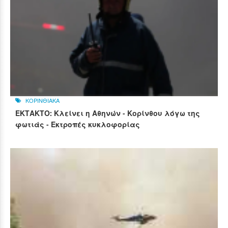
ΚΟΡΙΝΘΙΑΚΑ
ΕΚΤΑΚΤΟ: Κλείνει η Αθηνών - Κορίνθου λόγω της
φωτιάς - Εκτροπές κυκλοφορίας