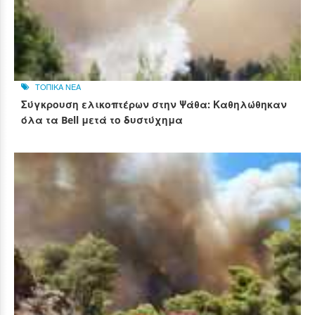
ΤΟΠΙΚΑ ΝΕΑ
Σύγκρουση ελικοπτέρων στην Ψάθα: Καθηλώθηκαν
όλα τα Bell μετά το δυστύχημα