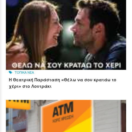
ΤΟΠΙΚΑ ΝΕΑ
Η Θεατρική Παράσταση «Θέλω να σου κρατάω το
χέρι» στο Λουτράκι