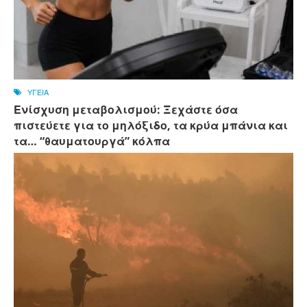
ΥΓΕΙΑ
Ενίσχυση μεταβολισμού: Ξεχάστε όσα
πιστεύετε για το μηλόξιδο, τα κρύα μπάνια και
τα… “θαυματουργά” κόλπα