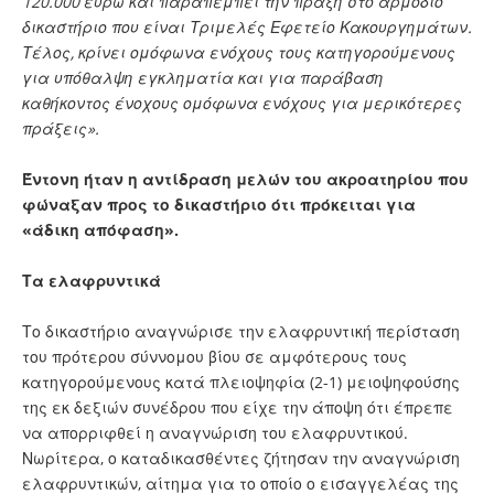
120.000 ευρώ και παραπέμπει την πράξη στο αρμόδιο
δικαστήριο που είναι Τριμελές Εφετείο Κακουργημάτων.
Τέλος, κρίνει ομόφωνα ενόχους τους κατηγορούμενους
για υπόθαλψη εγκληματία και για παράβαση
καθήκοντος ένοχους ομόφωνα ενόχους για μερικότερες
πράξεις».
Έντονη ήταν η αντίδραση μελών του ακροατηρίου που
φώναξαν προς το δικαστήριο ότι πρόκειται για
«άδικη απόφαση».
Τα ελαφρυντικά
Το δικαστήριο αναγνώρισε την ελαφρυντική περίσταση
του πρότερου σύννομου βίου σε αμφότερους τους
κατηγορούμενους κατά πλειοψηφία (2-1) μειοψηφούσης
της εκ δεξιών συνέδρου που είχε την άποψη ότι έπρεπε
να απορριφθεί η αναγνώριση του ελαφρυντικού.
Νωρίτερα, ο καταδικασθέντες ζήτησαν την αναγνώριση
ελαφρυντικών, αίτημα για το οποίο ο εισαγγελέας της