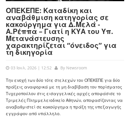
ΟΠΕΚΕΠΕ: Καταδίκη και
αναβάθμιση κατηγορίας σε
κακούργημα για Δ.Μελά -
Α.Ρέππα – Γιατί η ΚΥΑ του Υπ.
Μετανάστευσης
χαρακτηρίζεται “όνειδος” για
τη δικηγορία
03 Ιουλ, 2026 | 12:52
By
Newsroom
Την ενοχή των δύο τότε στελεχών του ΟΠΕΚΕΠΕ για δύο
πράξεις αναφορικά με τη μη διαβίβαση του πορίσματος
Τυχεροπούλου στις εισαγγελικές αρχές αποφάσισε το
Τριμελές Πλημμελειοδικείο Αθηνών, αποφασίζοντας να
αναβαθμιστεί σε κακούργημα η πράξη της υπεξαγωγής
εγγράφου από υπάλληλο.