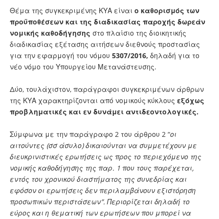
Θέμα της συγκεκριμένης ΚΥΑ είναι
ο καθορισμός των
προϋποθέσεων και της διαδικασίας παροχής δωρεάν
νομικής καθοδήγησης
στο πλαίσιο της διοικητικής
διαδικασίας εξέτασης αιτήσεων διεθνούς προστασίας
για την εφαρμογή του νόμου
5307/2016,
δηλαδή για το
νέο νόμο του Υπουργείου Μετανάστευσης.
Δύο, τουλάχιστον, παράγραφοι συγκεκριμένων άρθρων
της ΚΥΑ χαρακτηρίζονται από νομικούς κύκλους
εξόχως
προβληματικές και εν δυνάμει αντιδεοντολογικές.
Σύμφωνα με την παράγραφο 2 του άρθρου 2 “
οι
αιτούντες (σσ άσυλο) δικαιούνται να συμμετέχουν με
διευκρινιστικές ερωτήσεις ως προς το περιεχόμενο της
νομικής καθοδήγησης της παρ. 1 που τους παρέχεται,
εντός του χρονικού διαστήματος της συνεδρίας και
εφόσον οι ερωτήσεις δεν περιλαμβάνουν εξιστόρηση
προσωπικών περιστάσεων”. Περιορίζεται δηλαδή το
εύρος και η θεματική των ερωτήσεων που μπορεί να