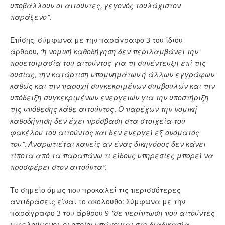
υποβάλλουν οι αιτούντες, γεγονός τουλάχιστον
παράξενο”.
Επίσης, σύμφωνα με την παράγραφο 3 του ίδιου
άρθρου,
“η νομική καθοδήγηση δεν περιλαμβάνει την
προετοιμασία του αιτούντος για τη συνέντευξη επί της
ουσίας, την κατάρτιση υπομνημάτων ή άλλων εγγράφων
καθώς και την παροχή συγκεκριμένων συμβουλών και την
υπόδειξη συγκεκριμένων ενεργειών για την υποστήριξη
της υπόθεσης κάθε αιτούντος. Ο παρέχων την νομική
καθοδήγηση δεν έχει πρόσβαση στα στοιχεία του
φακέλου του αιτούντος και δεν ενεργεί εξ ονόματός
του”. Αναρωτιέται κανείς αν ένας δικηγόρος δεν κάνει
τίποτα από τα παραπάνω τι είδους υπηρεσίες μπορεί να
προσφέρει στον αιτούντα”.
Το σημείο όμως που προκαλεί τις περισσότερες
αντιδράσεις είναι το ακόλουθο: Σύμφωνα με την
παράγραφο 3 του άρθρου 9
“σε περίπτωση που αιτούντες
ωφελούμενοι, οι οποίοι υπάγονται στη διαδικασία