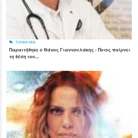
ΤΟΠΙΚΑ ΝΕΑ
Παραιτήθηκε ο Θάνος Γιαννουλάκης - Ποιος παίρνει
τη θέση του...