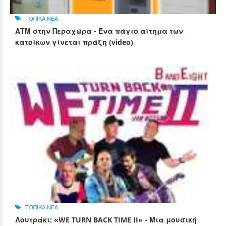
ΤΟΠΙΚΑ ΝΕΑ
ΑΤΜ στην Περαχώρα - Ένα πάγιο αίτημα των
κατοίκων γίνεται πράξη (video)
ΤΟΠΙΚΑ ΝΕΑ
Λουτράκι: «WE TURN BACK TIME II» - Μια μουσική