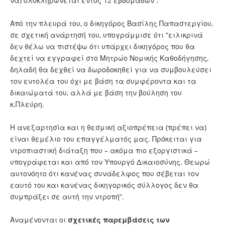
να) ολοκληρώνεται εντός 12 εβδομάδων”.
Από την πλευρά του, ο δικηγόρος Βασίλης Παπαστεργίου,
σε σχετική ανάρτησή του, υπογράμμισε ότι “ειλικρινά
δεν θέλω να πιστέψω ότι υπάρχει δικηγόρος που θα
δεχτεί να εγγραφεί στο Μητρώο Νομικής Καθοδήγησης,
δηλαδή θα δεχθεί να δωροδοκηθεί για να συμβουλεύσει
τον εντολέα του όχι με βάση τα συμφέροντα και τα
δικαιώματά του, αλλά με βάση την βούληση του
κ.Πλεύρη.
Η ανεξαρτησία και η θεσμική αξιοπρέπεια (πρέπει να)
είναι θεμέλιο του επαγγέλματός μας. Πρόκειται για
ντροπιαστική διάταξη που – ακόμα πιο εξοργιστικά –
υπογράφεται και από τον Υπουργό Δικαιοσύνης. Θεωρώ
αυτονόητο ότι κανένας συνάδελφος που σέβεται τον
εαυτό του και κανένας δικηγορικός σύλλογος δεν θα
συμπράξει σε αυτή την ντροπή”.
Αναμένονται οι
σχετικές παρεμβάσεις των