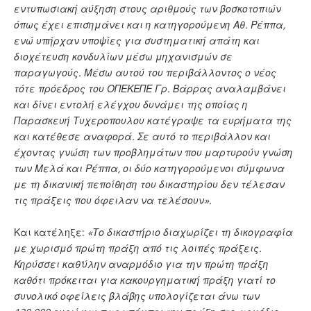
εντυπωσιακή αύξηση στους αριθμούς των βοσκοτοπιών
όπως έχει επισημάνει και η κατηγορούμενη Αθ. Ρέππα,
ενώ υπήρχαν υποψίες για συστηματική απάτη και
διοχέτευση κονδυλίων μέσω μηχανισμών σε
παραγωγούς. Μέσω αυτού του περιβάλλοντος ο νέος
τότε πρόεδρος του ΟΠΕΚΕΠΕ Γρ. Βάρρας αναλαμβάνει
και δίνει εντολή ελέγχου δυνάμει της οποίας η
Παρασκευή Τυχεροπουλου κατέγραψε τα ευρήματα της
και κατέθεσε αναφορά. Σε αυτό το περιβάλλον και
έχοντας γνώση των προβλημάτων που μαρτυρούν γνώση
των Μελά και Ρέππα, οι δύο κατηγορούμενοι σύμφωνα
με τη δικανική πεποίθηση του δικαστηρίου δεν τέλεσαν
τις πράξεις που όφειλαν να τελέσουν».
Και κατέληξε:
«Το δικαστήριο διαχωρίζει τη δικογραφία
με χωρισμό πρώτη πράξη από τις λοιπές πράξεις.
Κηρύσσει καθ’ύλην αναρμόδιο για την πρώτη πράξη
καθότι πρόκειται για κακουργηματική πράξη γιατί το
συνολικό οφείλεις βλάβης υπολογίζεται άνω των