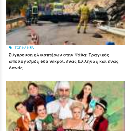
ΤΟΠΙΚΑ ΝΕΑ
Σύγκρουση ελικοπτέρων στην Ψάθα: Τραγικός
απολογισμός δύο νεκροί, ένας Έλληνας και ένας
Δανός