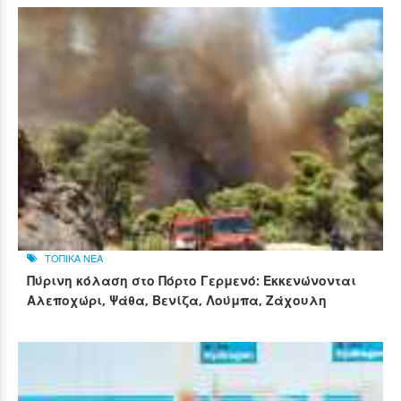
ΤΟΠΙΚΑ ΝΕΑ
Πύρινη κόλαση στο Πόρτο Γερμενό: Εκκενώνονται
Αλεποχώρι, Ψάθα, Βενίζα, Λούμπα, Ζάχουλη