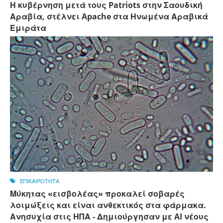
Η κυβέρνηση μετά τους Patriots στην Σαουδική
Αραβία, στέλνει Apache στα Ηνωμένα Αραβικά
Εμιράτα
ΕΠΙΚΑΙΡΟΤΗΤΑ
Μύκητας «εισβολέας» προκαλεί σοβαρές
λοιμώξεις και είναι ανθεκτικός στα φάρμακα.
Ανησυχία στις ΗΠΑ - Δημιούργησαν με AI νέους