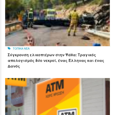
ΤΟΠΙΚΑ ΝΕΑ
Σύγκρουση ελικοπτέρων στην Ψάθα: Τραγικός
απολογισμός δύο νεκροί, ένας Έλληνας και ένας
Δανός