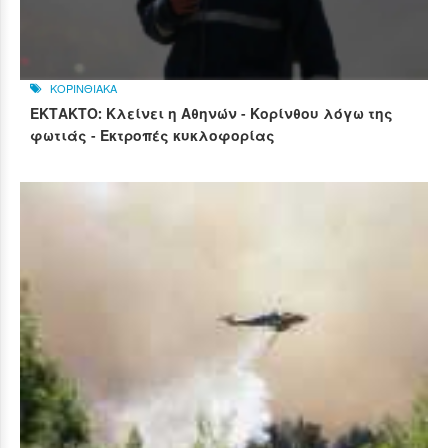
ΚΟΡΙΝΘΙΑΚΑ
ΕΚΤΑΚΤΟ: Κλείνει η Αθηνών - Κορίνθου λόγω της
φωτιάς - Εκτροπές κυκλοφορίας