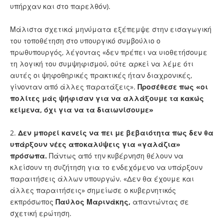
υπήρχαν και στο παρελθόν).
Μάλιστα σχετικά μηνύματα εξέπεμψε στην εισαγωγική
του τοποθέτηση στο υπουργικό συμβούλιο ο
πρωθυπουργός, λέγοντας «δεν πρέπει να υιοθετήσουμε
τη λογική του συμψηφισμού, ούτε αρκεί να λέμε ότι
αυτές οι ψηφοθηρικές πρακτικές ήταν διαχρονικές,
γίνονταν από άλλες παρατάξεις».
Προσέθεσε πως «οι
πολίτες μάς ψήφισαν για να αλλάξουμε τα κακώς
κείμενα, όχι για να τα διαιωνίσουμε»
2.
Δεν μπορεί κανείς να πει με βεβαιότητα πως δεν θα
υπάρξουν νέες αποκαλύψεις για «γαλάζια»
πρόσωπα.
Πάντως από την κυβέρνηση θέλουν να
κλείσουν τη συζήτηση για το ενδεχόμενο να υπάρξουν
παραιτήσεις άλλων υπουργών. «Δεν θα έχουμε και
άλλες παραιτήσεις» σημείωσε ο κυβερνητικός
εκπρόσωπος
Παύλος Μαρινάκης,
απαντώντας σε
σχετική ερώτηση.