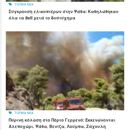
ΤΟΠΙΚΑ ΝΕΑ
Σύγκρουση ελικοπτέρων στην Ψάθα: Καθηλώθηκαν
όλα τα Bell μετά το δυστύχημα
ΤΟΠΙΚΑ ΝΕΑ
Πύρινη κόλαση στο Πόρτο Γερμενό: Εκκενώνονται
Αλεποχώρι, Ψάθα, Βενίζα, Λούμπα, Ζάχουλη