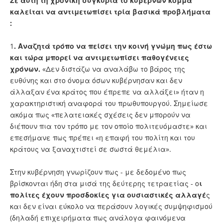
Σε αυτή τη χρονική συγκυρία το κυβερνών κόμμα
καλείται να αντιμετωπίσει τρία βασικά προβλήματα
:
1
. Αναζητά τρόπο να πείσει την κοινή γνώμη πως έστω
και τώρα μπορεί να αντιμετωπίσει παθογένειες
χρόνων.
«Δεν διστάζω να αναλάβω το βάρος της
ευθύνης και στο όνομα όσων κυβέρνησαν και δεν
άλλαξαν ένα κράτος που έπρεπε να αλλάξει» ήταν η
χαρακτηριστική αναφορά του πρωθυπουργού. Σημείωσε
ακόμα πως «πελατειακές σχέσεις δεν μπορούν να
διέπουν πια τον τρόπο με τον οποίο πολιτευόμαστε» και
επεσήμανε πως πρέπει «η επαφή του πολίτη και του
κράτους να ξαναχτιστεί σε σωστά θεμέλια».
Στην κυβέρνηση γνωρίζουν πως - με δεδομένο πως
βρίσκονται ήδη στα μισά της δεύτερης τετραετίας - ο
ι
πολίτες έχουν προσδοκίες για ουσιαστικές αλλαγέ
ς
και δεν είναι εύκολο να περάσουν λογικές συμψηφισμού
(δηλαδή επιχειρήματα πως ανάλογα φαινόμενα