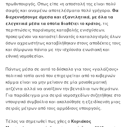
πρωθυπουργός. Όπως είπε «η αποστολή της είναι πολύ
σαφής και αναμένω αποτελέσματα πολύ γρήγορα.
Θα
διερευνήσουμε άμεσα και εξαντλητικά, με όλα τα
ελεγκτικά μέσα τα οποία διαθέτει το κράτος
, τις
περιπτώσεις παράνομης καταβολής ενισχύσεων,
προκειμένου να καταστεί δυνατός ο καταλογισμός όλων
όσων αχρεωστήτως καταβλήθηκαν στους αποδέκτες τους
και σύμφωνα πάντα με την ισχύουσα ενωσιακή και
εθνική νομοθεσία».
Πάντως μέσα σε αυτό το δύσκολο για τους «γαλάζιους»
πολιτικό τοπίο αυτό που επιχειρείται από το κυβερνών
κόμμα είναι να μην μείνουν σε μία μονοθεματική
ατζέντα αλλά να ανοίξουν την βεντάλια των θεμάτων.
Για παράδειγμα μια σειρά νομοσχεδίων συζητήθηκε στο
υπουργικό συμβούλιο και ακολούθησε η εξειδίκευση μιας
σειράς μέτρων από τους αρμόδιους υπουργούς.
Τέλος να σημειωθεί πως χθες ο
Κυριάκος