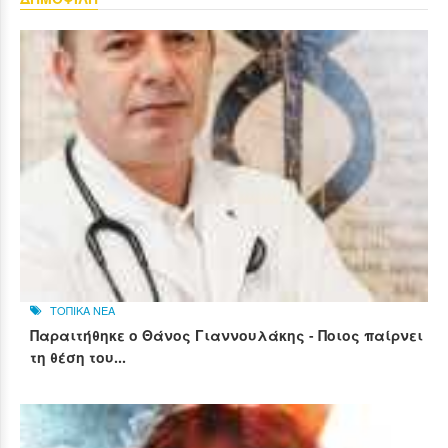
ΤΟΠΙΚΑ ΝΕΑ
Παραιτήθηκε ο Θάνος Γιαννουλάκης - Ποιος παίρνει
τη θέση του...