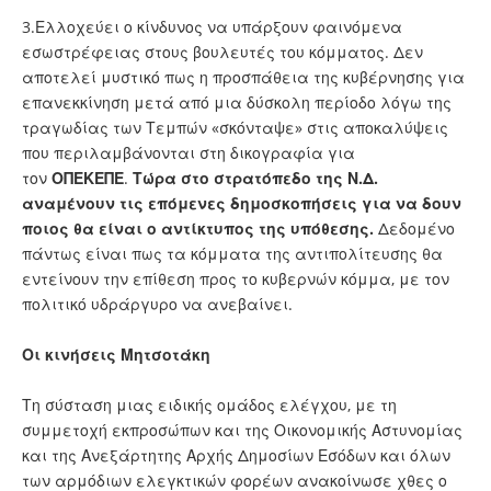
3.Ελλοχεύει ο κίνδυνος να υπάρξουν φαινόμενα
εσωστρέφειας στους βουλευτές του κόμματος. Δεν
αποτελεί μυστικό πως η προσπάθεια της κυβέρνησης για
επανεκκίνηση μετά από μια δύσκολη περίοδο λόγω της
τραγωδίας των Τεμπών «σκόνταψε» στις αποκαλύψεις
που περιλαμβάνονται στη δικογραφία για
τον
ΟΠΕΚΕΠΕ
.
Τώρα στο στρατόπεδο της Ν.Δ.
αναμένουν τις επόμενες δημοσκοπήσεις για να δουν
ποιος θα είναι ο αντίκτυπος της υπόθεσης.
Δεδομένο
πάντως είναι πως τα κόμματα της αντιπολίτευσης θα
εντείνουν την επίθεση προς το κυβερνών κόμμα, με τον
πολιτικό υδράργυρο να ανεβαίνει.
Οι κινήσεις Μητσοτάκη
Τη σύσταση μιας ειδικής ομάδος ελέγχου, με τη
συμμετοχή εκπροσώπων και της Οικονομικής Αστυνομίας
και της Ανεξάρτητης Αρχής Δημοσίων Εσόδων και όλων
των αρμόδιων ελεγκτικών φορέων ανακοίνωσε χθες ο