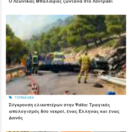
Ο Λεωνίδας Μπαλάφας ζωντανά στο Λουτράκι
ΤΟΠΙΚΑ ΝΕΑ
Σύγκρουση ελικοπτέρων στην Ψάθα: Τραγικός
απολογισμός δύο νεκροί, ένας Έλληνας και ένας
Δανός