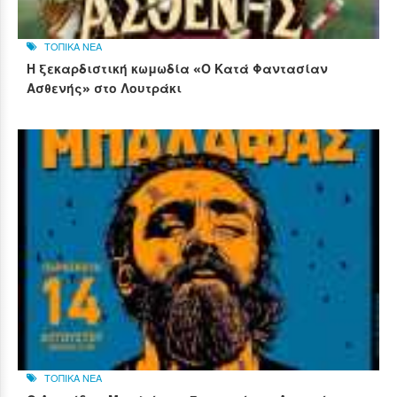
ΤΟΠΙΚΑ ΝΕΑ
Η ξεκαρδιστική κωμωδία «Ο Κατά Φαντασίαν
Ασθενής» στο Λουτράκι
ΤΟΠΙΚΑ ΝΕΑ