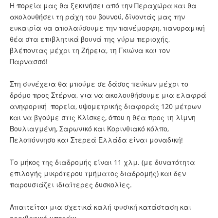
Η πορεία μας θα ξεκινήσει από την Περαχώρα και θα
ακολουθήσει τη ράχη του βουνού, δίνοντάς μας την
ευκαιρία να απολαύσουμε την πανέμορφη, πανοραμική
θέα στα επιβλητικά βουνά της γύρω περιοχής,
βλέποντας μέχρι τη Ζήρεια, τη Γκιώνα και τον
Παρνασσό!
Στη συνέχεια θα μπούμε σε δάσος πεύκων μέχρι το
δρόμο προς Στέρνα, για να ακολουθήσουμε μια ελαφρά
ανηφορική πορεία, υψομετρικής διαφοράς 120 μέτρων
και να βγούμε στις Κλίσκες, όπου η θέα προς τη λίμνη
Βουλιαγμένη, Σαρωνικό και Κορινθιακό κόλπο,
Πελοπόννησο και Στερεά Ελλάδα είναι μοναδική!
Το μήκος της διαδρομής είναι 11 χλμ. (με δυνατότητα
επιλογής μικρότερου τμήματος διαδρομής) και δεν
παρουσιάζει ιδιαίτερες δυσκολίες.
Απαιτείται μια σχετικά καλή φυσική κατάσταση και