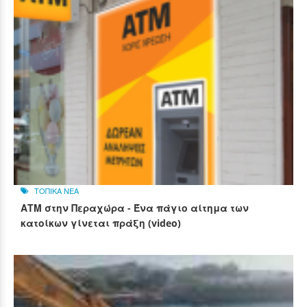
ΤΟΠΙΚΑ ΝΕΑ
ΑΤΜ στην Περαχώρα - Ένα πάγιο αίτημα των
κατοίκων γίνεται πράξη (video)