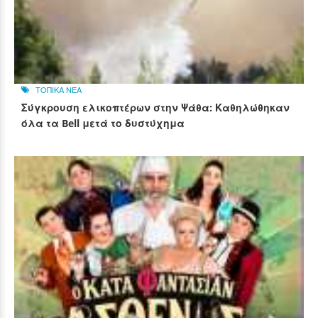
ΤΟΠΙΚΑ ΝΕΑ
Σύγκρουση ελικοπτέρων στην Ψάθα: Καθηλώθηκαν
όλα τα Bell μετά το δυστύχημα