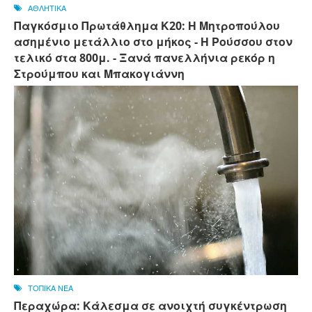
ΑΘΛΗΤΙΚΑ
Παγκόσμιο Πρωτάθλημα Κ20: Η Μητροπούλου
ασημένιο μετάλλιο στο μήκος - Η Ρούσσου στον
τελικό στα 800μ. - Ξανά πανελλήνια ρεκόρ η
Στρούμπου και Μπακογιάννη
ΤΟΠΙΚΑ ΝΕΑ
Περαχώρα: Κάλεσμα σε ανοιχτή συγκέντρωση