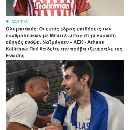
ΑΘΛΗΤΙΚΑ
Ολυμπιακός: Οι εκτός έδρας επιδόσεις των
ερυθρόλευκων με Μεντιλίμπαρ στην Ευρώπη
οδηγός ενόψει Ναϊμέγκεν – ΑΕΚ - Athens
Kallithea: Πού θα δείτε την πρόβα τζενεράλε της
Ένωσης