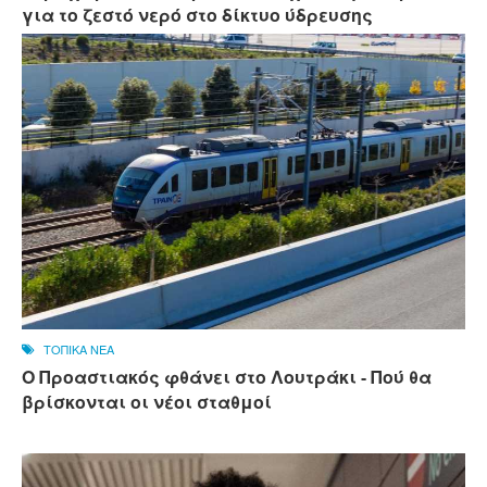
για το ζεστό νερό στο δίκτυο ύδρευσης
ΤΟΠΙΚΑ ΝΕΑ
Ο Προαστιακός φθάνει στο Λουτράκι - Πού θα
βρίσκονται οι νέοι σταθμοί