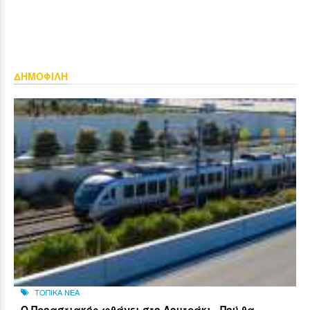
ΔΗΜΟΦΙΛΗ
ΤΟΠΙΚΑ ΝΕΑ
Ο Προαστιακός φθάνει στο Λουτράκι - Πού θα