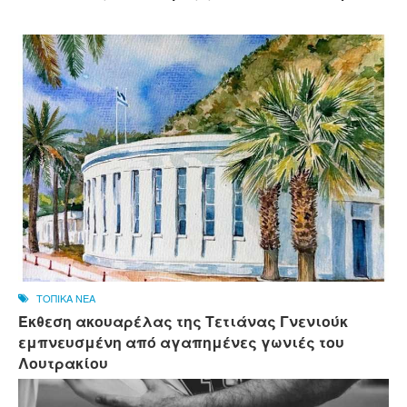
ΤΟΠΙΚΑ ΝΕΑ
Έκθεση ακουαρέλας της Τετιάνας Γνενιούκ
εμπνευσμένη από αγαπημένες γωνιές του
Λουτρακίου