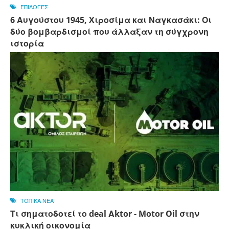
ΕΠΙΛΟΓΕΣ
6 Αυγούστου 1945, Xιροσίμα και Ναγκασάκι: Οι
δύο βομβαρδισμοί που άλλαξαν τη σύγχρονη
ιστορία
ΤΟΠΙΚΑ ΝΕΑ
Τι σηματοδοτεί το deal Αktor - Motor Oil στην
κυκλική οικονομία