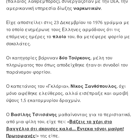
(παλαιός λαθρέμπορος), συνεργαζόταν με την DEA, την
αμερικανική υπηρεσία δίωξης
ναρκωτικών
.
Είχε αποστείλει στις 23 Δεκεμβρίου το 1976 γράμμα με
το οποίο ενημέρωνε τους Έλληνες αρμόδιους ότι τις
επόμενες ημέρες το
πλοίο
του, θα μετέφερε φορτίο με
σοκολάτες.
Οι κατηγορίες βάρυναν
δύο Τούρκους
, μέλη του
πληρώματος που όπως αποδείχθηκε ήταν οι συνοδοί του
παράνομου φορτίου.
Ο καπετάνιος του «Γκλόρια»,
Νίκος Ξανθόπουλος
, όχι
μόνο αφέθηκε ελεύθερος, αλλά εισέπραξε και αμοιβή
ύψους 1,5 εκατομμυρίου δραχμών.
Ο
Βασίλης Τσιτσάνης
μαθαίνοντας για το περιστατικό,
από μια φίλη του, είχε πει: «
Βάζεις το χέρι στο
βαγγέλιο ότι άκουσες καλά... Έντεκα τόνοι μαύρη!
Πρωτοφανές
!» της είπε.