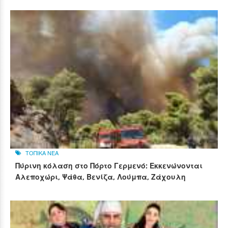
ΤΟΠΙΚΑ ΝΕΑ
Πύρινη κόλαση στο Πόρτο Γερμενό: Εκκενώνονται
Αλεποχώρι, Ψάθα, Βενίζα, Λούμπα, Ζάχουλη