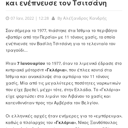
και ενέπνευσε τον Τσιτσάνη
07 Ιαν, 2022 | 12:28
By
Αλέξανδρος Κανδρής
Σαν σήμερα το 1977, πιάστηκε στα Ίσθμια το περιβόητο
«βαπόρι από την Περσία» με 11 τόνους χασίς, το οποίο
ενέπνευσε τον Βασίλη Τσιτσάνη για το τελευταίο του
τραγούδι...
Ήταν
7 Ιανουαρίου
το 1977, όταν το λιμενικό έδρασε στο
κυπριακό μότορσιπ «
Γκλόρια
», που έπλεε κοντά στα
Ίσθμια και ανακάλυψε στα αμπάρια του 11 τόνους
χασίς. Μία από τις μεγαλύτερες ποσότητες ναρκωτικών
που είχε βρεθεί, μέχρι τότε, στην Ελλάδα. Το «Γκλόρια»
είχε φορτώσει στο λιμάνι του Λιβάνου το χασίς και
κατευθυνόταν προς την Αμβέρσα του Βελγίου.
Οι ελληνικές αρχές ήταν ενήμερες για το «εμπόρευμα»,
καθώς ο πλοίαρχος του «
Γκλόρια
», Νίκος Ξανθόπουλος