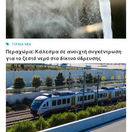
ΤΟΠΙΚΑ ΝΕΑ
Περαχώρα: Κάλεσμα σε ανοιχτή συγκέντρωση
για το ζεστό νερό στο δίκτυο ύδρευσης