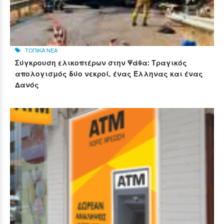
ΤΟΠΙΚΑ ΝΕΑ
Σύγκρουση ελικοπτέρων στην Ψάθα: Τραγικός
απολογισμός δύο νεκροί, ένας Έλληνας και ένας
Δανός