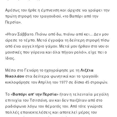
Αμέσως του ήρθε η έμπνευση και άρχισε να γράφει την
πρώτη στροφή του τραγουδιού, «το Βαπόρι από την
Περσία».
«Ήταν Σάββατο. Πιάνω από δω, πιάνω από κει... Δεν μου
άρεσε το τέμπο. Μετά έγραψα τη δεύτερη στροφή πίσω
από ένα αγγελτήριο γάμου. Μετά μου ήρθαν στο νου οι
μουσικές που γύρευα και όλα πήγαν ρολόι», είχε πει ο
ίδιος.
Μέσα στο Γενάρη το ηχογράφησε με τη
Λιζέτα
Νικολάου
στα δεύτερα φωνητικά και το τραγούδι
κυκλοφόρησε τον Απρίλη του 1977 σε δίσκο 45 στροφών.
Το «
Βαπόρι απ’ την Περσία
» ήταν η τελευταία μεγάλη
επιτυχία του Τσιτσάνη, αν και δεν παιζόταν από στο
ραδιόφωνο λόγω του θέματός του. Από τότε γνώρισε
πολλές επανεκτελέσεις και αποτελεί μέρος του