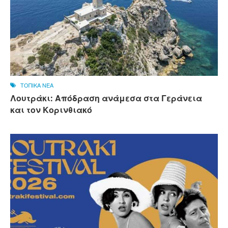
ΤΟΠΙΚΑ ΝΕΑ
Λουτράκι: Απόδραση ανάμεσα στα Γεράνεια
και τον Κορινθιακό