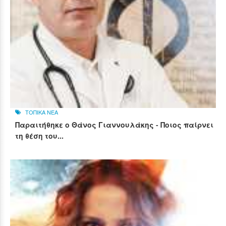
ΤΟΠΙΚΑ ΝΕΑ
Παραιτήθηκε ο Θάνος Γιαννουλάκης - Ποιος παίρνει
τη θέση του...