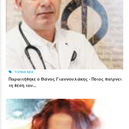
ΤΟΠΙΚΑ ΝΕΑ
Παραιτήθηκε ο Θάνος Γιαννουλάκης - Ποιος παίρνει
τη θέση του...