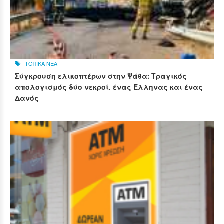
ΤΟΠΙΚΑ ΝΕΑ
Σύγκρουση ελικοπτέρων στην Ψάθα: Τραγικός
απολογισμός δύο νεκροί, ένας Έλληνας και ένας
Δανός