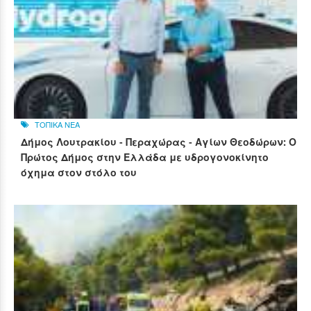
ΤΟΠΙΚΑ ΝΕΑ
Δήμος Λουτρακίου - Περαχώρας - Αγίων Θεοδώρων: Ο
Πρώτος Δήμος στην Ελλάδα με υδρογονοκίνητο
όχημα στον στόλο του