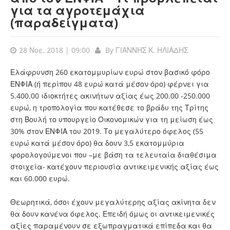
για τα αγροτεμάχια
(παραδείγματα)
28 Νοε, 2018 | 09:00
By
ΓΙΑΝΝΗΣ Κ. ΗΛΙΑΔΗΣ
Ελάφρυνση 260 εκατομμυρίων ευρώ στον βασικό φόρο
ΕΝΦΙΑ (ή περίπου 48 ευρώ κατά μέσον όρο) φέρνει για
5.400.00 ιδιοκτήτες ακινήτων αξίας έως 200.00 -250.000
ευρώ, η τροπολογία που κατέθεσε το βράδυ της Τρίτης
στη Βουλή το υπουργείο Οικονομικών για τη μείωση έως
30% στον ΕΝΦΙΑ του 2019. Το μεγαλύτερο όφελος (55
ευρώ κατά μέσον όρο) θα δουν 3,5 εκατομμύρια
φορολογούμενοι που –με βάση τα τελευταία διαθέσιμα
στοιχεία- κατέχουν περιουσία αντικειμενικής αξίας έως
και 60.000 ευρώ.
Θεωρητικά, όσοι έχουν μεγαλύτερης αξίας ακίνητα δεν
θα δουν κανένα όφελος. Επειδή όμως οι αντικειμενικές
αξίες παραμένουν σε εξωπραγματικά επίπεδα και θα