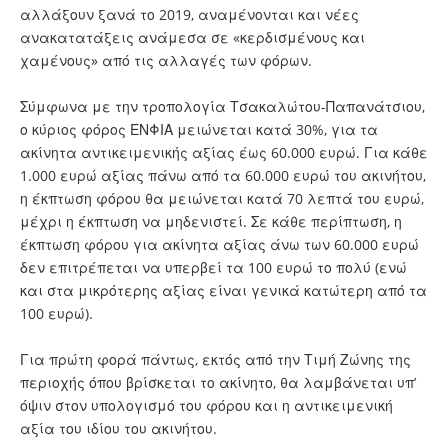
αλλάξουν ξανά το 2019, αναμένονται και νέες
ανακατατάξεις ανάμεσα σε «κερδισμένους και
χαμένους» από τις αλλαγές των φόρων.
Σύμφωνα με την τροπολογία Τσακαλώτου-Παπανάτσιου,
ο κύριος φόρος ΕΝΦΙΑ μειώνεται κατά 30%, για τα
ακίνητα αντικειμενικής αξίας έως 60.000 ευρώ. Για κάθε
1.000 ευρώ αξίας πάνω από τα 60.000 ευρώ του ακινήτου,
η έκπτωση φόρου θα μειώνεται κατά 70 λεπτά του ευρώ,
μέχρι η έκπτωση να μηδενιστεί. Σε κάθε περίπτωση, η
έκπτωση φόρου για ακίνητα αξίας άνω των 60.000 ευρώ
δεν επιτρέπεται να υπερβεί τα 100 ευρώ το πολύ (ενώ
και στα μικρότερης αξίας είναι γενικά κατώτερη από τα
100 ευρώ).
Για πρώτη φορά πάντως, εκτός από την Τιμή Ζώνης της
περιοχής όπου βρίσκεται το ακίνητο, θα λαμβάνεται υπ’
όψιν στον υπολογισμό του φόρου και η αντικειμενική
αξία του ιδίου του ακινήτου.