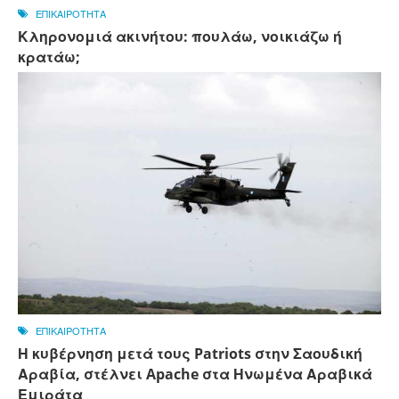
ΕΠΙΚΑΙΡΟΤΗΤΑ
Κληρονομιά ακινήτου: πουλάω, νοικιάζω ή
κρατάω;
ΕΠΙΚΑΙΡΟΤΗΤΑ
Η κυβέρνηση μετά τους Patriots στην Σαουδική
Αραβία, στέλνει Apache στα Ηνωμένα Αραβικά
Εμιράτα