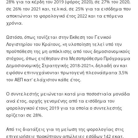
28% για τα κέρδη του 2019 (φόρος 2020), σε 27% του 2020,
σε 26% του 2021 και, τελικά, σε 25% για τα εισόδημα που
αποκτώνται το φορολογικό έτος 2022 και τα επόμενα
χρόνια.
Ωστόσο, όπως τονίζεται στην Έκθεση του Γενικού
Λογιστηρίου του Κράτους, «η υλοποίηση τελεί υπό την
προϋπόθεση της μη απόκλισης από τους δημοσιονομικούς
στόχους, όπως ετέθησαν στο Μεσοπρόθεσμο Πρόγραμμα
Δημοσιονομικής Στρατηγικής 2018-2021», δηλαδή αν και
εφόσον επιτυγχάνονται πρωτογενή πλεονάσματα 3,5%
του ΑΕΠ κατ’ ελάχιστον κάθε έτος.
Ο συντελεστής μειώνεται κατά μια ποσοστιαία μονάδα
ανά έτος, αρχής γενομένης από τα εισόδημα του
φορολογικού έτους 2019 για τα οποία ο συντελεστής
ορίζεται σε 28%.
Από τις διατάξεις για τη μείωση της φορολογίας στις
επιχειρήσεις προκύπτουν απώλειες εσόδων 142 εκατ.