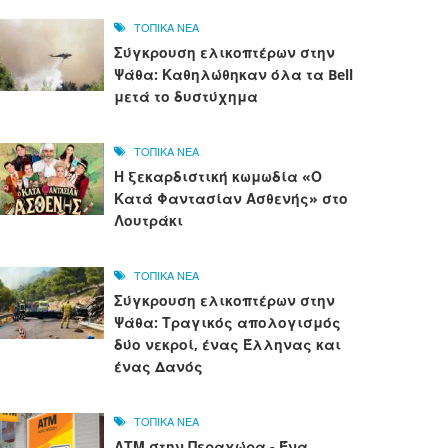
ΤΟΠΙΚΑ ΝΕΑ
Σύγκρουση ελικοπτέρων στην
Ψάθα: Καθηλώθηκαν όλα τα Bell
μετά το δυστύχημα
ΤΟΠΙΚΑ ΝΕΑ
Η ξεκαρδιστική κωμωδία «Ο
Κατά Φαντασίαν Ασθενής» στο
Λουτράκι
ΤΟΠΙΚΑ ΝΕΑ
Σύγκρουση ελικοπτέρων στην
Ψάθα: Τραγικός απολογισμός
δύο νεκροί, ένας Έλληνας και
ένας Δανός
ΤΟΠΙΚΑ ΝΕΑ
ΑΤΜ στην Περαχώρα - Ένα