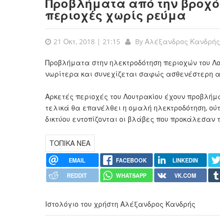
Προβλήματα από την βροχόπ
περιοχές χωρίς ρεύμα
21 Οκτ, 2018 | 21:15
By
Αλέξανδρος Κανδρής
Προβλήματα στην ηλεκτροδότηση περιοχών του Λο
νωρίτερα και συνεχίζεται σαφώς ασθενέστερη αυτ
Αρκετές περιοχές του Λουτρακίου έχουν προβλήμα
τελικά θα επανέλθει η ομαλή ηλεκτροδότηση, ούτ
δικτύου εντοπίζονται οι βλάβες που προκάλεσαν τ
ΤΟΠΙΚΑ ΝΕΑ
EMAIL
FACEBOOK
LINKEDIN
REDDIT
WHATSAPP
VK.COM
Ιστολόγιο του χρήστη Αλέξανδρος Κανδρής