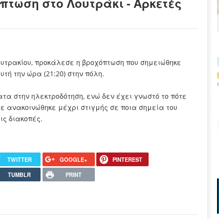
τωση στο Λουτράκι - Αρκετές
υτρακίου, προκάλεσε η βροχόπτωση που σημειώθηκε
ή την ώρα (21:20) στην πόλη.
τα στην ηλεκτροδότηση, ενώ δεν έχει γνωστό το πότε
ε ανακοινώθηκε μέχρι στιγμής σε ποια σημεία του
ις διακοπές.
TWITTER
GOOGLE+
PINTEREST
TUMBLR
PRINT