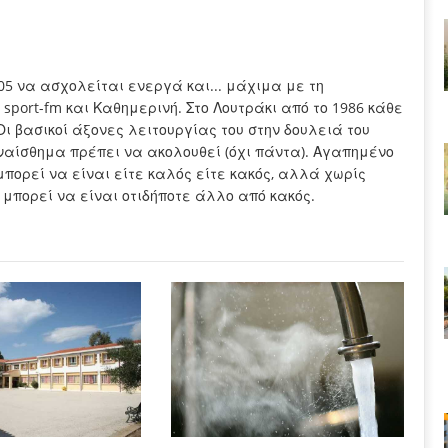
005 να ασχολείται ενεργά και... μάχιμα με τη
sport-fm και Καθημερινή. Στο Λουτράκι από το 1986 κάθε
Οι βασικοί άξονες λειτουργίας του στην δουλειά του
συναίσθημα πρέπει να ακολουθεί (όχι πάντα). Αγαπημένο
μπορεί να είναι είτε καλός είτε κακός, αλλά χωρίς
 μπορεί να είναι οτιδήποτε άλλο από κακός.