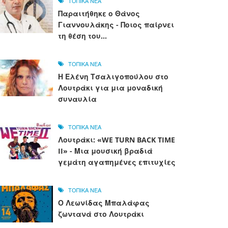
ΤΟΠΙΚΑ ΝΕΑ
Παραιτήθηκε ο Θάνος
Γιαννουλάκης - Ποιος παίρνει
τη θέση του...
ΤΟΠΙΚΑ ΝΕΑ
Η Ελένη Τσαλιγοπούλου στο
Λουτράκι για μια μοναδική
συναυλία
ΤΟΠΙΚΑ ΝΕΑ
Λουτράκι: «WE TURN BACK TIME
II» - Μια μουσική βραδιά
γεμάτη αγαπημένες επιτυχίες
ΤΟΠΙΚΑ ΝΕΑ
Ο Λεωνίδας Μπαλάφας
ζωντανά στο Λουτράκι