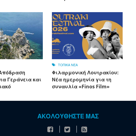
ΤΟΠΙΚΑ ΝΕΑ
 Απόδραση
Φιλαρμονική Λουτρακίου:
τα Γεράνεια και
Νέα ημερομηνία για τη
ιακό
συναυλία «Finos Film»
ΑΚΟΛΟΥΘΗΣΤΕ ΜΑΣ