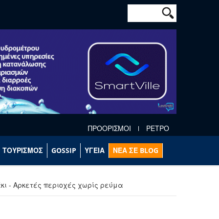
Φόρμα αναζήτησ
Αναζήτηση
ΠΡΟΟΡΙΣΜΟΙ
ΡΕΤΡΟ
ΤΟΥΡΙΣΜΟΣ
GOSSIP
ΥΓΕΙΑ
ΝΕΑ ΣΕ BLOG
κι - Αρκετές περιοχές χωρίς ρεύμα