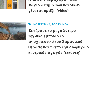
πάγιο αίτημα των κατοίκων
γίνεται πράξη (video)
ΚΟΡΙΝΘΙΑΚΑ
,
ΤΟΠΙΚΑ ΝΕΑ
Ξεπέρασε το μεγαλύτερο
τεχνικό εμπόδιο το
αποχετευτικό του Σαρωνικού -
Πέρασε κάτω από την Διώρυγα ο
κεντρικός αγωγός (εικόνες)