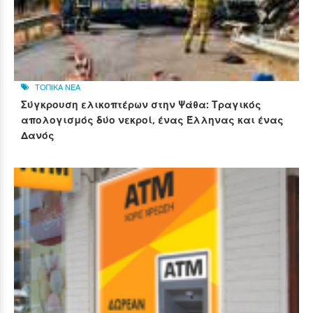
ΤΟΠΙΚΑ ΝΕΑ
Σύγκρουση ελικοπτέρων στην Ψάθα: Τραγικός
απολογισμός δύο νεκροί, ένας Έλληνας και ένας
Δανός