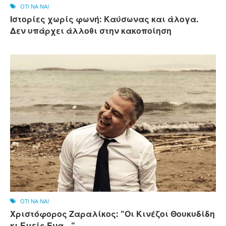
OTI NA NAI
Ιστορίες χωρίς φωνή: Καύσωνας και άλογα.
Δεν υπάρχει άλλοθι στην κακοποίηση
OTI NA NAI
Χριστόφορος Ζαραλίκος: "Οι Κινέζοι Θουκυδίδη
κι Εμείς Ένα,,,"