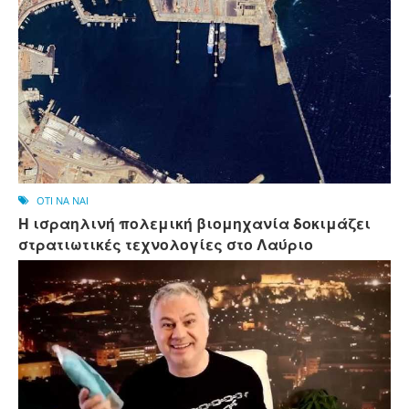
OTI NA NAI
Η ισραηλινή πολεμική βιομηχανία δοκιμάζει
στρατιωτικές τεχνολογίες στο Λαύριο