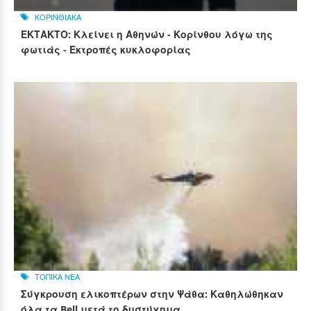
ΚΟΡΙΝΘΙΑΚΑ
ΕΚΤΑΚΤΟ: Κλείνει η Αθηνών - Κορίνθου λόγω της
φωτιάς - Εκτροπές κυκλοφορίας
ΤΟΠΙΚΑ ΝΕΑ
Σύγκρουση ελικοπτέρων στην Ψάθα: Καθηλώθηκαν
όλα τα Bell μετά το δυστύχημα