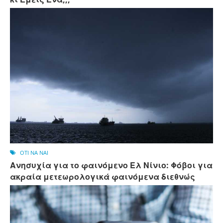
OTI NA NAI
Ανησυχία για το φαινόμενο Ελ Νίνιο: Φόβοι για
ακραία μετεωρολογικά φαινόμενα διεθνώς