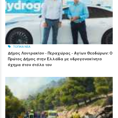
ΤΟΠΙΚΑ ΝΕΑ
Δήμος Λουτρακίου - Περαχώρας - Αγίων Θεοδώρων: Ο
Πρώτος Δήμος στην Ελλάδα με υδρογονοκίνητο
όχημα στον στόλο του