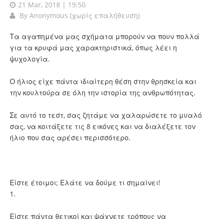
21 Mar, 2018 | 19:50
By
Anonymous (χωρίς επαλήθευση)
Τα αγαπημένα μας σχήματα μπορούν να πουν πολλά
για τα κρυφά μας χαρακτηριστικά, όπως λέει η
ψυχολογία.
Ο ήλιος είχε πάντα ιδιαίτερη θέση στην θρησκεία και
την κουλτούρα σε όλη την ιστορία της ανθρωπότητας.
Σε αυτό το τεστ, σας ζητάμε να χαλαρώσετε το μυαλό
σας, να κοιτάξετε τις 8 εικόνες και να διαλέξετε τον
ήλιο που σας αρέσει περισσότερο.
Είστε έτοιμοι; Ελάτε να δούμε τι σημαίνει!
1.
Είστε πάντα θετικοί και ψάχνετε τρόπους να