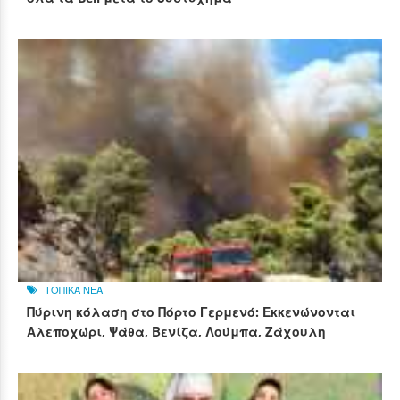
ΤΟΠΙΚΑ ΝΕΑ
Πύρινη κόλαση στο Πόρτο Γερμενό: Εκκενώνονται
Αλεποχώρι, Ψάθα, Βενίζα, Λούμπα, Ζάχουλη