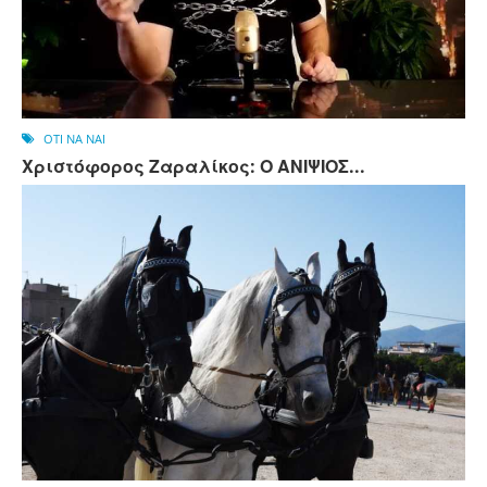
OTI NA NAI
Χριστόφορος Ζαραλίκος: Ο ΑΝΙΨΙΟΣ...