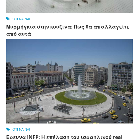
OTI NA NAI
Μυρμήγκια στην κουζίνα: Πώς θα απαλλαγείτε
από αυτά
OTI NA NAI
Έρευνα JNFP: Η επέλαση του ισραηλινού real