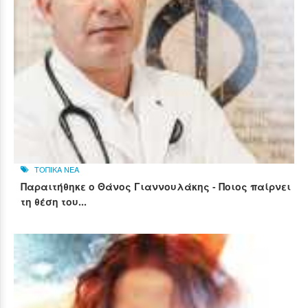
ΤΟΠΙΚΑ ΝΕΑ
Παραιτήθηκε ο Θάνος Γιαννουλάκης - Ποιος παίρνει
τη θέση του...