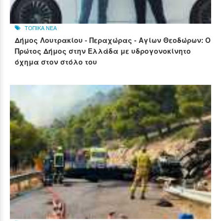
ΤΟΠΙΚΑ ΝΕΑ
Δήμος Λουτρακίου - Περαχώρας - Αγίων Θεοδώρων: Ο
Πρώτος Δήμος στην Ελλάδα με υδρογονοκίνητο
όχημα στον στόλο του