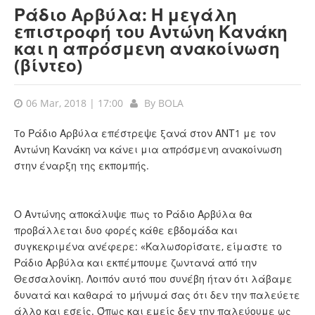
Ράδιο Αρβύλα: Η μεγάλη
επιστροφή του Αντώνη Κανάκη
και η απρόσμενη ανακοίνωση
(βίντεο)
06 Mar, 2018 | 17:00
By
BOLA
Tο Ράδιο Αρβύλα επέστρεψε ξανά στον ΑΝΤ1 με τον
Αντώνη Κανάκη να κάνει μια απρόσμενη ανακοίνωση
στην έναρξη της εκπομπής.
Ο Αντώνης αποκάλυψε πως το Ράδιο Αρβύλα θα
προβάλλεται δυο φορές κάθε εβδομάδα και
συγκεκριμένα ανέφερε: «Καλωσορίσατε, είμαστε το
Ράδιο Αρβύλα και εκπέμπουμε ζωντανά από την
Θεσσαλονίκη. Λοιπόν αυτό που συνέβη ήταν ότι λάβαμε
δυνατά και καθαρά το μήνυμά σας ότι δεν την παλεύετε
άλλο και εσείς. Όπως και εμείς δεν την παλεύουμε ως