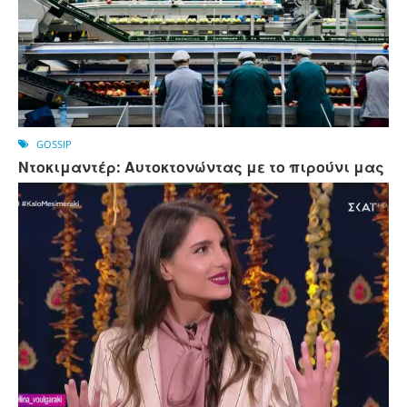
GOSSIP
Ντοκιμαντέρ: Αυτοκτονώντας με το πιρούνι μας