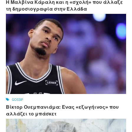
Η Μαλβίνα Κάραλη και η «σχολή» που άλλαξε
τη δημοσιογραφία στην Ελλάδα
GOSSIP
Βίκτορ Ουεμπανιάμα: Ένας «εξωγήινος» που
αλλάζει το μπάσκετ