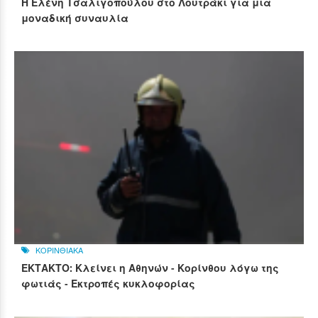
Η Ελένη Τσαλιγοπούλου στο Λουτράκι για μια
μοναδική συναυλία
ΚΟΡΙΝΘΙΑΚΑ
ΕΚΤΑΚΤΟ: Κλείνει η Αθηνών - Κορίνθου λόγω της
φωτιάς - Εκτροπές κυκλοφορίας