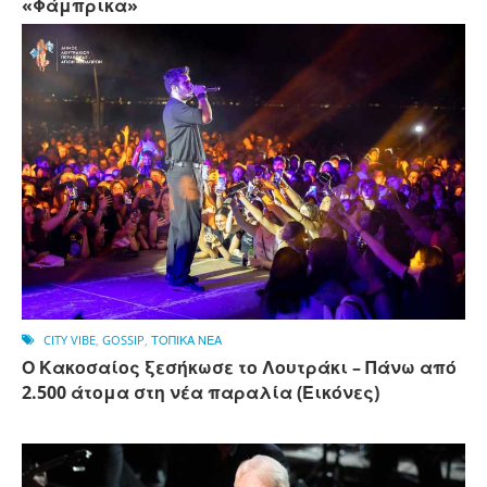
«Φάμπρικα»
CITY VIBE
,
GOSSIP
,
ΤΟΠΙΚΑ ΝΕΑ
Ο Κακοσαίος ξεσήκωσε το Λουτράκι – Πάνω από
2.500 άτομα στη νέα παραλία (Εικόνες)