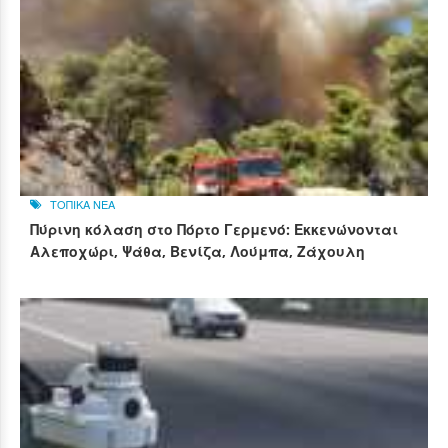
ΤΟΠΙΚΑ ΝΕΑ
Πύρινη κόλαση στο Πόρτο Γερμενό: Εκκενώνονται
Αλεποχώρι, Ψάθα, Βενίζα, Λούμπα, Ζάχουλη