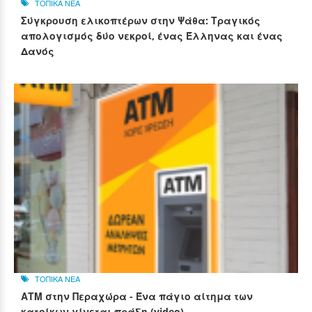
ΤΟΠΙΚΑ ΝΕΑ
Σύγκρουση ελικοπτέρων στην Ψάθα: Τραγικός
απολογισμός δύο νεκροί, ένας Έλληνας και ένας
Δανός
ΤΟΠΙΚΑ ΝΕΑ
ΑΤΜ στην Περαχώρα - Ένα πάγιο αίτημα των
κατοίκων γίνεται πράξη (video)