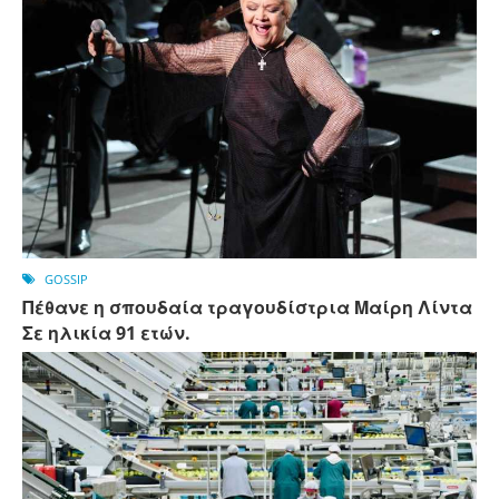
GOSSIP
Πέθανε η σπουδαία τραγουδίστρια Μαίρη Λίντα
Σε ηλικία 91 ετών.