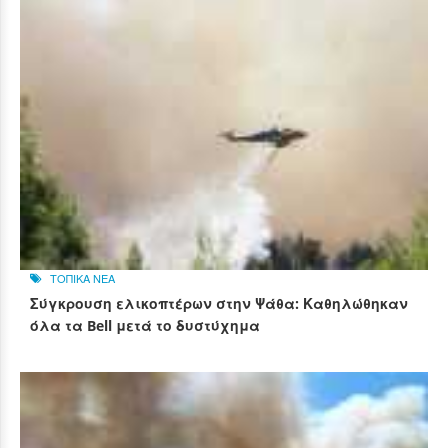
ΤΟΠΙΚΑ ΝΕΑ
Σύγκρουση ελικοπτέρων στην Ψάθα: Καθηλώθηκαν
όλα τα Bell μετά το δυστύχημα