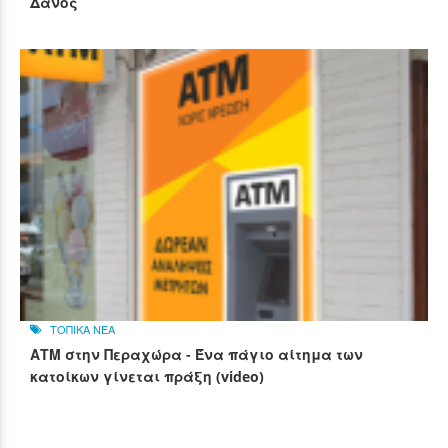
Δανός
ΤΟΠΙΚΑ ΝΕΑ
ΑΤΜ στην Περαχώρα - Ένα πάγιο αίτημα των
κατοίκων γίνεται πράξη (video)