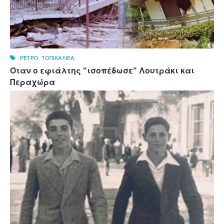
ΡΕΤΡΟ
,
ΤΟΠΙΚΑ ΝΕΑ
Όταν ο εφιάλτης "ισοπέδωσε" Λουτράκι και
Περαχώρα