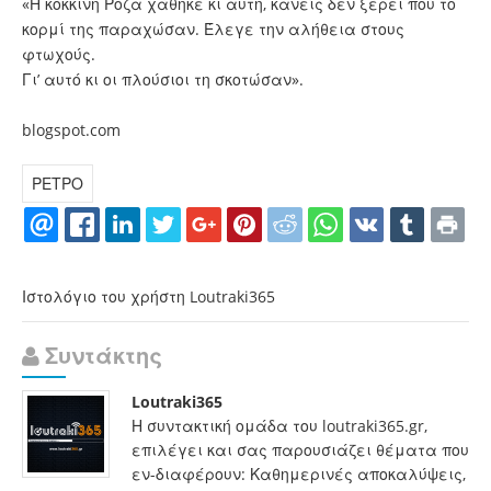
«Η κόκκινη Ρόζα χάθηκε κι αυτή, κανείς δεν ξέρει πού το
κορμί της παραχώσαν. Έλεγε την αλήθεια στους
φτωχούς.
Γι’ αυτό κι οι πλούσιοι τη σκοτώσαν».
blogspot.com
ΡΕΤΡΟ
Ιστολόγιο του χρήστη Loutraki365
Συντάκτης
Loutraki365
Η συντακτική ομάδα του loutraki365.gr,
επιλέγει και σας παρουσιάζει θέματα που
εν-διαφέρουν: Καθημερινές αποκαλύψεις,