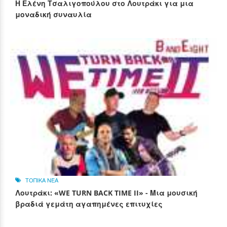
Η Ελένη Τσαλιγοπούλου στο Λουτράκι για μια
μοναδική συναυλία
ΤΟΠΙΚΑ ΝΕΑ
Λουτράκι: «WE TURN BACK TIME II» - Μια μουσική
βραδιά γεμάτη αγαπημένες επιτυχίες