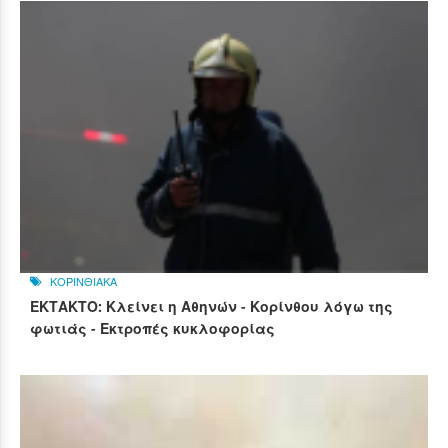
ΚΟΡΙΝΘΙΑΚΑ
ΕΚΤΑΚΤΟ: Κλείνει η Αθηνών - Κορίνθου λόγω της
φωτιάς - Εκτροπές κυκλοφορίας