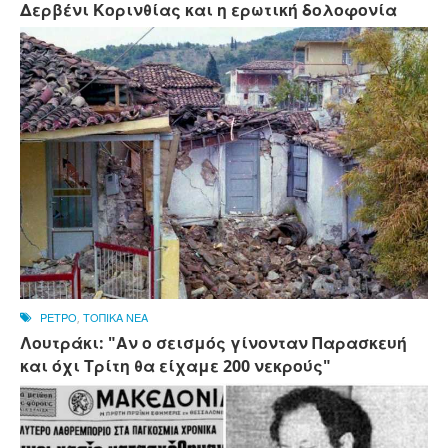
Δερβένι Κορινθίας και η ερωτική δολοφονία
ΡΕΤΡΟ
,
ΤΟΠΙΚΑ ΝΕΑ
Λουτράκι: "Αν ο σεισμός γίνονταν Παρασκευή
και όχι Τρίτη θα είχαμε 200 νεκρούς"