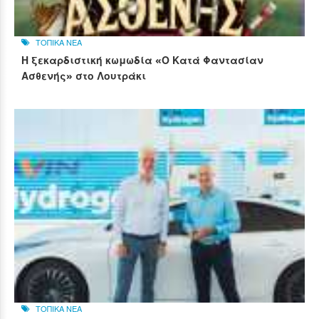
ΤΟΠΙΚΑ ΝΕΑ
Η ξεκαρδιστική κωμωδία «Ο Κατά Φαντασίαν
Ασθενής» στο Λουτράκι
ΤΟΠΙΚΑ ΝΕΑ