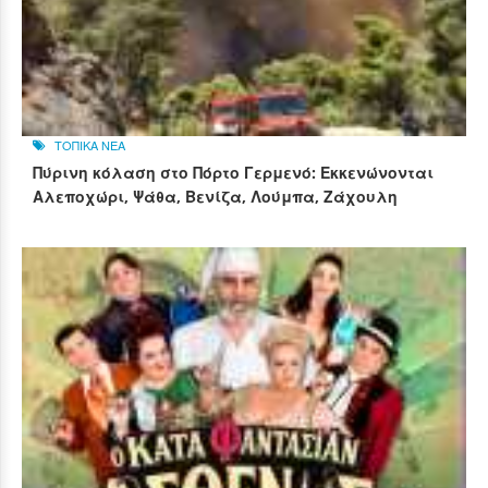
ΤΟΠΙΚΑ ΝΕΑ
Πύρινη κόλαση στο Πόρτο Γερμενό: Εκκενώνονται
Αλεποχώρι, Ψάθα, Βενίζα, Λούμπα, Ζάχουλη