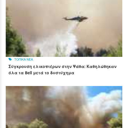
ΤΟΠΙΚΑ ΝΕΑ
Σύγκρουση ελικοπτέρων στην Ψάθα: Καθηλώθηκαν
όλα τα Bell μετά το δυστύχημα