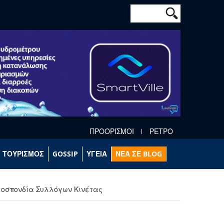
Φόρμα αναζήτησ
Αναζήτηση
ΠΡΟΟΡΙΣΜΟΙ
ΡΕΤΡΟ
ΤΟΥΡΙΣΜΟΣ
GOSSIP
ΥΓΕΙΑ
ΝΕΑ ΣΕ BLOG
μοσπονδία Συλλόγων Κινέτας