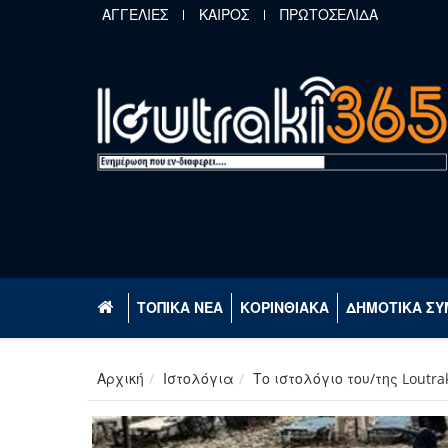
Παράκαμψη προς το κυρίως περιεχόμενο
ΑΓΓΕΛΙΕΣ
ΚΑΙΡΟΣ
ΠΡΩΤΟΣΕΛΙΔΑ
ΤΟΠΙΚΑ ΝΕΑ
ΚΟΡΙΝΘΙΑΚΑ
ΔΗΜΟΤΙΚΑ ΣΥ
Αρχική
Ιστολόγια
Το ιστολόγιο του/της Loutra