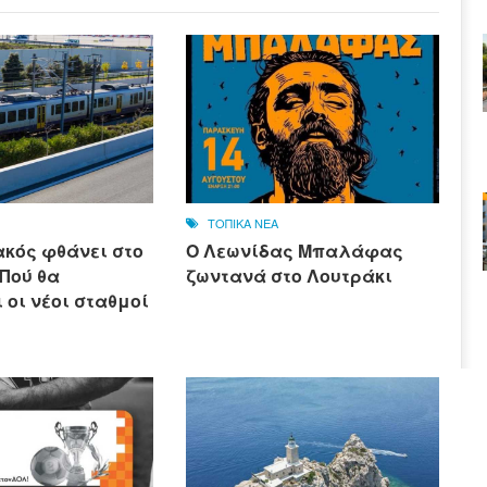
ΤΟΠΙΚΑ ΝΕΑ
ακός φθάνει στο
Ο Λεωνίδας Μπαλάφας
 Πού θα
ζωντανά στο Λουτράκι
 οι νέοι σταθμοί