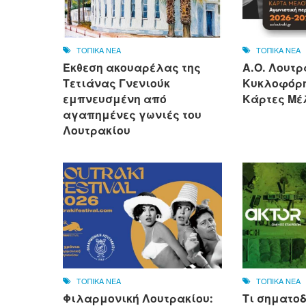
ΤΟΠΙΚΑ ΝΕΑ
ΤΟΠΙΚΑ ΝΕΑ
Έκθεση ακουαρέλας της
Α.Ο. Λουτρ
Τετιάνας Γνενιούκ
Κυκλοφόρη
εμπνευσμένη από
Κάρτες Μέλ
αγαπημένες γωνιές του
Λουτρακίου
ΤΟΠΙΚΑ ΝΕΑ
ΤΟΠΙΚΑ ΝΕΑ
Φιλαρμονική Λουτρακίου:
Τι σηματοδ