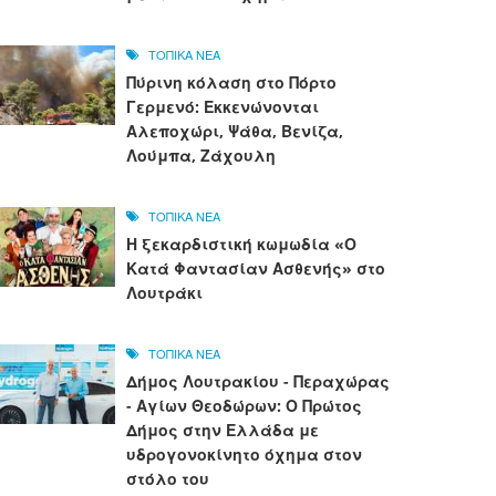
ΤΟΠΙΚΑ ΝΕΑ
Πύρινη κόλαση στο Πόρτο
Γερμενό: Εκκενώνονται
Αλεποχώρι, Ψάθα, Βενίζα,
Λούμπα, Ζάχουλη
ΤΟΠΙΚΑ ΝΕΑ
Η ξεκαρδιστική κωμωδία «Ο
Κατά Φαντασίαν Ασθενής» στο
Λουτράκι
ΤΟΠΙΚΑ ΝΕΑ
Δήμος Λουτρακίου - Περαχώρας
- Αγίων Θεοδώρων: Ο Πρώτος
Δήμος στην Ελλάδα με
υδρογονοκίνητο όχημα στον
στόλο του