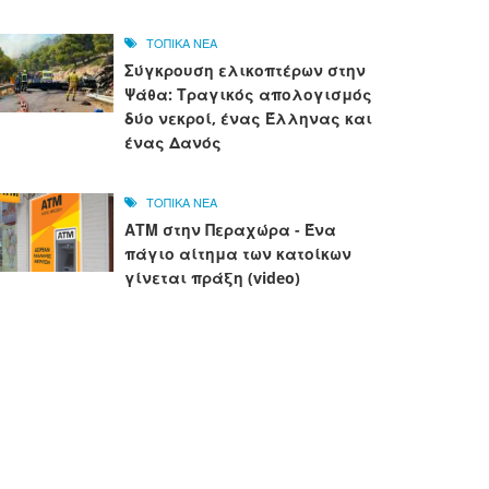
ΤΟΠΙΚΑ ΝΕΑ
Σύγκρουση ελικοπτέρων στην
Ψάθα: Τραγικός απολογισμός
δύο νεκροί, ένας Έλληνας και
ένας Δανός
ΤΟΠΙΚΑ ΝΕΑ
ΑΤΜ στην Περαχώρα - Ένα
πάγιο αίτημα των κατοίκων
γίνεται πράξη (video)