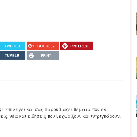
TWITTER
GOOGLE+
PINTEREST
TUMBLR
PRINT
.gr, επιλέγει και σας παρουσιάζει θέματα που εν-
ς, νέα και ειδήσεις που ξεχωρίζουν και ιντριγκάρουν.