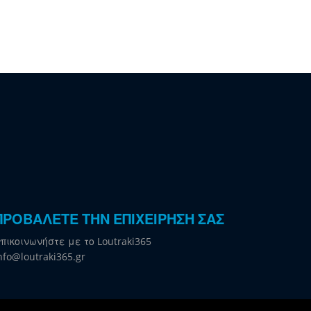
ΠΡΟΒΑΛΕΤΕ ΤΗΝ ΕΠΙΧΕΙΡΗΣΗ ΣΑΣ
πικοινωνήστε με το Loutraki365
nfo@loutraki365.gr