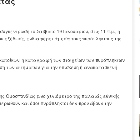
έτας
γκέντρωση το Σάββατο 19 Ιανουαρίου, στις 11 π.μ., η
ου εξέδωσε, ενδιαφέρει άμεσα τους πυρόπληκτους της
 κατοίκων, η καταγραφή των στοιχείων των πυρόπληκτων
κηση των αιτημάτων για την επισκευή ή ανακατασκευή
της Ομοσπονδίας (59ο χιλιόμετρο της παλαιάς εθνικής
ημερωθούν και όσοι πυρόπληκτοι δεν προλάβουν την