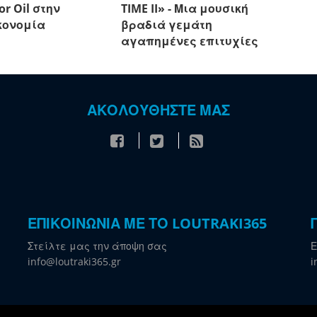
or Oil στην
TIME II» - Μια μουσική
κονομία
βραδιά γεμάτη
αγαπημένες επιτυχίες
ΑΚΟΛΟΥΘΗΣΤΕ ΜΑΣ
ΕΠΙΚΟΙΝΩΝΙΑ ΜΕ ΤΟ LOUTRAKI365
Στείλτε μας την άποψη σας
Ε
info@loutraki365.gr
i