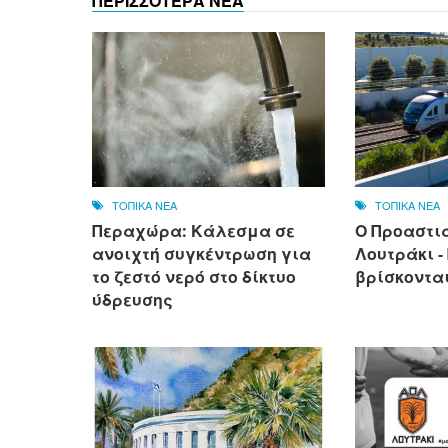
ΠΕΡΙΣΣΟΤΕΡΑ ΝΕΑ
ΤΟΠΙΚΑ ΝΕΑ
ΤΟΠΙΚΑ ΝΕΑ
Περαχώρα: Κάλεσμα σε
Ο Προαστι
ανοιχτή συγκέντρωση για
Λουτράκι -
το ζεστό νερό στο δίκτυο
βρίσκονται
ύδρευσης