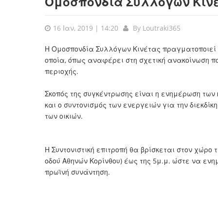
Ομοσπονδία Συλλόγων Κιν
16 Ιαν, 2019 | 14:20
By
Loutraki365
Η Ομοσπονδία Συλλόγων Κινέτας πραγματοποιεί συ
οποία, όπως αναφέρει στη σχετική ανακοίνωση π
περιοχής.
Σκοπός της συγκέντρωσης είναι η ενημέρωση των
και ο συντονισμός των ενεργειών για την διεκδί
των οικιών.
Η Συντονιστική επιτροπή θα βρίσκεται στον χώρο 
οδού Αθηνών Κορίνθου) έως της 5μ.μ. ώστε να εν
πρωϊνή συνάντηση.