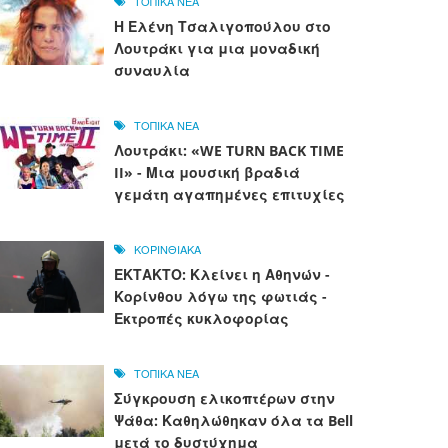
ΤΟΠΙΚΑ ΝΕΑ
Η Ελένη Τσαλιγοπούλου στο
Λουτράκι για μια μοναδική
συναυλία
ΤΟΠΙΚΑ ΝΕΑ
Λουτράκι: «WE TURN BACK TIME
II» - Μια μουσική βραδιά
γεμάτη αγαπημένες επιτυχίες
ΚΟΡΙΝΘΙΑΚΑ
ΕΚΤΑΚΤΟ: Κλείνει η Αθηνών -
Κορίνθου λόγω της φωτιάς -
Εκτροπές κυκλοφορίας
ΤΟΠΙΚΑ ΝΕΑ
Σύγκρουση ελικοπτέρων στην
Ψάθα: Καθηλώθηκαν όλα τα Bell
μετά το δυστύχημα