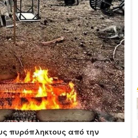
υς πυρόπληκτους από την