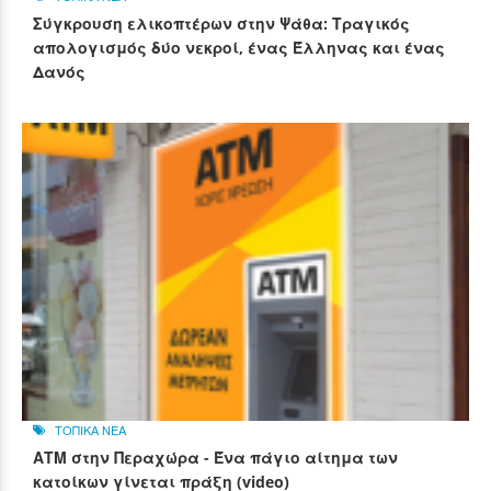
Σύγκρουση ελικοπτέρων στην Ψάθα: Τραγικός
απολογισμός δύο νεκροί, ένας Έλληνας και ένας
Δανός
ΤΟΠΙΚΑ ΝΕΑ
ΑΤΜ στην Περαχώρα - Ένα πάγιο αίτημα των
κατοίκων γίνεται πράξη (video)