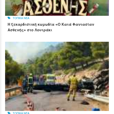
ΤΟΠΙΚΑ ΝΕΑ
Η ξεκαρδιστική κωμωδία «Ο Κατά Φαντασίαν
Ασθενής» στο Λουτράκι
ΤΟΠΙΚΑ ΝΕΑ