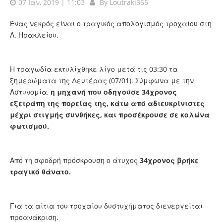
07 Ιαν, 2019 | 11:03
By
Loutraki365
Ένας νεκρός είναι ο τραγικός απολογισμός τροχαίου στη
Λ. Ηρακλείου.
Η τραγωδία εκτυλίχθηκε λίγο μετά τις 03:30 τα
ξημερώματα της Δευτέρας (07/01). Σύμφωνα με την
Αστυνομία,
η μηχανή που οδηγούσε 34χρονος
εξετράπη της πορείας της, κάτω από αδιευκρίνιστες
μέχρι στιγμής συνθήκες, και προσέκρουσε σε κολώνα
φωτισμού.
Από τη σφοδρή πρόσκρουση ο άτυχος
34χρονος βρήκε
τραγικό θάνατο.
Για τα αίτια του τροχαίου δυστυχήματος διενεργείται
προανάκριση.