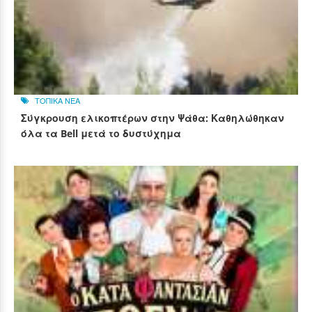
ΤΟΠΙΚΑ ΝΕΑ
Σύγκρουση ελικοπτέρων στην Ψάθα: Καθηλώθηκαν
όλα τα Bell μετά το δυστύχημα