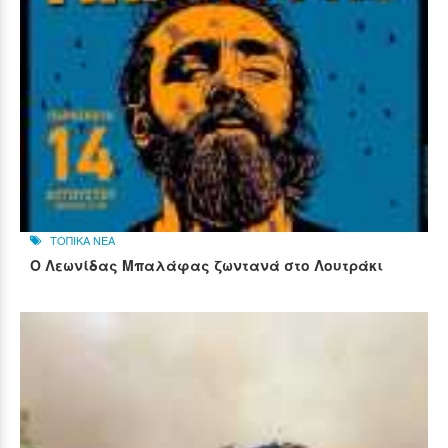
ΤΟΠΙΚΑ ΝΕΑ
Ο Λεωνίδας Μπαλάφας ζωντανά στο Λουτράκι