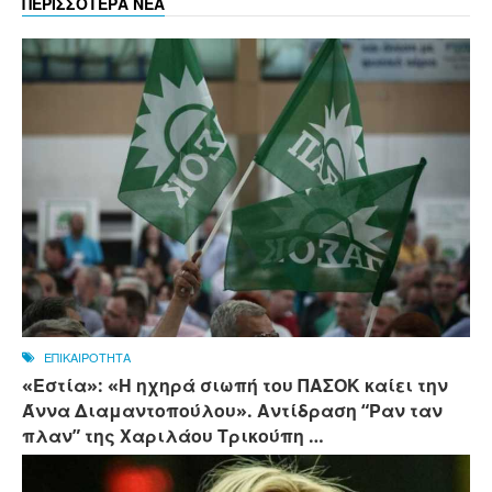
ΠΕΡΙΣΣΟΤΕΡΑ ΝΕΑ
ΕΠΙΚΑΙΡΟΤΗΤΑ
«Εστία»: «Η ηχηρά σιωπή του ΠΑΣΟΚ καίει την
Άννα Διαμαντοπούλου». Αντίδραση “Ραν ταν
πλαν” της Χαριλάου Τρικούπη …