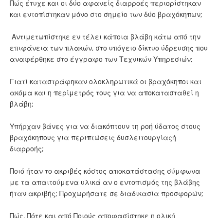
Πώς έτυχε και οι δύο αφανείς διαρροές περιορίστηκαν
και εντοπίστηκαν μόνο στο σημείο των δύο βραχόκηπων;
Αντιμετωπίστηκε εν τέλει κάποια βλάβη κάτω από την
επιφάνεια των πλακών, στο υπόγειο δίκτυο ύδρευσης που
αναφέρθηκε στο έγγραφο των Τεχνικών Υπηρεσιών;
Γιατί καταστράφηκαν ολοκληρωτικά οι βραχόκηποι και
ακόμα και η περίμετρός τους για να αποκατασταθεί η
βλάβη;
Υπήρχαν βάνες για να διακόπτουν τη ροή ύδατος στους
βραχόκηπους για περιπτώσεις δυσλειτουργίαςή
διαρροής;
Ποιό ήταν το ακριβές κόστος αποκατάστασης σύμφωνα
με τα απαιτούμενα υλικά αν ο εντοπισμός της βλάβης
ήταν ακριβής; Προχωρήσατε σε διαδικασία προσφορών;
Πώς, Πότε και από Ποιούς αποφασίστηκε η ολική