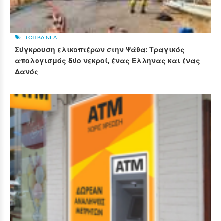
ΤΟΠΙΚΑ ΝΕΑ
Σύγκρουση ελικοπτέρων στην Ψάθα: Τραγικός
απολογισμός δύο νεκροί, ένας Έλληνας και ένας
Δανός