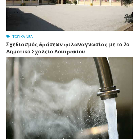
ΤΟΠΙΚΑ ΝΕΑ
Σχεδιασμός δράσεων φιλαναγνωσίας με το 2ο
Δημοτικό Σχολείο Λουτρακίου