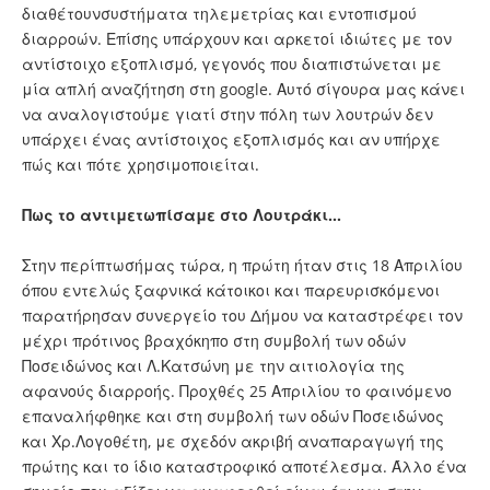
διαθέτουνσυστήματα τηλεμετρίας και εντοπισμού
διαρροών. Επίσης υπάρχουν και αρκετοί ιδιώτες με τον
αντίστοιχο εξοπλισμό, γεγονός που διαπιστώνεται με
μία απλή αναζήτηση στη google. Αυτό σίγουρα μας κάνει
να αναλογιστούμε γιατί στην πόλη των λουτρών δεν
υπάρχει ένας αντίστοιχος εξοπλισμός και αν υπήρχε
πώς και πότε χρησιμοποιείται.
Πως το αντιμετωπίσαμε στο Λουτράκι…
Στην περίπτωσήμας τώρα, η πρώτη ήταν στις 18 Απριλίου
όπου εντελώς ξαφνικά κάτοικοι και παρευρισκόμενοι
παρατήρησαν συνεργείο του Δήμου να καταστρέφει τον
μέχρι πρότινος βραχόκηπο στη συμβολή των οδών
Ποσειδώνος και Λ.Κατσώνη με την αιτιολογία της
αφανούς διαρροής. Προχθές 25 Απριλίου το φαινόμενο
επαναλήφθηκε και στη συμβολή των οδών Ποσειδώνος
και Χρ.Λογοθέτη, με σχεδόν ακριβή αναπαραγωγή της
πρώτης και το ίδιο καταστροφικό αποτέλεσμα. Άλλο ένα