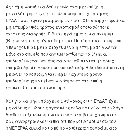
Ας πάμε λοιπόν να δούμε πώς αντιμετωπίζει η
μεγαλύτερη επιχείρηση ύδρευσης στη χώρα μας η
ΕΥΔΑΠ μία αφανή διαρροή. Εν έτει 2018 υπάρχει φυσικά
μη επεμβατικός τρόπος εντοπισμού οποιασδήποτε
αφανούς διαρροής. Eιδικό μηχάνημα την ανιχνεύει
(Θερμοκάμερες, Υγρασιόμετρα, Πιεσόμετρα, Γεώφωνο,
Υπέρηχοι, κ.α), μετά στοχευμένα η επέμβαση γίνεται
μόνο στο σημείο που αντιμετωπίζεται το ζήτημα,
επιδιορθώνεται και έπειτα αποκαθίσταται η περιοχή
επέμβασης στην πρότερη κατάσταση. Η διαδικασία αυτή
μειώνει το κόστος, γιατί έχει ταχύτερο χρόνο
επιδιόρθωσης και είναι λιγότερο απαιτητική η
αποκατάσταση- επαναφορά.
Και για να μην υπάρχει ο αντίλογος ότι η ΕΥΔΑΠ έχει
μεγάλους κύκλους εργασιών-έσοδα και γι’ αυτό τo λόγο
διαθέτει εξειδικευμένα και πανάκριβα μηχανήματα,
σας αναφέρω ενδεικτικά ότι πολλοί Δήμοι μέσω του
ΥΜΕΠΕΡΑΑ αλλά και από παλαιότερα προγράμματα,