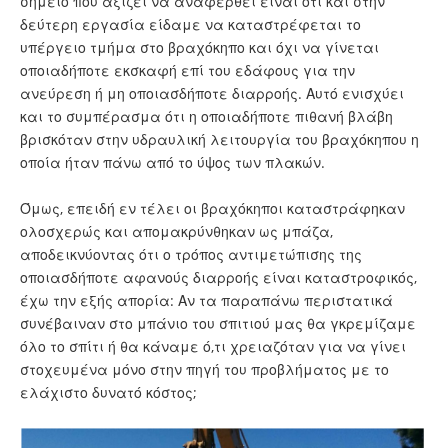
σημείο που αξίζει να αναφερθεί είναι ότι και στην
δεύτερη εργασία είδαμε να καταστρέφεται το
υπέργειο τμήμα στο βραχόκηπο και όχι να γίνεται
οποιαδήποτε εκσκαφή επί του εδάφους για την
ανεύρεση ή μη οποιασδήποτε διαρροής. Αυτό ενισχύει
και το συμπέρασμα ότι η οποιαδήποτε πιθανή βλάβη
βρισκόταν στην υδραυλική λειτουργία του βραχόκηπου η
οποία ήταν πάνω από το ύψος των πλακών.
Όμως, επειδή εν τέλει οι βραχόκηποι καταστράφηκαν
ολοσχερώς και απομακρύνθηκαν ως μπάζα,
αποδεικνύοντας ότι ο τρόπος αντιμετώπισης της
οποιασδήποτε αφανούς διαρροής είναι καταστροφικός,
έχω την εξής απορία: Αν τα παραπάνω περιστατικά
συνέβαιναν στο μπάνιο του σπιτιού μας θα γκρεμίζαμε
όλο το σπίτι ή θα κάναμε ό,τι χρειαζόταν για να γίνει
στοχευμένα μόνο στην πηγή του προβλήματος με το
ελάχιστο δυνατό κόστος;