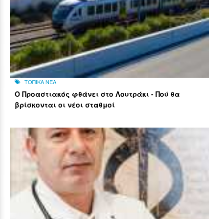
ΤΟΠΙΚΑ ΝΕΑ
Ο Προαστιακός φθάνει στο Λουτράκι - Πού θα
βρίσκονται οι νέοι σταθμοί