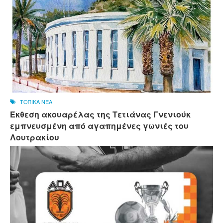
ΤΟΠΙΚΑ ΝΕΑ
Έκθεση ακουαρέλας της Τετιάνας Γνενιούκ
εμπνευσμένη από αγαπημένες γωνιές του
Λουτρακίου