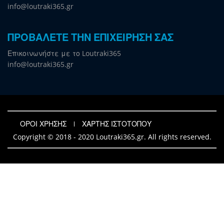
info@loutraki365.gr
ΠΡΟΒΑΛΕΤΕ ΤΗΝ ΕΠΙΧΕΙΡΗΣΗ ΣΑΣ
Επικοινωνήστε με το Loutraki365
info@loutraki365.gr
ΟΡΟΙ ΧΡΗΣΗΣ
ΧΑΡΤΗΣ ΙΣΤΟΤΟΠΟΥ
Copyright © 2018 - 2020 Loutraki365.gr. All rights reserved.