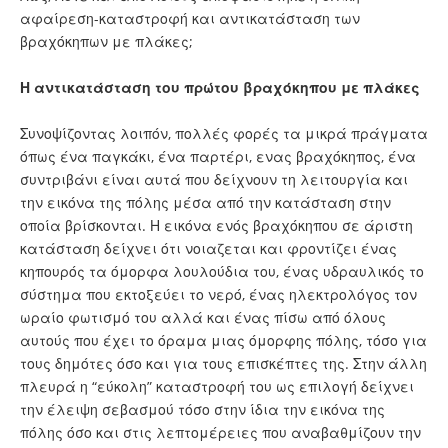
αφαίρεση-καταστροφή και αντικατάσταση των
βραχόκηπων με πλάκες;
Η αντικατάσταση του πρώτου βραχόκηπου με πλάκες
Συνοψίζοντας λοιπόν, πολλές φορές τα μικρά πράγματα
όπως ένα παγκάκι, ένα παρτέρι, ενας βραχόκηπος, ένα
συντριβάνι είναι αυτά που δείχνουν τη λειτουργία και
την εικόνα της πόλης μέσα από την κατάσταση στην
οποία βρίσκονται. Η εικόνα ενός βραχόκηπου σε άριστη
κατάσταση δείχνει ότι νοιαζεται και φροντίζει ένας
κηπουρός τα όμορφα λουλούδια του, ένας υδραυλικός το
σύστημα που εκτοξεύει το νερό, ένας ηλεκτρολόγος τον
ωραίο φωτισμό του αλλά και ένας πίσω από όλους
αυτούς που έχει το όραμα μιας όμορφης πόλης, τόσο για
τους δημότες όσο και για τους επισκέπτες της. Στην άλλη
πλευρά η “εύκολη” καταστροφή του ως επιλογή δείχνει
την έλειψη σεβασμού τόσο στην ίδια την εικόνα της
πόλης όσο και στις λεπτομέρειες που αναβαθμίζουν την