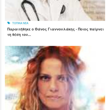
ΤΟΠΙΚΑ ΝΕΑ
Παραιτήθηκε ο Θάνος Γιαννουλάκης - Ποιος παίρνει
τη θέση του...