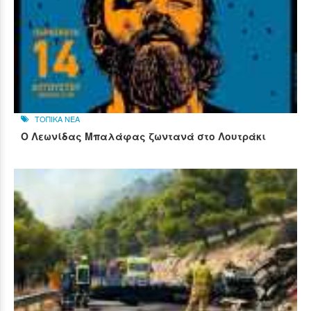
ΤΟΠΙΚΑ ΝΕΑ
Ο Λεωνίδας Μπαλάφας ζωντανά στο Λουτράκι