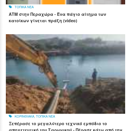
ΤΟΠΙΚΑ ΝΕΑ
ΑΤΜ στην Περαχώρα - Ένα πάγιο αίτημα των
κατοίκων γίνεται πράξη (video)
ΚΟΡΙΝΘΙΑΚΑ
,
ΤΟΠΙΚΑ ΝΕΑ
Ξεπέρασε το μεγαλύτερο τεχνικό εμπόδιο το
αποχετευτικό του Σαρωνικού - Πέρασε κάτω από την