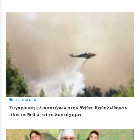
ΤΟΠΙΚΑ ΝΕΑ
Σύγκρουση ελικοπτέρων στην Ψάθα: Καθηλώθηκαν
όλα τα Bell μετά το δυστύχημα