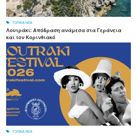
ΤΟΠΙΚΑ ΝΕΑ
Λουτράκι: Απόδραση ανάμεσα στα Γεράνεια
και τον Κορινθιακό
ΤΟΠΙΚΑ ΝΕΑ