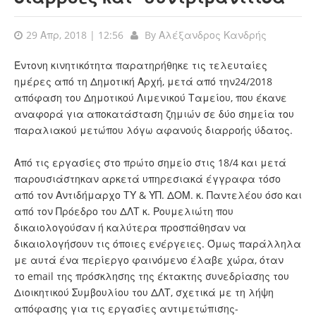
29 Απρ, 2018 | 12:56
By
Αλέξανδρος Κανδρής
Έντονη κινητικότητα παρατηρήθηκε τις τελευταίες
ημέρες από τη Δημοτική Αρχή, μετά από την24/2018
απόφαση του Δημοτικού Λιμενικού Ταμείου, που έκανε
αναφορά για αποκατάσταση ζημιών σε δύο σημεία του
παραλιακού μετώπου λόγω αφανούς διαρροής ύδατος.
Από τις εργασίες στο πρώτο σημείο στις 18/4 και μετά
παρουσιάστηκαν αρκετά υπηρεσιακά έγγραφα τόσο
από τον Αντιδήμαρχο ΤΥ & ΥΠ. ΔΟΜ. κ. Παντελέου όσο και
από τον Πρόεδρο του ΔΛΤ κ. Ρουμελιώτη που
δικαιολογούσαν ή καλύτερα προσπάθησαν να
δικαιολογήσουν τις όποιες ενέργειες. Όμως παράλληλα
με αυτά ένα περίεργο φαινόμενο έλαβε χώρα, όταν
το email της πρόσκλησης της έκτακτης συνεδρίασης του
Διοικητικού Συμβουλίου του ΔΛΤ, σχετικά με τη λήψη
απόφασης για τις εργασίες αντιμετώπισης-