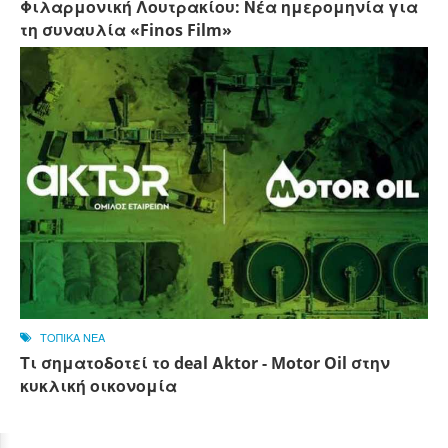
Φιλαρμονική Λουτρακίου: Νέα ημερομηνία για
τη συναυλία «Finos Film»
ΤΟΠΙΚΑ ΝΕΑ
Τι σηματοδοτεί το deal Αktor - Motor Oil στην
κυκλική οικονομία