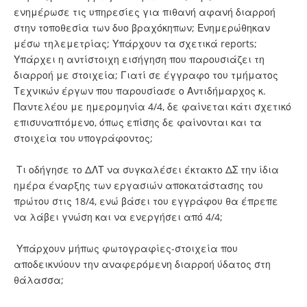
ενημέρωσε τις υπηρεσίες για πιθανή αφανή διαρροή
στην τοποθεσία των δυο βραχόκηπων; Ενημερώθηκαν
μέσω τηλεμετρίας; Υπάρχουν τα σχετικά reports;
Υπάρχει η αντίστοιχη εισήγηση που παρουσιάζει τη
διαρροή με στοιχεία; Γιατί σε έγγραφο του τμήματος
Τεχνικών έργων που παρουσίασε ο Αντιδήμαρχος κ.
Παντελέου με ημερομηνία 4/4, δε φαίνεται κάτι σχετικό
επισυναπτόμενο, όπως επίσης δε φαίνονται και τα
στοιχεία του υπογράφοντος;
Τι οδήγησε το ΔΛΤ να συγκαλέσει έκτακτο ΔΣ την ίδια
ημέρα έναρξης των εργασιών αποκατάστασης του
πρώτου στις 18/4, ενώ βάσει του εγγράφου θα έπρεπε
να λάβει γνώση και να ενεργήσει από 4/4;
Υπάρχουν μήπως φωτογραφίες-στοιχεία που
αποδεικνύουν την αναφερόμενη διαρροή ύδατος στη
θάλασσα;