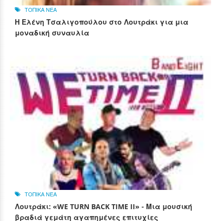
ΤΟΠΙΚΑ ΝΕΑ
Η Ελένη Τσαλιγοπούλου στο Λουτράκι για μια
μοναδική συναυλία
ΤΟΠΙΚΑ ΝΕΑ
Λουτράκι: «WE TURN BACK TIME II» - Μια μουσική
βραδιά γεμάτη αγαπημένες επιτυχίες