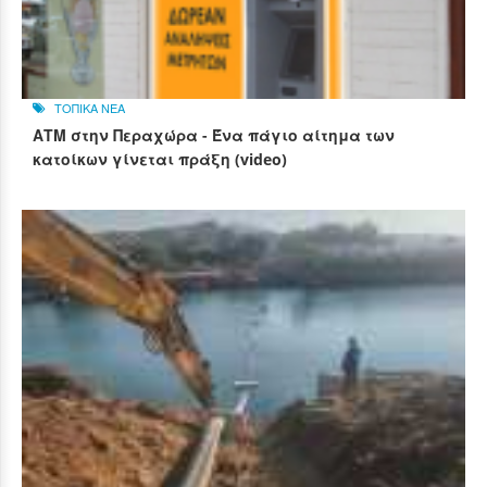
ΤΟΠΙΚΑ ΝΕΑ
ΑΤΜ στην Περαχώρα - Ένα πάγιο αίτημα των
κατοίκων γίνεται πράξη (video)