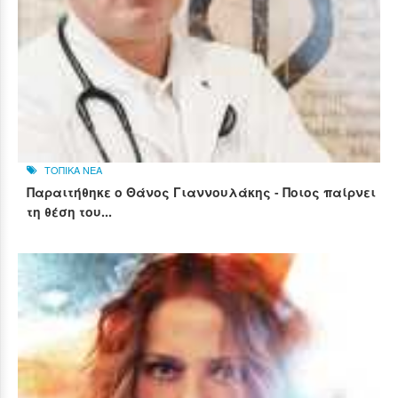
ΤΟΠΙΚΑ ΝΕΑ
Παραιτήθηκε ο Θάνος Γιαννουλάκης - Ποιος παίρνει
τη θέση του...