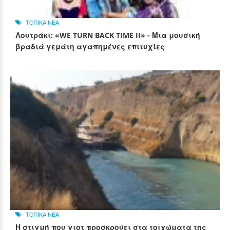
ΤΟΠΙΚΑ ΝΕΑ
Λουτράκι: «WE TURN BACK TIME II» - Μια μουσική
βραδιά γεμάτη αγαπημένες επιτυχίες
ΤΟΠΙΚΑ ΝΕΑ
Η στιγμή που γιοτ προσκρούει στα τοιχώματα της