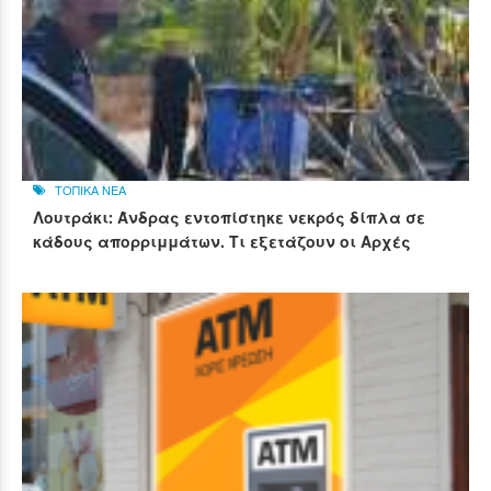
ΤΟΠΙΚΑ ΝΕΑ
Λουτράκι: Άνδρας εντοπίστηκε νεκρός δίπλα σε
κάδους απορριμμάτων. Τι εξετάζουν οι Αρχές