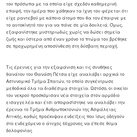
του πρόσωπα με τα οποία είχε σχεδόν καθημερινή
επαφή, την ημέρα που χάθηκαν τα ίχνη του φέρεται ότι
είχε ραντεβού με κάποιο άτομο που θα τον έπαιρνε με
το αυτοκίνητό του για να πάνε σε μία δουλειά. Όμως,
εξαφανίστηκε μυστηριωδώς χωρίς να δώσει σημεία
ζωής και ύστερα από έναν χρόνο το πτώμα του βρέθηκε
σε προχωρημένη αποσύνθεση στη δύσβατη περιοχή.
Τις έρευνες για την εξαφάνιση και τις συνθήκες
θανάτου του Θανάση Πέτσα είχε αναλάβει αρχικά το
Αστυνομικό Τμήμα Σπατών, το οποίο συγκέντρωσε
μεθοδικά όλα τα διαθέσιμα στοιχεία. Ωστόσο, οι οικείοι
του νεκρού προσκόμισαν νέα στοιχεία στον αρμόδιο
εισαγγελέα και έτσι αποφασίστηκε να αναλάβει την
έρευνα το Τμήμα Ανθρωποκτονιών της Ασφάλειας
Αττικής, καθώς προέκυψαν ενδείξεις που ίσως οδηγούν
στο ενδεχόμενο ο άτυχος 66χρονος να έπεσε θύμα
δολοφονίας