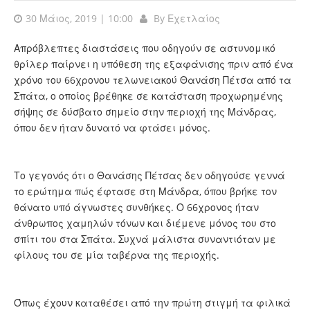
30 Μάιος, 2019 | 10:00
By
Εχετλαίος
Απρόβλεπτες διαστάσεις που οδηγούν σε αστυνομικό
θρίλερ παίρνει η υπόθεση της εξαφάνισης πριν από ένα
χρόνο του 66χρονου τελωνειακού Θανάση Πέτσα από τα
Σπάτα, ο οποίος βρέθηκε σε κατάσταση προχωρημένης
σήψης σε δύσβατο σημείο στην περιοχή της Μάνδρας,
όπου δεν ήταν δυνατό να φτάσει μόνος.
Το γεγονός ότι ο Θανάσης Πέτσας δεν οδηγούσε γεννά
το ερώτημα πώς έφτασε στη Μάνδρα, όπου βρήκε τον
θάνατο υπό άγνωστες συνθήκες. Ο 66χρονος ήταν
άνθρωπος χαμηλών τόνων και διέμενε μόνος του στο
σπίτι του στα Σπάτα. Συχνά μάλιστα συναντιόταν με
φίλους του σε μία ταβέρνα της περιοχής.
Όπως έχουν καταθέσει από την πρώτη στιγμή τα φιλικά