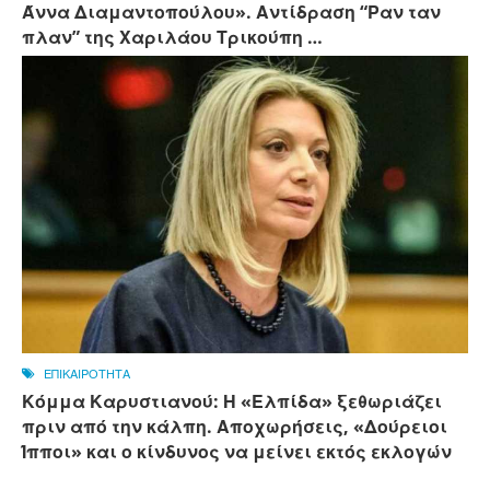
Άννα Διαμαντοπούλου». Αντίδραση “Ραν ταν
πλαν” της Χαριλάου Τρικούπη …
ΕΠΙΚΑΙΡΟΤΗΤΑ
Κόμμα Καρυστιανού: Η «Ελπίδα» ξεθωριάζει
πριν από την κάλπη. Αποχωρήσεις, «Δούρειοι
Ίπποι» και ο κίνδυνος να μείνει εκτός εκλογών