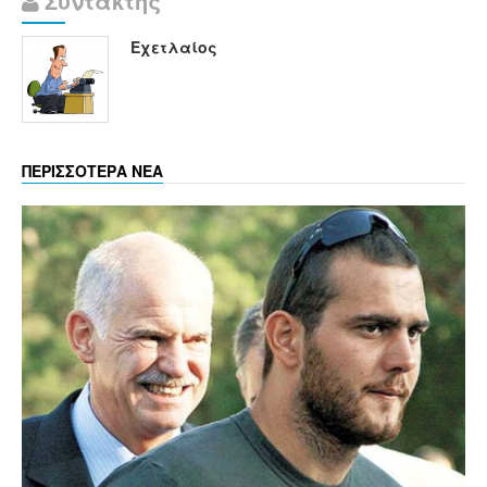
Συντάκτης
Εχετλαίος
ΠΕΡΙΣΣΟΤΕΡΑ ΝΕΑ