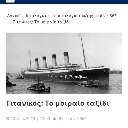
Αρχική
Ιστολόγια
Το ιστολόγιο του/της Loutraki365
Τιτανικός: Το μοιραίο ταξίδι
Τιτανικός: Το μοιραίο ταξίδι
10 Απρ, 2019 | 12:00
By
Loutraki365