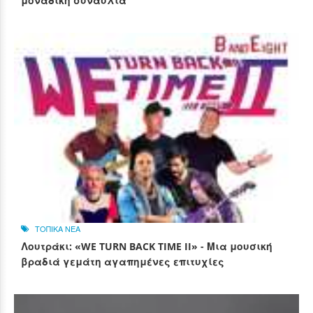
μοναδική συναυλία
ΤΟΠΙΚΑ ΝΕΑ
Λουτράκι: «WE TURN BACK TIME II» - Μια μουσική
βραδιά γεμάτη αγαπημένες επιτυχίες