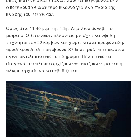
όπως πίστευε ο καπετάνιος Σμιθ τα παγόβουνα δεν
αποτελούσαν ιδιαίτερο κίνδυνο για ένα πλοίο της
κλάσης του
Τιτανικού
.
Όμως στις 11:40 μ.μ. της 14ης Απριλίου συνέβη το
μοιραίο. Ο
Τιτανικός
, πλέοντας με σχετικά υψηλή
ταχύτητα των 22 κόμβων και χωρίς καμιά προφύλαξη,
προσέκρουσε σε παγόβουνο, 37 δευτερόλεπτα αφότου
έγινε αντιληπτό από το πλήρωμα. Πέντε από τα
στεγανά του πλοίου αρχίζουν να μπάζουν νερά και η
πλώρη άρχισε να καταβυθίζεται.