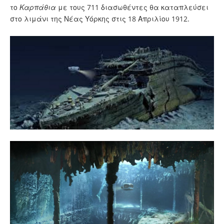
το
Καρπάθια
με τους 711 διασωθέντες θα καταπλεύσει
στο λιμάνι της Νέας Υόρκης στις 18 Απριλίου 1912.