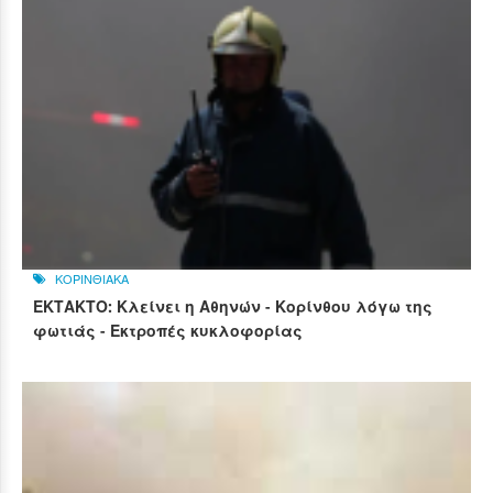
ΚΟΡΙΝΘΙΑΚΑ
ΕΚΤΑΚΤΟ: Κλείνει η Αθηνών - Κορίνθου λόγω της
φωτιάς - Εκτροπές κυκλοφορίας