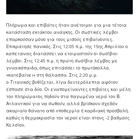
Πλήρωμα και επιβάτες ήταν ανέτοιμοι για μια τέτοια
κατάσταση εκτάκτου ανάγκης. Οι σωστικές λέμβοι
επαρκούσαν μόνο για τους μισούς επιβαίνοντες.
Επικράτησε πανικός. Στις 12:05 π.μ. της 15ης Απριλίου ο
καπετάνιος διατάσσει να ετοιμαστούν οι σωσίβιοι
λέμβοι. Στις 12:45 π.μ. η πρώτη σωσίβια λέμβος με
γυναικόπαιδα, όπως επιτάσσει το πρωτόκολλο,
«κατεβαίνει» στη θάλασσα. Στις 2:20 μ.μ.
ο
Τιτανικός
βυθίζεται, λίγα δευτερόλεπτα αφότου
έσπασε στα δύο. Οι εναπομείναντες επιβάτες και μέλη
του πληρώματος πηδούν στα παγωμένα νερά του Β.
Ατλαντικού για να σωθούν, αλλά βρίσκουν σχεδόν
ακαριαίο θάνατο από υποθερμία ή καρδιακή προσβολή,
καθώς η θερμοκρασία του νερού είναι στους -2 βαθμούς
Κελσίου.