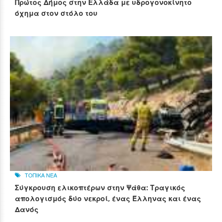
Πρώτος Δήμος στην Ελλάδα με υδρογονοκίνητο
όχημα στον στόλο του
ΤΟΠΙΚΑ ΝΕΑ
Σύγκρουση ελικοπτέρων στην Ψάθα: Τραγικός
απολογισμός δύο νεκροί, ένας Έλληνας και ένας
Δανός