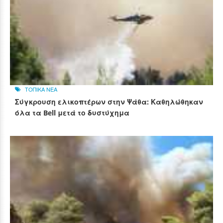
ΤΟΠΙΚΑ ΝΕΑ
Σύγκρουση ελικοπτέρων στην Ψάθα: Καθηλώθηκαν
όλα τα Bell μετά το δυστύχημα