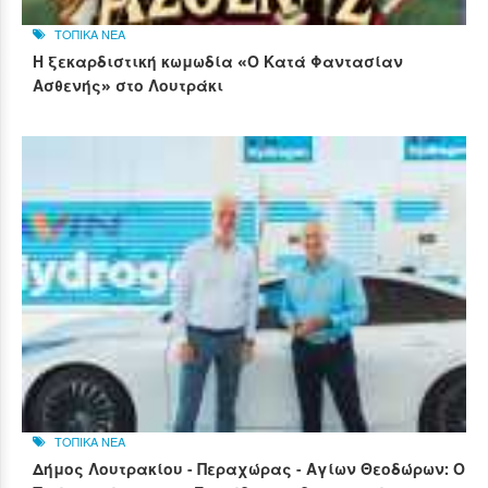
ΤΟΠΙΚΑ ΝΕΑ
Η ξεκαρδιστική κωμωδία «Ο Κατά Φαντασίαν
Ασθενής» στο Λουτράκι
ΤΟΠΙΚΑ ΝΕΑ
Δήμος Λουτρακίου - Περαχώρας - Αγίων Θεοδώρων: Ο