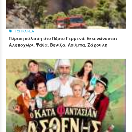
ΤΟΠΙΚΑ ΝΕΑ
Πύρινη κόλαση στο Πόρτο Γερμενό: Εκκενώνονται
Αλεποχώρι, Ψάθα, Βενίζα, Λούμπα, Ζάχουλη