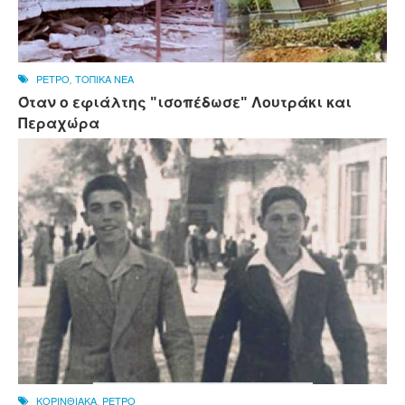
ΡΕΤΡΟ
,
ΤΟΠΙΚΑ ΝΕΑ
Όταν ο εφιάλτης "ισοπέδωσε" Λουτράκι και
Περαχώρα
ΚΟΡΙΝΘΙΑΚΑ
,
ΡΕΤΡΟ