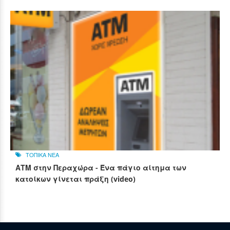
ΤΟΠΙΚΑ ΝΕΑ
ΑΤΜ στην Περαχώρα - Ένα πάγιο αίτημα των
κατοίκων γίνεται πράξη (video)