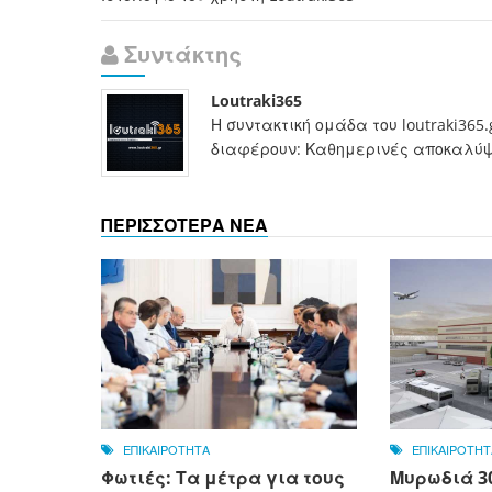
Συντάκτης
Loutraki365
Η συντακτική ομάδα του loutraki365
διαφέρουν: Καθημερινές αποκαλύψει
ΠΕΡΙΣΣΟΤΕΡΑ ΝΕΑ
ΕΠΙΚΑΙΡΟΤΗΤΑ
ΕΠΙΚΑΙΡΟΤΗΤ
Φωτιές: Τα μέτρα για τους
Μυρωδιά 30