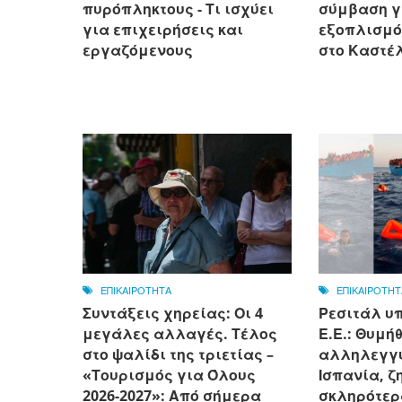
πυρόπληκτους - Τι ισχύει
σύμβαση γ
για επιχειρήσεις και
εξοπλισμό
εργαζόμενους
στο Καστέ
ΕΠΙΚΑΙΡΟΤΗΤΑ
ΕΠΙΚΑΙΡΟΤΗΤ
Συντάξεις χηρείας: Οι 4
Ρεσιτάλ υ
μεγάλες αλλαγές. Τέλος
Ε.Ε.: Θυμή
στο ψαλίδι της τριετίας –
αλληλεγγύ
«Τουρισμός για Όλους
Ισπανία, ζ
2026-2027»: Από σήμερα
σκληρότερ