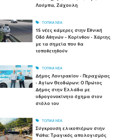
Λούμπα, Ζάχουλη
ΤΟΠΙΚΑ ΝΕΑ
15 νέες κάμερες στην Εθνική
Οδό Αθηνών – Κορίνθου - Χάρτης
με τα σημεία που θα
τοποθετηθούν
ΤΟΠΙΚΑ ΝΕΑ
Δήμος Λουτρακίου - Περαχώρας
- Αγίων Θεοδώρων: Ο Πρώτος
Δήμος στην Ελλάδα με
υδρογονοκίνητο όχημα στον
στόλο του
ΤΟΠΙΚΑ ΝΕΑ
Σύγκρουση ελικοπτέρων στην
Ψάθα: Τραγικός απολογισμός