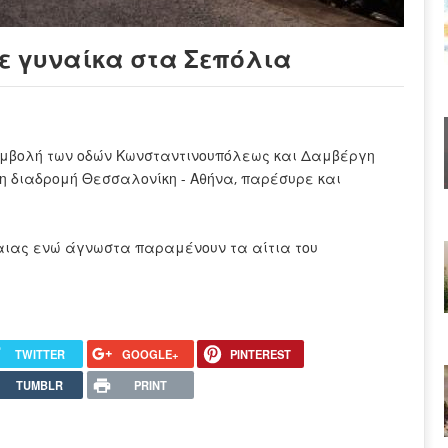
ε γυναίκα στα Σεπόλια
υμβολή των οδών Κωνσταντινουπόλεως και Δαμβέργη
η διαδρομή Θεσσαλονίκη - Αθήνα, παρέσυρε και
.
καιας ενώ άγνωστα παραμένουν τα αίτια του
TWITTER
GOOGLE+
PINTEREST
TUMBLR
PRINT