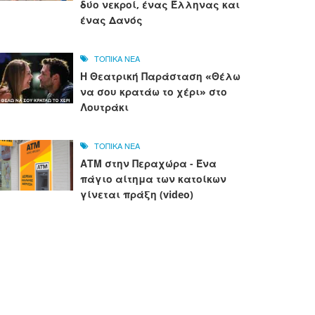
δύο νεκροί, ένας Έλληνας και
ένας Δανός
ΤΟΠΙΚΑ ΝΕΑ
Η Θεατρική Παράσταση «Θέλω
να σου κρατάω το χέρι» στο
Λουτράκι
ΤΟΠΙΚΑ ΝΕΑ
ΑΤΜ στην Περαχώρα - Ένα
πάγιο αίτημα των κατοίκων
γίνεται πράξη (video)