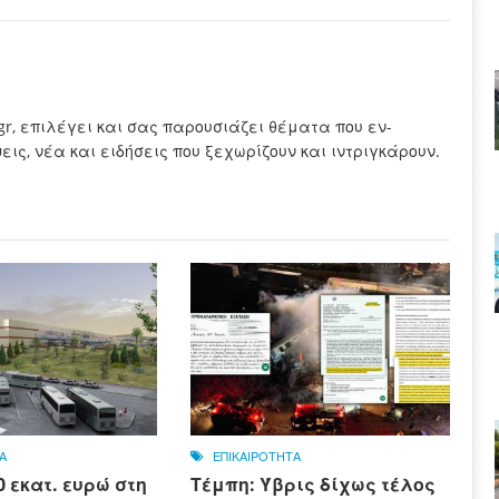
.gr, επιλέγει και σας παρουσιάζει θέματα που εν-
ς, νέα και ειδήσεις που ξεχωρίζουν και ιντριγκάρουν.
Α
ΕΠΙΚΑΙΡΟΤΗΤΑ
 εκατ. ευρώ στη
Τέμπη: Ύβρις δίχως τέλος