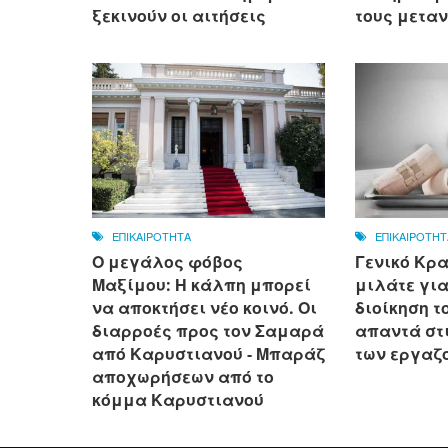
ξεκινούν οι αιτήσεις
τους μετα
ΕΠΙΚΑΙΡΟΤΗΤΑ
ΕΠΙΚΑΙΡΟΤΗΤ
Ο μεγάλος φόβος
Γενικό Κρα
Μαξίμου: Η κάλπη μπορεί
μιλάτε για
να αποκτήσει νέο κοινό. Οι
διοίκηση τ
διαρροές προς τον Σαμαρά
απαντά στ
από Καρυστιανού - Μπαράζ
των εργαζ
αποχωρήσεων από το
κόμμα Καρυστιανού